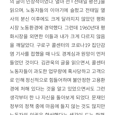
의 글이 인상적이었다. 얼마 전 『전태일 평전』을
읽으며, 노동자들의 이야기에 슬펐고 전태일 열
사의 분신 이후에도 크게 달라지지 않았던 평화
시장 노동환경에 경악했다. 그런데 1960년대 평
화시장을 외면한 이들과 내가 크게 다르지 않음
을 깨달았다. 구로구 콜센터의 코로나19 집단감
염 기사를 접했을 때 나도 경계심과 원망이 먼저
들었던 것이다. 김관욱의 글을 읽으면서, 콜센터
노동자들이 과도한 업무량에 혹사당하고 고객으
로 인해 정신적으로 힘들어하며 불안정한 고용환
경에 처해 있다는 것을 알고 있었으면서도 그런
생각부터 한 나 자신을 돌아보게 되었다. 문재인
정부의 정책 중에 마음에 들지 않는 것도 많지만