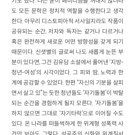
기도 했다. 나는 굳이 페미니즘을 꺼내지 않더라
도 모든 문학은 정치적 역할을 수행한다고 생각
한다. 아무리 디스토피아적 서사일지라도 작품이
공유되는 순간, 저자와 독자는 같거나 다르거나
혹은 완전하게 새로운 어떤 방향성을 갖게 되기
때문이다. 신샛별의 글로써 나도 새롭게 눈뜬 부
분이 있다면, 그건 김유담 소설에서 풀어낸 ‘지방-
청년-여성’의 시각이었다. 그 피와 땀, 노력과 한
계에 공감할 수 있었다. 한편 “자신의 기분을 살피
면서 살고 있”는 듯한 청년들도 ‘자기돌봄’이 박탈
되는 순간을 경험하게 될지 모른다. ‘자기돌봄’을
하지 않으면 그대로 ‘자기타락’으로 이어질 수도
있다. 온 나라를 떠들썩하게 한 위계형 성폭력 사
건만 보아도 그렇다. 성공주의 신화와 위계질서