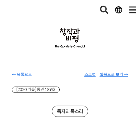
← 목록으로
스크랩
웹북으로 보기 →
[2020 가을] 통권 189호
독자의 목소리