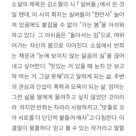
소설의 제목은 김소월의 시 「실버들」에서 온 것
일 텐데, 이 시의 화자는 실버들이 “천만사” 늘어
져 있음에도 붙잡을 수 없이 “가는 봄”을 아쉬워
하고 있다. 그 아쉬움은 “돌아서는 임”으로, 여위
어가는 자신의 몸으로 이어진다. 소설에서 반희
는 채운과 “눈에 보이지 않는 닮음의 실”을 끊어
내고 싶어한다. “맛있는 거 있을 때 눈치 안 보고
막 먹는 거, 그걸 못해”라고 말하게 되는 삶, 주변
의 관심과 간섭이 폭력과 모욕이 되는 삶. 엄마는
그런 삶을 딸에게 물려주고 싶지 않았던 것이리
라. 하지만 반희는 차라리 사랑하자고, “밧줄로 꼬
아 서로를 더 단단히 붙들어 매자”고 다짐한다. 이
결말이 뭉클하다. 믿고 볼 수 있는 작가라고 말할