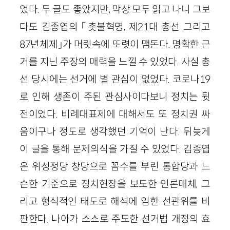
었다. 두 글도 좋았지만, 막상 모두 읽고 나니 그보
다도 김종엽의 「촛불혁명, 제21대 총선 그리고
87년체제」가 머릿속에 또렷이 맴돈다. 명확한 근
거를 지닌 주장의 매력을 느낄 수 있었다. 사실 총
선 당시에는 선거에 별 관심이 없었다. 코로나19
로 인해 생존이 주된 관심사이다보니 정치는 뒷
전이었다. 비례대표제에 대해서도 또 정치권 싸
움이구나 정도로 생각했던 기억이 난다. 뒤늦게
이 글을 통해 문제의식을 가질 수 있었다. 김종엽
은 위성정당 창당으로 꼼수를 부린 통합당과 느
슨한 기준으로 정치현장을 보도한 언론매체, 그
리고 형식적인 태도로 해석에 임한 선관위를 비
판한다. 나아가 스스로 주도한 선거법 개정의 효