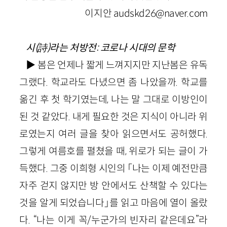
이지안 audskd26@naver.com
시(詩)라는 처방전: 코로나 시대의 문학
▶ 봄은 언제나 짧게 느껴지지만 지난봄은 유독
그랬다. 학교라도 다녔으면 좀 나았을까. 학교를
옮긴 후 첫 학기였는데, 나는 말 그대로 이방인이
된 것 같았다. 내게 필요한 것은 지식이 아니라 위
로였는지 여러 글을 찾아 읽으면서도 공허했다.
그렇게 여름호를 펼쳤을 때, 위로가 되는 글이 가
득했다. 그중 이희형 시인의 「나는 이제 예전만큼
자주 걷지 않지만 방 안에서도 산책할 수 있다는
것을 알게 되었습니다」를 읽고 마음에 열이 올랐
다. “나는 이게 꼭/누군가의 빈자리 같은데요”라