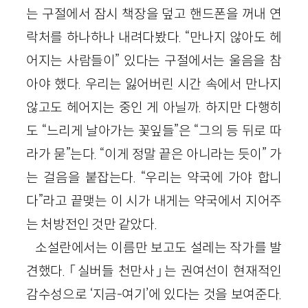
는 구절에서 잠시 책장을 덮고 핸드폰을 꺼내 연
락처를 하나하나 내려다봤다. “만나지 않아도 헤
어지는 사람들이” 있다는 구절에서는 울음을 참
아야 했다. 우리는 잃어버린 시간 속에서 만나지
않고도 헤어지는 중인 게 아닐까. 하지만 다행히
도 “느리게 날아가는 꽃잎들”은 “그의 등 뒤로 따
라가 묻”는다. “이게 정말 끝은 아니라는 듯이” 가
는 걸음을 붙잡는다. “우리는 약국에 가야 합니
다”라고 끝맺는 이 시가 내게는 약국에서 지어주
는 처방전인 것만 같았다.
소설란에서는 이름만 보고도 설레는 작가를 발
견했다. 「실버들 천만사」는 권여선이 현재적인
감수성으로 ‘지금-여기’에 있다는 것을 보여준다.