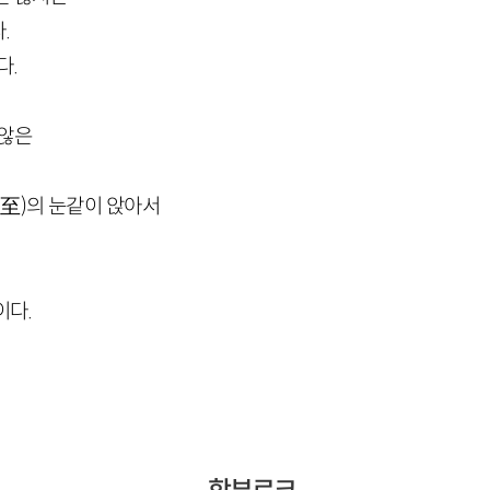
.
다.
 않은
冬至
)
의 눈같이 앉아서
이다.