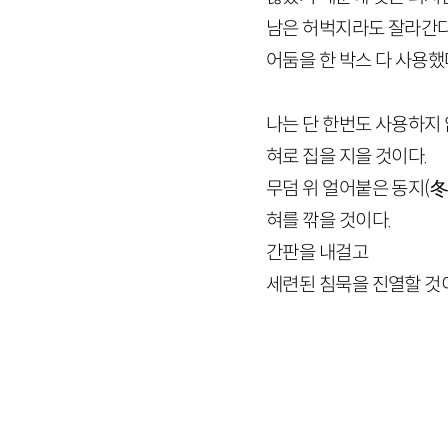
남은 허벅지라도 잘라간다
어둠을 한 박스 다 사용했
나는 단 한번도 사용하지
혀로 집을 지을 것이다.
무덤 위 얼어붙은 동지
(
혀를 깎을 것이다.
간판을 내걸고
세련된 침묵을 진열할 것