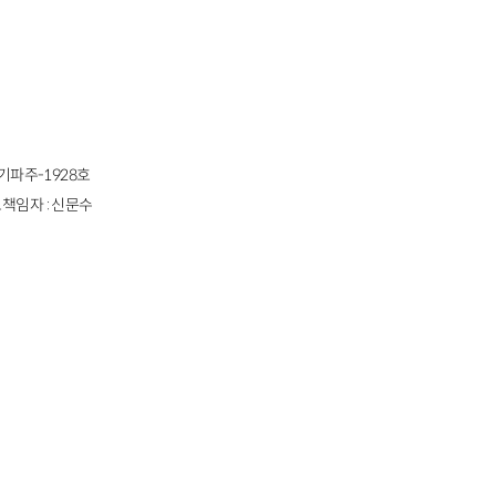
경기파주-1928호
책임자 : 신문수