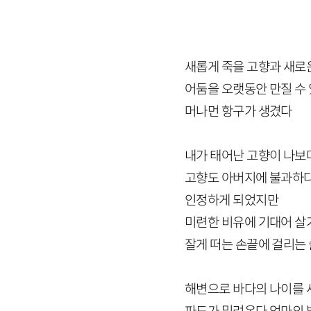
새롭게 죽을 고향과 새로
어둠을 오랫동안 만질 수
머나먼 항구가 생겼다
내가 태어난 고향이 나보
고향도 아버지에 불과하
인정하게 되었지만
미련한 비유에 기대어 살
잘게 떠는 손끝에 걸리는
해변으로 바다의 나이를 