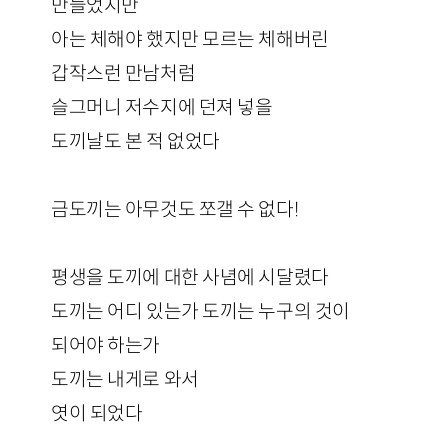
만들었지만
아는 체해야 했지만 모르는 체해버린
갑작스런 만남처럼
슬그머니 저수지에 던져 넣을
도끼날도 본 적 없었다
금도끼는 아무것도 쪼갤 수 없다!
평생을 도끼에 대한 사념에 시달렸다
도끼는 어디 있는가 도끼는 누구의 것이
되어야 하는가
도끼는 내게로 와서
엿이 되었다