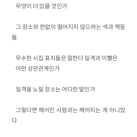
무엇이 더 있을 것인가
그 장소와 한없이 떨어지지 않으려는 색과 책등
들
무수한 시집 표지들은 말한다 일격과 이빨은
어떤 상관관계인가
일격을 노릴 장소는 어디란 말인가
그렇다면 헤어진 사람과는 헤어지는 게 아니었
다