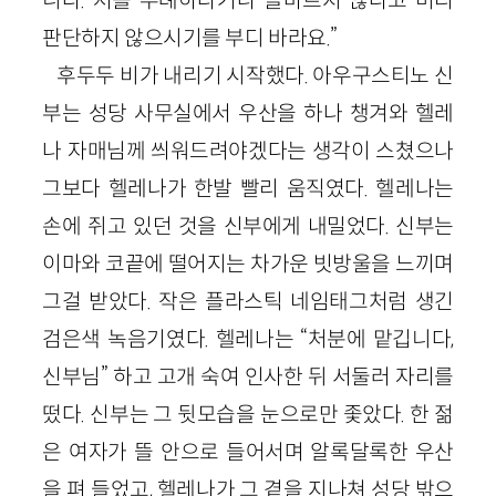
판단하지 않으시기를 부디 바라요.”
후두두 비가 내리기 시작했다. 아우구스티노 신
부는 성당 사무실에서 우산을 하나 챙겨와 헬레
나 자매님께 씌워드려야겠다는 생각이 스쳤으나
그보다 헬레나가 한발 빨리 움직였다. 헬레나는
손에 쥐고 있던 것을 신부에게 내밀었다. 신부는
이마와 코끝에 떨어지는 차가운 빗방울을 느끼며
그걸 받았다. 작은 플라스틱 네임태그처럼 생긴
검은색 녹음기였다. 헬레나는 “처분에 맡깁니다,
신부님” 하고 고개 숙여 인사한 뒤 서둘러 자리를
떴다. 신부는 그 뒷모습을 눈으로만 좇았다. 한 젊
은 여자가 뜰 안으로 들어서며 알록달록한 우산
을 펴 들었고, 헬레나가 그 곁을 지나쳐 성당 밖으