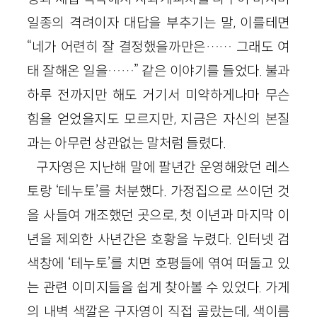
일종의 격려이자 대답을 부추기는 말, 이를테면
“네가 어련히 잘 결정했을까만은…… 그래도 여
태 잘해온 일을……” 같은 이야기를 들었다. 불과
하루 전까지만 해도 거기서 미약하게나마 무슨
힘을 얻었을지도 모르지만, 지금은 자신의 본질
과는 아무런 상관없는 말처럼 들렸다.
구자영은 지난해 말에 팔년간 운영해왔던 레스
토랑 ‘테누토’를 처분했다. 가정집으로 쓰이던 것
을 사들여 개조했던 곳으로, 첫 이년과 마지막 이
년을 제외한 사년간은 호황을 누렸다. 인터넷 검
색창에 ‘테누토’를 치면 호평들에 엮여 떠돌고 있
는 관련 이미지들을 쉽게 찾아볼 수 있었다. 가게
의 내벽 색깔은 구자영이 직접 골랐는데, 색이름