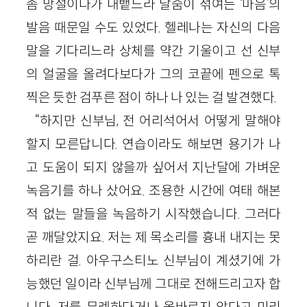
좀 망설이다가 내뱉느라 날숨이 섞여든 ‘마음’의
발음 때문일 수도 있었다. 헬레나는 자신의 다음
말을 기다리느라 상체를 약간 기울이고 선 신부
의 얼굴을 올려다보다가 그의 코끝에 펜으로 톡
찍은 듯한 검푸른 점이 하나 나 있는 걸 발견했다.
“하지만 신부님, 전 어리석어서 어떻게 말해야
할지 모른답니다. 연습이라도 해보면 용기가 나
고 도움이 되지 않을까 싶어서 지난달에 가벼운
녹음기를 하나 샀어요. 조용한 시간에 여태 해본
적 없는 말들을 녹음하기 시작했습니다. 그러다
곧 깨달았지요. 저는 제 목소리를 흉내 내지는 못
하리란 걸. 아우구스티노 신부님이 계셨기에 가
능했던 일이라 신부님께 그대로 전해드리고자 합
니다. 저를 무례하다거나 올바르지 않다고 미리