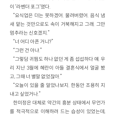
이 ‘라벤더 포그’였다.
“요식업은 더는 못하겠어. 물려버렸어. 음식 냄
새 맡는 것만으로도 속이 거북해지고 그래. 그만
멈추라는 신호겠지.”
“너 어디 아픈 거니?”
“그런 건 아냐.”
“그렇담 귀띔도 하나 없던 게 좀 섭섭하다 얘. 우
리 지난 3월에 혜란이 아들 결혼식에서 얼굴 봤
고, 그때 너 별말 없었잖아.”
“오늘이 있을 줄 알았나보지. 한동안 조용히 지
내고 싶었거나.”
한미정은 대체로 약간의 흥분 상태에서 무언가
를 적극적으로 이해하려 드는 습성이 있었는데,