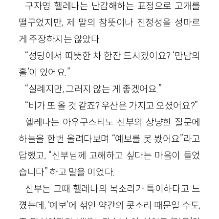
구자영 헬레나는 난감해하는 표정으로 고개를
떨구었지만, 제 말의 참뜻이나 진정성을 성마르
게 주장하지는 않았다.
“성당에서 따뜻한 차 한잔 드시겠어요? ‘만남의
홀’이 있어요.”
“실례지만, 그러지 않는 게 좋겠어요.”
“비가 또 올 것 같죠? 우산은 가지고 오셨어요?”
헬레나는 아우구스티노 신부의 상냥한 질문에
하늘을 한번 올려다보며 “예보를 못 봤어요”라고
답했고, “신부님께 고해하고 싶다는 마음이 들었
습니다” 하고 말을 이었다.
신부는 그때 헬레나의 목소리가 특이하다고 느
꼈는데, ‘예보’에 섞인 약간의 콧소리 때문일 수도,