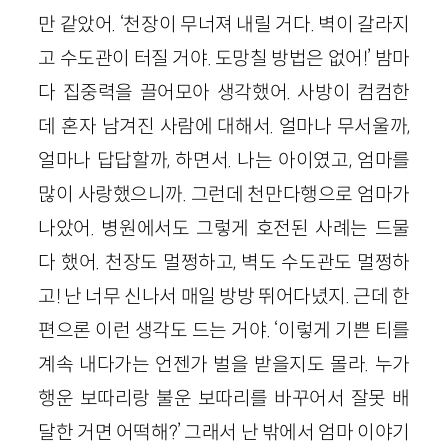
만 같았어. ‘천장이 무너져 내릴 거다. 벽이 갈라지
고 수도관이 터질 거야. 도망칠 방법은 없어!’ 밤마
다 집중력을 끌어모아 생각했어. 사방이 컴컴한
데 혼자 남겨진 사람에 대해서. 얼마나 무서울까,
얼마나 답답할까, 하면서. 나는 아이였고, 엄마를
많이 사랑했으니까. 그런데 천만다행으로 엄마가
나았어. 병원에서도 그렇게 호전된 사례는 드물
다 했어. 천장도 멀쩡하고, 벽도 수도관도 멀쩡하
고! 난 너무 신나서 매일 방방 뛰어다녔지. 근데 한
편으론 이런 생각도 드는 거야. ‘이렇게 기쁜 티를
계속 내다가는 언젠가 벌을 받을지도 몰라. 누가
행운 보따리랑 불운 보따리를 바꾸어서 잘못 배
달한 거면 어떡해?’ 그래서 난 밖에서 엄마 이야기