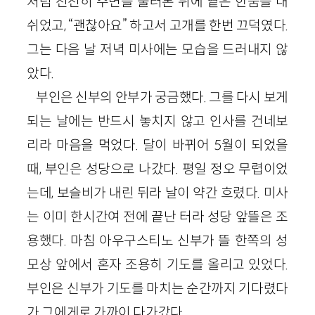
처럼 천천히 주변을 둘러본 뒤에 옅은 한숨을 내
쉬었고, “괜찮아요” 하고서 고개를 한번 끄덕였다.
그는 다음 날 저녁 미사에는 모습을 드러내지 않
았다.
부인은 신부의 안부가 궁금했다. 그를 다시 보게
되는 날에는 반드시 놓치지 않고 인사를 건네보
리라 마음을 먹었다. 달이 바뀌어 5월이 되었을
때, 부인은 성당으로 나갔다. 평일 정오 무렵이었
는데, 보슬비가 내린 뒤라 날이 약간 흐렸다. 미사
는 이미 한시간여 전에 끝난 터라 성당 앞뜰은 조
용했다. 마침 아우구스티노 신부가 뜰 한쪽의 성
모상 앞에서 혼자 조용히 기도를 올리고 있었다.
부인은 신부가 기도를 마치는 순간까지 기다렸다
가 그에게로 가까이 다가갔다.