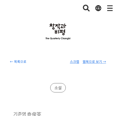
← 목록으로
스크랩
웹북으로 보기 →
소설
奇俊英
기준영