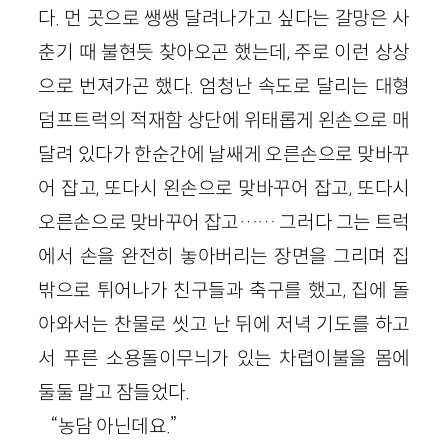
다. 먼 곳으로 쌩쌩 달려나가고 싶다는 갈망은 사
춘기 때 불현듯 찾아오곤 했는데, 주로 이런 상상
으로 번져가곤 했다. 엄청난 속도로 달리는 대형
덤프트럭의 적재함 상단에 위태롭게 왼손으로 매
달려 있다가 한순간에 날쌔게 오른손으로 맞바꾸
어 잡고, 또다시 왼손으로 맞바꾸어 잡고, 또다시
오른손으로 맞바꾸어 잡고…… 그러다 그는 트럭
에서 손을 완전히 놓아버리는 장면을 그리며 집
밖으로 튀어나가 친구들과 축구를 했고, 집에 돌
아와서는 찬물로 씻고 난 뒤에 저녁 기도를 하고
서 푸른 소용돌이무늬가 있는 차렵이불을 몸에
둘둘 말고 잠들었다.
“농담 아닌데요.”