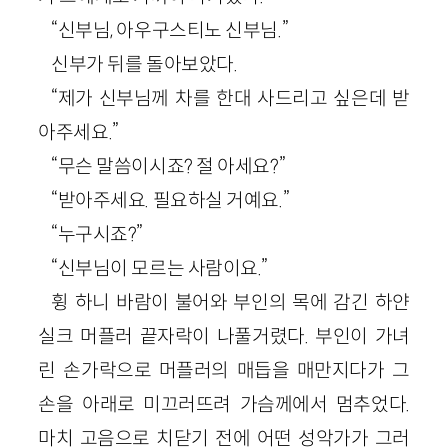
“신부님, 아우구스티노 신부님.”
신부가 뒤를 돌아보았다.
“제가 신부님께 차를 한대 사드리고 싶은데 받
아주세요.”
“무슨 말씀이시죠? 절 아세요?”
“받아주세요. 필요하실 거예요.”
“누구시죠?”
“신부님이 모르는 사람이요.”
휭 하니 바람이 불어와 부인의 목에 감긴 하얀
실크 머플러 끝자락이 나풀거렸다. 부인이 가녀
린 손가락으로 머플러의 매듭을 매만지다가 그
손을 아래로 미끄러뜨려 가슴께에서 멈추었다.
마치 고음으로 치닫기 전에 어떤 성악가가 그러