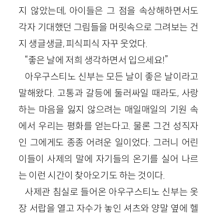
지 않았는데, 아이들은 그 점을 속상해하면서도
각자 기대했던 그림들을 머릿속으로 그려보는 건
지 생글생글, 피식피식 자꾸 웃었다.
“좋은 날에 저희 생각하면서 입으세요!”
아우구스티노 신부는 모든 날이 좋은 날이라고
말해왔다. 고통과 갈등에 둘러싸일 때라도, 사랑
하는 마음을 잃지 않으려는 매일매일의 기원 속
에서 우리는 평화를 얻는다고. 물론 그건 성직자
인 그에게도 종종 어려운 일이었다. 그러니 어린
이들이 사제의 말에 자기들의 온기를 실어 나르
는 이런 시간이 찾아오기도 하는 것이다.
사제관 침실로 들어온 아우구스티노 신부는 옷
장 서랍을 열고 자수가 놓인 셔츠와 양말 옆에 헬