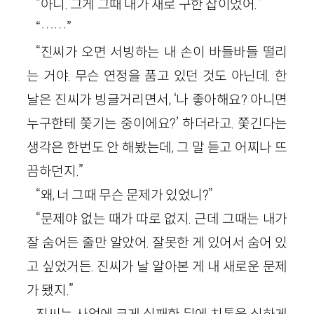
“아니. 그게 그때 내가 새로 구한 잡이었어.”
“……”
“진씨가 오면 서빙하는 내 손이 바들바들 떨리
는 거야. 무슨 연정을 품고 있던 것도 아닌데. 한
날은 진씨가 빙글거리면서, ‘나 좋아해요? 아니면
누구한테 쫓기는 중이에요?’ 하더라고. 쫓긴다는
생각은 한번도 안 해봤는데, 그 말 듣고 어찌나 뜨
끔하던지.”
“왜, 너 그때 무슨 문제가 있었니?”
“문제야 없는 때가 따로 없지. 근데 그때는 내가
잘 숨어든 줄만 알았어. 잘못한 게 있어서 숨어 있
고 싶었거든. 진씨가 날 알아본 게 내 새로운 문제
가 됐지.”
진씨는 사업에 크게 실패한 뒤에 치통을 심하게