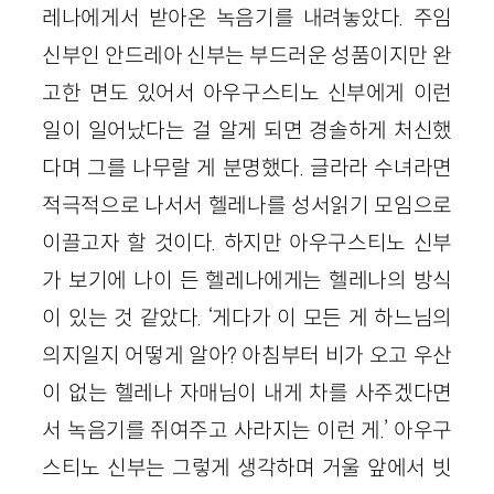
레나에게서 받아온 녹음기를 내려놓았다. 주임
신부인 안드레아 신부는 부드러운 성품이지만 완
고한 면도 있어서 아우구스티노 신부에게 이런
일이 일어났다는 걸 알게 되면 경솔하게 처신했
다며 그를 나무랄 게 분명했다. 글라라 수녀라면
적극적으로 나서서 헬레나를 성서읽기 모임으로
이끌고자 할 것이다. 하지만 아우구스티노 신부
가 보기에 나이 든 헬레나에게는 헬레나의 방식
이 있는 것 같았다. ‘게다가 이 모든 게 하느님의
의지일지 어떻게 알아? 아침부터 비가 오고 우산
이 없는 헬레나 자매님이 내게 차를 사주겠다면
서 녹음기를 쥐여주고 사라지는 이런 게.’ 아우구
스티노 신부는 그렇게 생각하며 거울 앞에서 빗