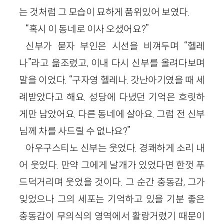
는 것처럼 그 모습이 묘하게 품위있어 보였다.
“혹시 이 동네로 이사 오셨어요?”
신부가 묻자 부인은 시선을 비껴두며 “헬레
나”라고 읊조렸고, 이내 다시 신부를 올려다보며
말을 이었다. “구자영 헬레나. 갓난아기였을 때 세
례받았다고 해요. 성당에 다녔던 기억은 흐릿하
게만 남았어요. 다른 동네에 살아요. 그럼 전 신부
님께 차를 사드릴 수 없나요?”
아우구스티노 신부는 웃었다. 경쾌하게 소리 내
어 웃었다. 만약 그에게 날개가 있었다면 한껏 푸
드덕거리며 웃었을 것이다. 그 순간 충동감, 그가
잊었으나 그의 세포는 기억하고 있을 기분 좋은
충동감이 무의식의 영역에서 활랑거렸기 때문이