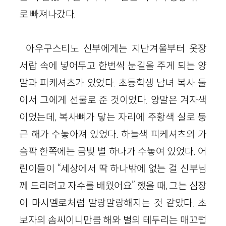
로 빠져나갔다.
아우구스티노 신부에게는 지난겨울부터 옷장
서랍 속에 넣어두고 한번씩 눈길을 주게 되는 양
말과 피케셔츠가 있었다. 초등학생 남녀 복사 둘
이서 그에게 선물로 준 것이었다. 양말은 겨자색
이었는데, 복사뼈가 닿는 자리에 주황색 실로 둥
근 해가 수놓아져 있었다. 하늘색 피케셔츠의 가
슴팍 한쪽에는 금빛 별 하나가 수놓여 있었다. 어
린이들이 “세상에서 딱 하나밖에 없는 걸 신부님
께 드리려고 자수를 배웠어요” 했을 때, 그는 심장
이 마시멜로처럼 말랑말랑해지는 것 같았다. 초
보자의 솜씨이니만큼 해와 별의 테두리는 매끄럽