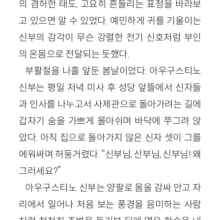
의 겸허한 태도, 고요히 흔들리는 표정을 바라보
고 있으면 알 수 있었다. 예민하게 귀를 기울이는
신부의 감각이 무슨 강렬한 전기 신호처럼 부인
의 온몸으로 전달되는 듯했다.
부활절을 나흘 앞둔 봄날이었다. 아우구스티노
신부는 평일 저녁 미사 후 성당 앞뜰에서 신자들
과 인사를 나누고서 사제관으로 돌아가려는 길에
갑자기 숨을 가쁘게 몰아쉬며 바닥에 쭈그려 앉
았다. 아직 집으로 돌아가지 않은 신자 셋이 그를
에워싸며 허둥거렸다. “신부님, 신부님, 신부님! 왜
그러세요?”
아우구스티노 신부는 양팔로 몸을 감싸 안고 자
리에서 일어나 처음 보는 풍경을 음미하는 사람