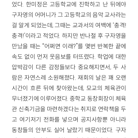
었다. 한미정은 고등학교에 진학하고 난 뒤에야
구자영의 어머니가 그 고등학교의 음악 교사라는
걸 알게 되었는데, 그때는 교과서의 여백에 ‘충격!
충격!’이라고 적었다. 하지만 반나절 후 구자영을
만났을 때는 “어쩌면 이래?”를 몇번 반복한 끝에
속도 없이 먼저 웃음보를 터뜨렸다. 학업에 대한
압박감이 다른 감정들보다 중요해지면서, 두 사
람은 자연스레 소원해졌다. 재회의 날은 꽤 오랜
시간이 흐른 뒤에 찾아왔는데, 모교의 체육관이
무너졌기에 이루어졌다. 중학교 동창회장이 체육
관 신축기금을 마련하겠다는 취지로 연락책을 두
고 여기저기 전화를 넣으며 공지사항뿐 아니라
동창들의 안부도 실어 날랐기 때문이었다. 구자