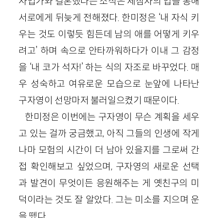
사업가와 결혼했다는 소식은 제삼자의 입을 통해
서로에게 뒤늦게 전해졌다. 한미정은 ‘내 자식 키
우는 것도 이렇듯 힘든데 남의 애를 어떻게 키우
려고’ 하며 속으로 안타까워하다가 이내 그 감정
을 ‘내 코가 석자!’ 하는 식의 자조로 바꾸었다. 매
우 성숙하고 여유로운 모습으로 눈앞에 나타난
구자영이 선망마저 불러일으켰기 때문이다.
한미정은 이번에는 구자영이 무슨 계획을 세우
고 있는 걸까 궁금했고, 아직 그들의 인생에 작게
나마 모험의 시간이 더 남아 있을지를 그로써 간
접 확인해보고 싶었으며, 구자영의 새로운 선택
과 발견이 무엇이든 응원해주는 게 옛친구의 미
덕이라는 것도 잘 알았다. 그는 미소를 지으며 운
을 뗐다.