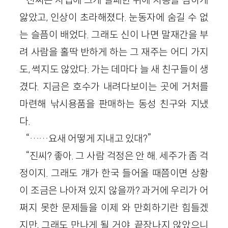
앓았고, 인상이 초라해졌다. 눈동자에 숨길 수 없
는 슬픔이 배었다. 그래도 신이 나면 말재간을 부
려 사람을 홀딱 반하게 하는 그 재주는 어디 가지
도, 썩지도 않았다. 가는 데마다 늘 새 친구들이 생
겼다. 지금은 호수가 내려다보이는 곳에 거처를
마련해 낚시용품을 판매하는 동성 친구와 지냈
다.
“……요새 어떻게 지내고 있대?”
“진씨? 좋아. 그 사람 걱정은 안 해. 세주가 좀 걱
정이지. 그래도 걔가 한국 들어올 때쯤이면 상황
이 조금은 나아져 있지 않을까? 과거에 우리가 어
쩌지 못한 문제들을 이제 와 만회하기란 힘들겠
지만, 그래도 만나게 될 거야. 끝장나지 않았으니