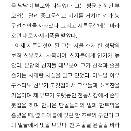
을 낱낱이 부모와 나누었다. 그는 평균 신장인 부
모와는 달리 중고등학교 시기를 거치며 키가 농
구선수만큼 자라났다. 그리고 서른두살에는 바라
오던 대로 사제서품을 받았다.
이제 서른다섯이 된 그는 서울 소재 한 성당의
보좌 신부로서 사목하며, 신자들에게 인기가 높
았다. 본당의 신자들 대부분이 그가 산책과 술을
즐기는 사제란 사실을 알고 있었다. 어느날 아우
구스티노 신부가 고깃집에서 교우들과 소주잔을
기울이며 제 부모가 오랫동안 전통시장에서 손두
붓집을 하며 만나온 단골들과의 일화 한토막을
흘렸을 때, 옆 테이블에 있던 한 초로의 부인이 그
의 얼굴에서 빛을 보았다. 찬 겨울날 윤슬을 바라