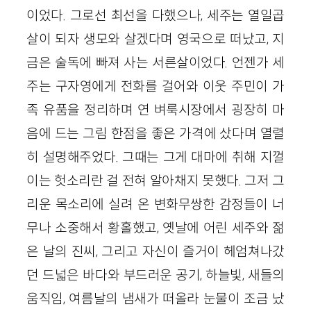
이었다. 그로선 최선을 다했으나, 세주는 열일곱
살이 되자 생모와 살겠다며 영국으로 떠났고, 지
금은 술독에 빠져 사는 서른살이었다. 언젠가 세
주는 구자영에게 전화를 걸어와 이웃 주민이 가
족 유품을 정리하며 연 벼룩시장에서 굉장히 마
음에 드는 그림 한점을 좋은 가격에 샀다며 열렬
히 설명해주었다. 그때는 그게 대마에 취해 지껄
이는 헛소리란 걸 전혀 알아채지 못했다. 그저 그
리운 목소리에 실려 온 변화무쌍한 감정들이 너
무나 소중해서 황홀했고, 옛날에 어린 세주와 젊
은 날의 진씨, 그리고 자신이 즐거이 헤엄쳐나갔
던 드넓은 바다와 부드러운 공기, 하늘빛, 새들의
움직임, 여름날의 냄새가 떠올라 눈물이 조금 났