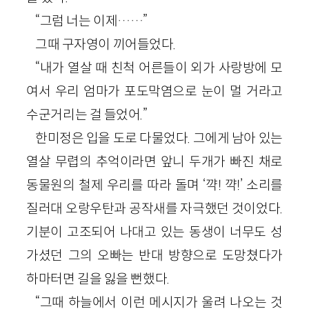
“그럼 너는 이제……”
그때 구자영이 끼어들었다.
“내가 열살 때 친척 어른들이 외가 사랑방에 모
여서 우리 엄마가 포도막염으로 눈이 멀 거라고
수군거리는 걸 들었어.”
한미정은 입을 도로 다물었다. 그에게 남아 있는
열살 무렵의 추억이라면 앞니 두개가 빠진 채로
동물원의 철제 우리를 따라 돌며 ‘꺅! 꺅!’ 소리를
질러대 오랑우탄과 공작새를 자극했던 것이었다.
기분이 고조되어 나대고 있는 동생이 너무도 성
가셨던 그의 오빠는 반대 방향으로 도망쳤다가
하마터면 길을 잃을 뻔했다.
“그때 하늘에서 이런 메시지가 울려 나오는 것