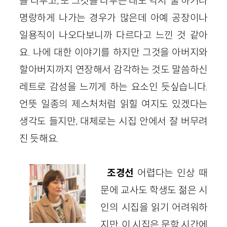
을 다루고, 또 그것을 다루는 태도 역시 ‘쿨’하거나
명랑하게 나가는 경우가 많은데 아예 공장이나
일용직이 나오다보니까 다르다고 느낀 것 같아
요. 나에 대한 이야기를 하지만 그것을 아버지와
할아버지까지 연장해서 감각하는 것도 말씀하신
레트로 감성을 느끼게 하는 요소인 듯싶습니다.
언뜻 일종의 제스처처럼 읽힐 여지도 있겠다는
생각도 들지만, 대체로는 시집 안에서 잘 버무려
진 듯해요.
조경선
어렵다는 인상 때
문에 교사도 학생도 젊은 시
인의 시집을 읽기 어려워하
지만, 이 시집은 문학 시간에