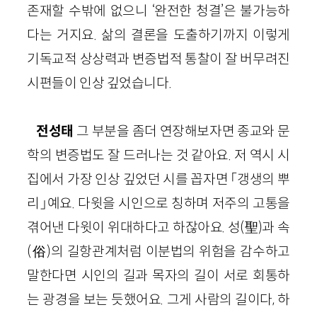
존재할 수밖에 없으니 ‘완전한 청결’은 불가능하
다는 거지요. 삶의 결론을 도출하기까지 이렇게
기독교적 상상력과 변증법적 통찰이 잘 버무려진
시편들이 인상 깊었습니다.
전성태
그 부분을 좀더 연장해보자면 종교와 문
학의 변증법도 잘 드러나는 것 같아요. 저 역시 시
집에서 가장 인상 깊었던 시를 꼽자면 「갱생의 뿌
리」예요. 다윗을 시인으로 칭하며 저주의 고통을
겪어낸 다윗이 위대하다고 하잖아요. 성(聖)과 속
(俗)의 길항관계처럼 이분법의 위험을 감수하고
말한다면 시인의 길과 목자의 길이 서로 회통하
는 광경을 보는 듯했어요. 그게 사람의 길이다, 하