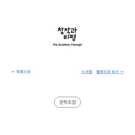
← 목록으로
스크랩
웹북으로 보기 →
문학초점