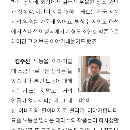
하는 동시에, 회상에서 길러진 우울한 정조, 가난
과 상실감, 시인이 시를 대하는 태도는 한국 서정
시의 익숙함 가운데 있어요. 박상수 시인도 해설
에서 신대철 이성복에서 기형도 조연호 박준으로
이어진 그 계보를 이야기해놓기도 했죠.
김주선
노동을 이야기할
때 조금 다르다는 생각은 들
었습니다. 본인 노동에 대해
서는 시 쓰는 것 말고는 거의
언급이 없다시피한데, 그 대
김주선
신 아버지와 할아버지로 올라가 이야기합니다.
요즘 노동을 말하는 대다수의 작품들이 회사생활