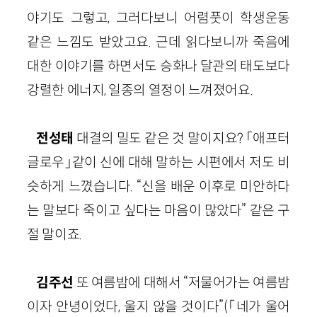
야기도 그렇고, 그러다보니 어렴풋이 학생운동
같은 느낌도 받았고요. 근데 읽다보니까 죽음에
대한 이야기를 하면서도 승화나 달관의 태도보다
강렬한 에너지, 일종의 열정이 느껴졌어요.
전성태
대결의 밀도 같은 것 말이지요? 「애프터
글로우」같이 신에 대해 말하는 시편에서 저도 비
슷하게 느꼈습니다. “신을 배운 이후로 미안하다
는 말보다 죽이고 싶다는 마음이 많았다” 같은 구
절 말이죠.
김주선
또 여름밤에 대해서 “저물어가는 여름밤
이자 안녕이었다, 울지 않을 것이다”(「네가 울어