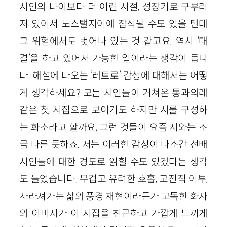
시인의 나이보다 더 어린 시절, 성장기로 구부러
져 있어서 노스탤지어에 잠식될 수도 있을 텐데
그 위험에서도 벗어나 있는 것 같고요. 역시 ‘대
결’을 하고 있어서 가능한 일이라는 생각이 듭니
다. 해설에 나오는 ‘레트로’ 감성에 대해서는 어떻
게 생각하세요? 모든 시인들이 거쳐온 통과의례
같은 첫 시집으로 보이기도 하지만 시를 구성하
는 화소라고 할까요, 그런 것들이 요즘 시와는 조
금 다른 듯하죠. 저는 이러한 감성이 다소간 선배
시인들에 대한 경도로 읽힐 수도 있겠다는 생각
도 들었습니다. 무겁고 유려한 호흡, 고전적 어투,
사라져가는 삶의 풍경 재현이라든가 고독한 화자
의 이미지가 이 시집을 친근하고 가깝게 느끼게