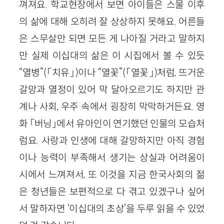
껴져요. 학교현장에서 보면 아이들은 스물 이후
의 삶에 대해 오히려 잘 상상하지 못해요. 어른들
은 스무살만 되면 모든 게 나아질 거라고 말하지
만 실제 이십대의 삶은 이 시집에서 볼 수 있듯
“열병”(「치유」)이나 “열꽃”(「열꽃」)처럼, 뜨거운
갈망과 열정이 있어 막 달아오르기도 하지만 관
계나 사회, 우주 속에서 굉장히 막막하거든요. 영
화 「버닝」에서 유아인이 연기했던 인물의 모습처
럼요. 사랑과 인생에 대해 갈망하지만 아직 경험
이나 능력이 부족해서 생기는 상실과 어려움이
시에서 느껴져서, 또 이것을 지금 한국사회의 젊
은 청년들은 보편적으로 다 겪고 있겠구나 싶어
서 말하자면 ‘이십대의 초상’을 두루 읽을 수 있었