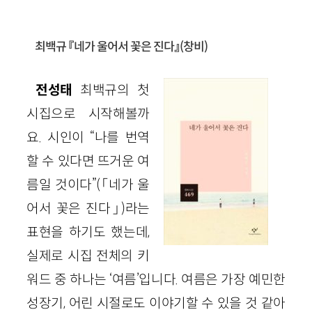
최백규 『네가 울어서 꽃은 진다』(창비)
전성태
최백규의 첫
시집으로 시작해볼까
요. 시인이 “나를 번역
할 수 있다면 뜨거운 여
름일 것이다”(「네가 울
어서 꽃은 진다」)라는
표현을 하기도 했는데,
실제로 시집 전체의 키
워드 중 하나는 ‘여름’입니다. 여름은 가장 예민한
성장기, 어린 시절로도 이야기할 수 있을 것 같아