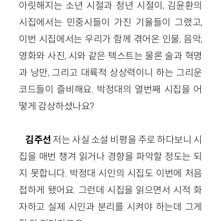
아릿해지는 소년 시절과 청년 시절이, 김윤환의
시집에서는 민중시들이 가진 기율들이 그랬고,
이번 시집에서는 우리가 함께 겪어온 인물, 음악,
영화와 사진, 시와 같은 텍스트는 물론 술과 혁명
과 낭만, 그리고 대륙적 상상력이니 하는 그리운
코드들이 즐비해요. 박정대의 열번째 시집을 어
떻게 감상하셨나요?
김주선
저는 사실 소설 비평을 주로 하다보니 시
집을 매번 챙겨 읽거나 경향을 파악할 정도는 되
지 못합니다. 박정대 시인의 시집도 이번에 처음
접하게 됐어요. 그런데 시집을 읽으면서 시적 화
자하고 실제 시인과 분리를 시켜야 하는데 그게