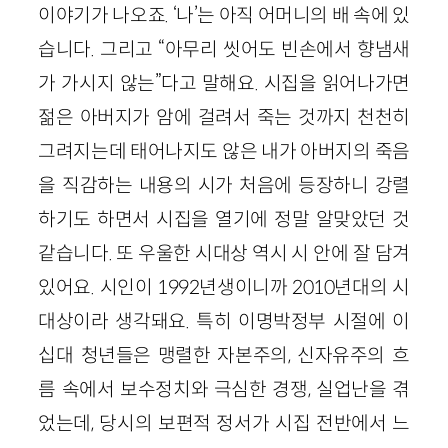
이야기가 나오죠. ‘나’는 아직 어머니의 배 속에 있
습니다. 그리고 “아무리 씻어도 빈손에서 향냄새
가 가시지 않는”다고 말해요. 시집을 읽어나가면
젊은 아버지가 암에 걸려서 죽는 것까지 천천히
그려지는데 태어나지도 않은 내가 아버지의 죽음
을 직감하는 내용의 시가 처음에 등장하니 강렬
하기도 하면서 시집을 열기에 정말 알맞았던 것
같습니다. 또 우울한 시대상 역시 시 안에 잘 담겨
있어요. 시인이 1992년생이니까 2010년대의 시
대상이라 생각돼요. 특히 이명박정부 시절에 이
십대 청년들은 맹렬한 자본주의, 신자유주의 흐
름 속에서 보수정치와 극심한 경쟁, 실업난을 겪
었는데, 당시의 보편적 정서가 시집 전반에서 느