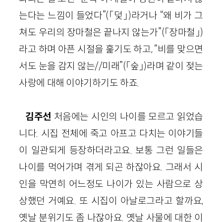
는다는 느낌이 들었다”(「덫」)라거나 “왜 비가 그
쳐도 우리의 장마철은 끝나지 않는가”(「장마철」)
라고 하며 아픈 시절을 훑기도 하고, “비를 맞으면
서도 눈을 감지 않는//미래”(「숲」)라며 같이 젖는
사랑에 대해 이야기하기도 하죠.
김주선
처음에는 시인의 나이를 모르고 읽었습
니다. 시집 전체에 죽고 아프고 다치는 이야기들
이 일관되게 등장하더라고요. 보통 그런 일들은
나이를 먹어가며 겪게 되곤 하잖아요. 그래서 시
인을 막연히 어느정도 나이가 있는 사람으로 상
상했던 거예요. 또 시집이 아날로그라고 할까요,
옛날 분위기도 좀 나잖아요. 옛날 사물에 대한 이