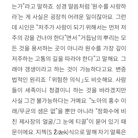
는가”라고 말하죠. 성경 말씀처럼 ‘원수를 사랑하
라’는 게 사실은 굉장히 어려운 일이잖아요. 그런
데 시인은 “저주가 사랑이 되기 위해서는 먼저 저
주의 강을 건너야 한다”면서 “거듭남의 뿌리는 모
든 것을 용서하는 곳이 아니라 원수를 가장 깊이
저주하는 고통의 길을 따라야 한다”고 말해요. 그
래야 갱생이라고 하는 것이 가능하다고요. 변증
법적인 원리죠. 「위험한 의식」도 비슷해요. 사람
들이 세족이니 청결이니 하는 것을 바라겠지만
사실 그건 불가능하다는 거예요. “노아의 홍수 이
래/무균의 샘은 없”을 뿐만 아니라 “정화수에 비
친 제사장의 얼굴/그 눈에 티끌”이 묻어 있기 때
문이에요. 지젝(S. Žižek)식으로 말해 자기 얼룩은