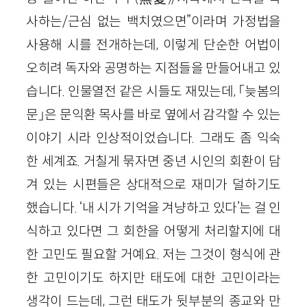
사하는/근심 없는 백치였으면”이라며 가정법을
사용해 시를 전개하는데, 이렇게 단순한 어법이
오히려 독자와 공명하는 지점들을 만들어내고 있
습니다. 인물열전 같은 시들도 재밌는데, 「늦봄의
문」은 문익환 목사를 바로 옆에서 감각할 수 있는
이야기 시라 인상적이었습니다. 그래도 좀 익숙
한 세계죠. 거칠게 묶자면 중년 시인의 회환이 담
겨 있는 시편들은 상대적으로 재미가 덜하기도
했습니다. ‘내 시가 기억을 겨냥하고 있다’는 걸 인
식하고 있다면 그 회한을 어떻게 처리할지에 대
한 고민도 필요할 거예요. 저는 그것이 형식에 관
한 고민이기도 하지만 태도에 대한 고민이라는
생각이 드는데, 그런 태도가 뒷부분의 종교와 만