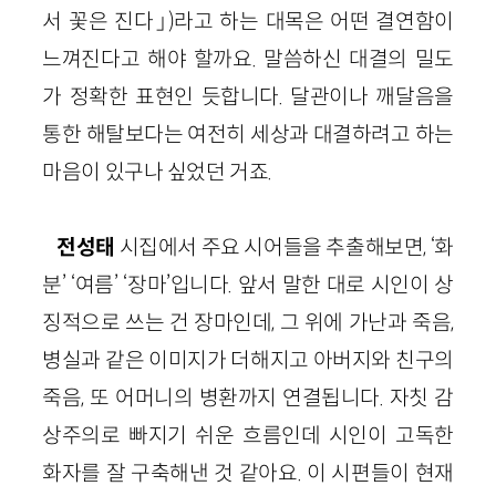
서 꽃은 진다」)라고 하는 대목은 어떤 결연함이
느껴진다고 해야 할까요. 말씀하신 대결의 밀도
가 정확한 표현인 듯합니다. 달관이나 깨달음을
통한 해탈보다는 여전히 세상과 대결하려고 하는
마음이 있구나 싶었던 거죠.
전성태
시집에서 주요 시어들을 추출해보면, ‘화
분’ ‘여름’ ‘장마’입니다. 앞서 말한 대로 시인이 상
징적으로 쓰는 건 장마인데, 그 위에 가난과 죽음,
병실과 같은 이미지가 더해지고 아버지와 친구의
죽음, 또 어머니의 병환까지 연결됩니다. 자칫 감
상주의로 빠지기 쉬운 흐름인데 시인이 고독한
화자를 잘 구축해낸 것 같아요. 이 시편들이 현재