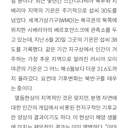
일 뿐이다. 최근 몇년간 스칸디나비아 북부와 시
베리아 지역의 기온은 주기적으로 섭씨 30도를
넘었다. 세계기상기구(WMO)는 북극권의 북쪽에
위치한 시베리아의 베르호얀스크에 관측소를 두
고 있는데, 지난 6월 20일 그곳의 기온은 섭씨 38
도를 기록했다. 같은 기간 지구상에서 인간이 거
주하는 가장 추운 지역으로 알려진 러시아 오이
먀콘의 기온은 그 어느 해 6월보다 더운 31.6도까
지 올라갔다. 요컨대 기후변화는 북반구를 태우
는 중이다.
열돔현상이 지역적인 것은 맞지만, 분명 자연에
대한 인간의 개입에서 비롯된 전지구적인 기후교
란 양상의 결과이기도 하다. 이 현상이 해양 생물
에 미치는 재앙적인 결과는 이미 명백하다. “아마