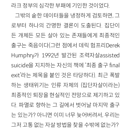
라크 정부의 심각한 부패에 기인한 것이었다.
그밖의 숱한 데이터들을 냉정하게 검토하면, 그
로부터 하나의 간명한 결론이 도출된다. 집단이
든 개체든 모든 살아 있는 존재들에게 최종적인
출구는 죽음이다(그런 점에서 데릭 험프리Derek
Humphry가 1992년 발간된 조력자살assisted
suicide을 지지하는 자신의 책에 ‘최종 출구 final
exit’라는 제목을 붙인 것은 타당하다). 최근 폭발
하는 생태위기는 인류 자체의 (집단자살이라는)
최종적인 퇴장을 현실적인 전망으로 제기하고 있
다. 파멸로 향하는 그 길에서 벗어날 마지막 출구
는 있는가? 아니면 이미 너무 늦어버려서, 우리는
그저 고통 없는 자살 방법을 찾을 수밖에 없는가?