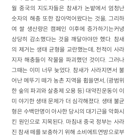
월 중국의 지도자들은 참새가 논밭에서 엄청난
숫자의 해충 또한 잡아먹어왔다는 것을, 그리하
여 쌀 생산량은 캠페인 이후에 증가하기는커녕
상당히 감소했다는 것을 깨달아야만 했다. 참새
의 제거는 생태 균형을 교란했는데, 천적이 사라
지자 해충들이 작물을 파괴했던 것이다. 그러나
그때는 이미 너무 늦었다. 참새가 사라지면서 불
어난 메뚜기 떼가 농촌 지역을 휩쓸면서, (광범위
한 숲의 파괴와 살충제 오용 등) 대약진운동이 이
미 야기한 생태 문제가 더 심각해졌다. 생태 불균
형은 수백만명이 아사한 당시의 대기근을 악화시
킨 원인으로 지목된다. 마침내 중국 정부는 사라
진 참새 떼를 보충하기 위해 소비에트연방으로부