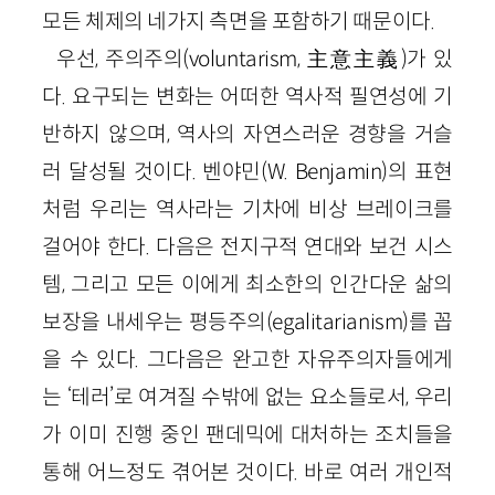
모든 체제의 네가지 측면을 포함하기 때문이다.
우선, 주의주의(voluntarism, 主意主義)가 있
다. 요구되는 변화는 어떠한 역사적 필연성에 기
반하지 않으며, 역사의 자연스러운 경향을 거슬
러 달성될 것이다. 벤야민(W. Benjamin)의 표현
처럼 우리는 역사라는 기차에 비상 브레이크를
걸어야 한다. 다음은 전지구적 연대와 보건 시스
템, 그리고 모든 이에게 최소한의 인간다운 삶의
보장을 내세우는 평등주의(egalitarianism)를 꼽
을 수 있다. 그다음은 완고한 자유주의자들에게
는 ‘테러’로 여겨질 수밖에 없는 요소들로서, 우리
가 이미 진행 중인 팬데믹에 대처하는 조치들을
통해 어느정도 겪어본 것이다. 바로 여러 개인적