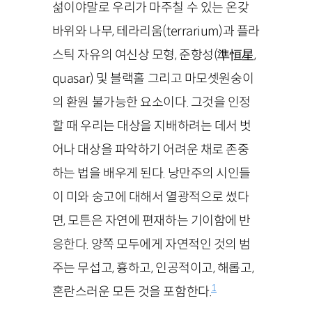
섦이야말로 우리가 마주칠 수 있는 온갖
바위와 나무, 테라리움(terrarium)과 플라
스틱 자유의 여신상 모형, 준항성(準恒星,
quasar) 및 블랙홀 그리고 마모셋원숭이
의 환원 불가능한 요소이다. 그것을 인정
할 때 우리는 대상을 지배하려는 데서 벗
어나 대상을 파악하기 어려운 채로 존중
하는 법을 배우게 된다. 낭만주의 시인들
이 미와 숭고에 대해서 열광적으로 썼다
면, 모튼은 자연에 편재하는 기이함에 반
응한다. 양쪽 모두에게 자연적인 것의 범
주는 무섭고, 흉하고, 인공적이고, 해롭고,
1
혼란스러운 모든 것을 포함한다.