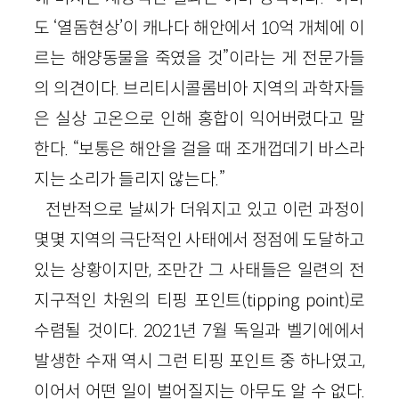
도 ‘열돔현상’이 캐나다 해안에서 10억 개체에 이
르는 해양동물을 죽였을 것”이라는 게 전문가들
의 의견이다. 브리티시콜롬비아 지역의 과학자들
은 실상 고온으로 인해 홍합이 익어버렸다고 말
한다. “보통은 해안을 걸을 때 조개껍데기 바스라
지는 소리가 들리지 않는다.”
전반적으로 날씨가 더워지고 있고 이런 과정이
몇몇 지역의 극단적인 사태에서 정점에 도달하고
있는 상황이지만, 조만간 그 사태들은 일련의 전
지구적인 차원의 티핑 포인트(tipping point)로
수렴될 것이다. 2021년 7월 독일과 벨기에에서
발생한 수재 역시 그런 티핑 포인트 중 하나였고,
이어서 어떤 일이 벌어질지는 아무도 알 수 없다.