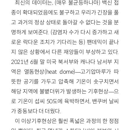
최신의 데이터는, (매우 불균등하나마) 백신 접
종이 확대되었음에도 불구하고 우리가 긴장을 풀
고 과거의 정상 상태로 돌아갈 수 없다는 것을 분
명하게 보여준다. (감염자 수가 다시 증가하고 새
로운 락다운 조치가 기다리는 등) 팬데믹이 끝나
지 않은 상황에서 다른 재앙들이 부상하고 있다.
2021년 6월 말 미국 북서부와 캐나다 남서부 지
역은 열돔현상(heat dome)—고기압마루가 따
뜻한 공기를 가두고 압축해 기온이 솟구치면서
해당 지역에 불볕더위가 발생하는 기후현상—으
로 기온이 섭씨 50도에 육박하면서, 밴쿠버 날씨
가 중동보다 더 더웠다.
이 이상기후현상은 훨씬 폭넓은 과정의 한 정점