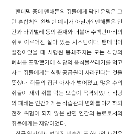
팬데믹 중에 맨해튼의 쥐들에게 닥친 운명은 그
런 혼합체의 완벽한 예시가 아닐까? 맨해튼은 인
간과 바퀴벌레 등의 존재와 더불어 수백만마리의
쥐로 이루어진 살아 있는 시스템이다. 팬데믹이
절정이었을 때 시행된 봉쇄조치는 모든 식당의
폐쇄를 포함했기에, 식당의 음식물쓰레기를 먹고
사는 쥐들에게는 식량 공급원이 사라진다는 것을
뜻했다. 쥐들의 집단 아사가 벌어졌고, 많은 수의
쥐들이 새끼 쥐를 먹는 모습이 목격되었다. 식당
의 폐쇄는 인간에게는 식습관의 변화를 야기하되
전혀 위협이 되지 않은 반면 인간의 동료로서의
쥐들에게는 재앙이었다.
최근 역사에서 벌어진 비슷한 또 하나의 사건은