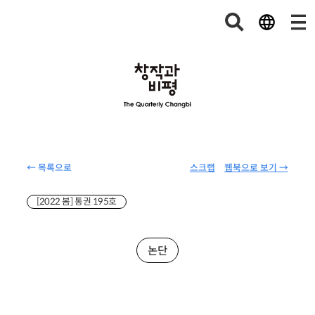
← 목록으로
스크랩
웹북으로 보기 →
[2022 봄] 통권 195호
논단