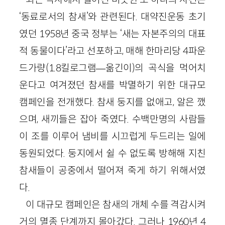
‘동료로서의 참새’와 관련된다. 대약진운동 초기
였던 1958년 중국 정부는 ‘새는 자본주의의 대표
적 동물이다’라고 선포하고, 매해 한마리당 4파운
드가량(1.8킬로그램—옮긴이)의 곡식을 먹어치
운다고 여겨졌던 참새를 박멸하기 위한 대규모
캠페인을 전개했다. 참새 둥지를 없애고, 알은 깼
으며, 새끼들은 잡아 죽였다. 수백만명의 사람들
이 조를 이루어 냄비를 시끄럽게 두드리는 일에
동원되었다. 둥지에서 쉴 수 없도록 방해해 지친
참새들이 공중에서 떨어져 죽게 하기 위해서였
다.
이 대규모 캠페인은 참새의 개체 수를 격감시켜
거의 멸종 단계까지 몰아갔다. 그러나 1960년 4