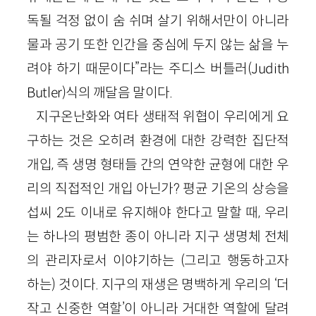
독될 걱정 없이 숨 쉬며 살기 위해서만이 아니라
물과 공기 또한 인간을 중심에 두지 않는 삶을 누
려야 하기 때문이다”라는 주디스 버틀러(Judith
Butler)식의 깨달음 말이다.
지구온난화와 여타 생태적 위협이 우리에게 요
구하는 것은 오히려 환경에 대한 강력한 집단적
개입, 즉 생명 형태들 간의 연약한 균형에 대한 우
리의 직접적인 개입 아닌가? 평균 기온의 상승을
섭씨 2도 이내로 유지해야 한다고 말할 때, 우리
는 하나의 평범한 종이 아니라 지구 생명체 전체
의 관리자로서 이야기하는 (그리고 행동하고자
하는) 것이다. 지구의 재생은 명백하게 우리의 ‘더
작고 신중한 역할’이 아니라 거대한 역할에 달려