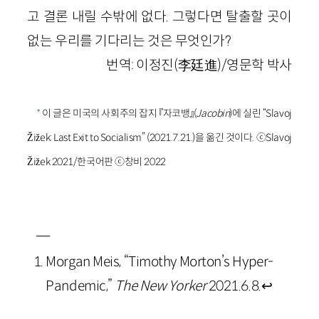
고 결론 내릴 수밖에 없다. 그렇다면 탈출할 곳이
없는 우리를 기다리는 것은 무엇인가?
번역: 이정진(李廷進)/영문학 박사
*
이 글은 미국의 사회주의 잡지 『자코뱅』(
Jacobin
)에 실린 “Slavoj
Žižek: Last Exit to Socialism” (2021.7.21.)을 옮긴 것이다. ⓒSlavoj
Žižek 2021/한국어판 ⓒ창비 2022
—
Morgan Meis, “Timothy Morton’s Hyper-
Pandemic,”
The New Yorker
2021.6.8.
↩