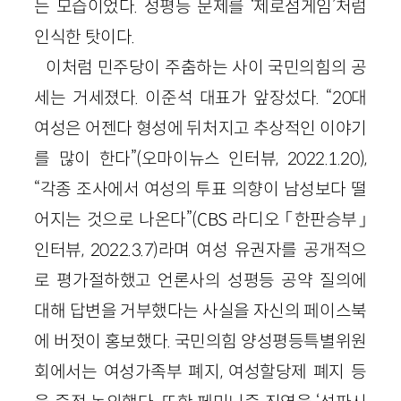
는 모습이었다. 성평등 문제를 ‘제로섬게임’처럼
인식한 탓이다.
이처럼 민주당이 주춤하는 사이 국민의힘의 공
세는 거세졌다. 이준석 대표가 앞장섰다. “20대
여성은 어젠다 형성에 뒤처지고 추상적인 이야기
를 많이 한다”(오마이뉴스 인터뷰, 2022.1.20),
“각종 조사에서 여성의 투표 의향이 남성보다 떨
어지는 것으로 나온다”(CBS 라디오 「한판승부」
인터뷰, 2022.3.7)라며 여성 유권자를 공개적으
로 평가절하했고 언론사의 성평등 공약 질의에
대해 답변을 거부했다는 사실을 자신의 페이스북
에 버젓이 홍보했다. 국민의힘 양성평등특별위원
회에서는 여성가족부 폐지, 여성할당제 폐지 등