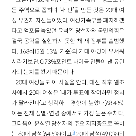
든 주역으로 꼽히며 ‘새 판’을 만든 것은 20대 여
성 유권자 자신들이었다. 여성가족부를 폐지하겠
다고 엄포를 놓았던 윤석열 당선자와 국민의힘은
결국 공약을 실현하지 못한 채 새 정부를 출범했
다. 168석(5월 13일 기준)의 거대 야당이 무서워
서라기보단, 0.73%포인트 차이를 만들어 낸 유권
자의 눈치를 봤기 때문이다.
20대 여성들도 이 사실을 안다. 대선 직후 웹조
사에서 20대 여성은 ‘내가 투표에 참여하면 정치
가 달라진다’고 생각하는 경향이 높았다(68.4%).
이는 전체 성별·연령 중에서도 가장 높은 수치다.
그다음이 윤석열 당선자의 주요 지지층으로 꼽히
8
는 60대 남성(64.5%)이고,
20대 남성(49.0%)의