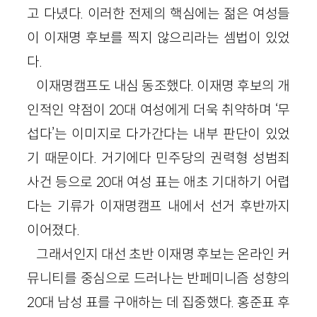
고 다녔다. 이러한 전제의 핵심에는 젊은 여성들
이 이재명 후보를 찍지 않으리라는 셈법이 있었
다.
이재명캠프도 내심 동조했다. 이재명 후보의 개
인적인 약점이 20대 여성에게 더욱 취약하며 ‘무
섭다’는 이미지로 다가간다는 내부 판단이 있었
기 때문이다. 거기에다 민주당의 권력형 성범죄
사건 등으로 20대 여성 표는 애초 기대하기 어렵
다는 기류가 이재명캠프 내에서 선거 후반까지
이어졌다.
그래서인지 대선 초반 이재명 후보는 온라인 커
뮤니티를 중심으로 드러나는 반페미니즘 성향의
20대 남성 표를 구애하는 데 집중했다. 홍준표 후