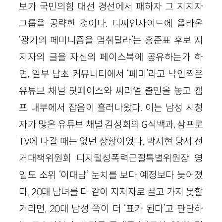
보가 국민의힘 대선 경선에서 패하자 그 지지자
그룹을 공략한 것이다. 디씨인사이드에 올라온
‘광기의 페미니즘을 멈춰달라’는 홍준표 후보 지
지자의 글을 자신의 페이스북에 공유하는가 하
면, 일부 남초 커뮤니티에서 ‘페미’라고 낙인찍은
유튜브 채널 닷페이스와 씨리얼 출연을 놓고 캠
프 내부에서 잡음이 흘러나왔다. 이는 남성 시청
자가 많은 유튜브 채널 김성회의 G식백과, 삼프로
TV에 나갈 때는 없던 상황이었다. 박지현 당시 선
거대책위원회 디지털성폭력근절특별위원장 영
입도 소위 ‘이대남’ 눈치를 보다 예정보다 늦어졌
다. 20대 남녀를 다 같이 지지자로 끌고 가지 못할
거라면, 20대 남성 쪽이 더 ‘표가 된다’고 판단하