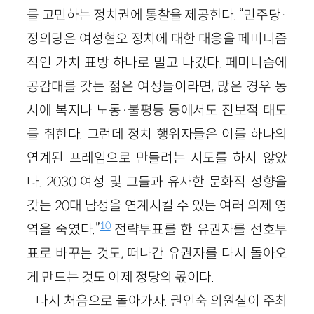
를 고민하는 정치권에 통찰을 제공한다. “민주당·
정의당은 여성혐오 정치에 대한 대응을 페미니즘
적인 가치 표방 하나로 밀고 나갔다. 페미니즘에
공감대를 갖는 젊은 여성들이라면, 많은 경우 동
시에 복지나 노동·불평등 등에서도 진보적 태도
를 취한다. 그런데 정치 행위자들은 이를 하나의
연계된 프레임으로 만들려는 시도를 하지 않았
다. 2030 여성 및 그들과 유사한 문화적 성향을
갖는 20대 남성을 연계시킬 수 있는 여러 의제 영
10
역을 죽였다.”
전략투표를 한 유권자를 선호투
표로 바꾸는 것도, 떠나간 유권자를 다시 돌아오
게 만드는 것도 이제 정당의 몫이다.
다시 처음으로 돌아가자. 권인숙 의원실이 주최