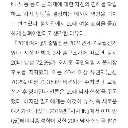
배·노동 등 다른 의제에 대한 자신의 견해를 확립
하고 ‘지지 정당’을 결정하는 데까지 영향을 미치
는 변수였다. 정치권에서 20대 여성 표심을 중요
하게 살펴야한다고 생각한 이유다.
『20대 여자』의 출발점은 2021년 4·7 보궐선거
였다. 지상파 방송 3사 출구조사에 따르면, 당시
20대 남성 72.5%가 오세훈 국민의힘 서울시장
후보를 지지했다. 이는 60세 이상 유권자(남성
70.2%, 여성 73.3%)와 비견되는 수치였다. 보궐
선거 후 정치권과 언론은 ‘20대 남자 현상’을 주목
했다. 하지만 필자에게는 이것이 뉴스, 즉 새로운
얘기가 아니었다. 2019년 『시사 IN』에서 이미 반
(反)페미니즘 성향이 강한 20대 남자 집단을 발견