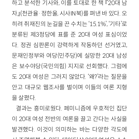
하고 분석한 기사와, 이를 토대로 한 책 『20대 남
자』(천관율·정한울, 시사IN북)를 펴낸 바 있다. 오
히려 취재진의 눈길을 끈 수치는 ‘15.1%’, ‘기타’로
분류된 제3정당에 표를 준 20대 여성 표심이었
다. 정권 심판론이 강력하게 작동하던 선거였고,
문재인정부와 여당(민주당)에 실망한 20대 남성
은 보수야당(국민의힘) 지지로 선회했다. 그럼에
도 20대 여성은 그러지 않았다. ‘왜?’라는 질문을
안고 대규모 웹조사를 벌이며 이들의 여론 지형
을 살폈다.
결과는 흥미로웠다. 페미니즘에 우호적인 집단
이 20대 여성 전반의 여론을 끌고 간다는 사실을
발견했다. 이것이 의미하는 바는 다양한 각도에