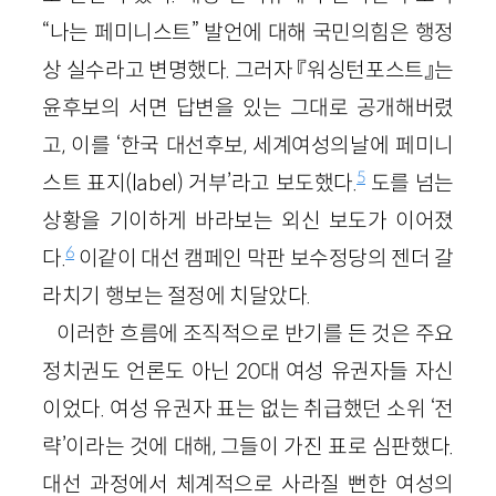
“나는 페미니스트” 발언에 대해 국민의힘은 행정
상 실수라고 변명했다. 그러자 『워싱턴포스트』는
윤후보의 서면 답변을 있는 그대로 공개해버렸
고, 이를 ‘한국 대선후보, 세계여성의날에 페미니
5
스트 표지(label) 거부’라고 보도했다.
도를 넘는
상황을 기이하게 바라보는 외신 보도가 이어졌
6
다.
이같이 대선 캠페인 막판 보수정당의 젠더 갈
라치기 행보는 절정에 치달았다.
이러한 흐름에 조직적으로 반기를 든 것은 주요
정치권도 언론도 아닌 20대 여성 유권자들 자신
이었다. 여성 유권자 표는 없는 취급했던 소위 ‘전
략’이라는 것에 대해, 그들이 가진 표로 심판했다.
대선 과정에서 체계적으로 사라질 뻔한 여성의