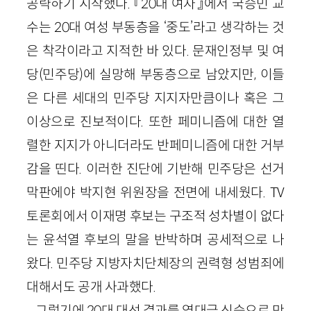
공략하기 시작했다. 『20대 여자』에서 국승민 교
수는 20대 여성 부동층을 ‘중도’라고 생각하는 것
은 착각이라고 지적한 바 있다. 문재인정부 및 여
당(민주당)에 실망해 부동층으로 남았지만, 이들
은 다른 세대의 민주당 지지자만큼이나 혹은 그
이상으로 진보적이다. 또한 페미니즘에 대한 열
렬한 지지가 아니더라도 반페미니즘에 대한 거부
감을 띤다. 이러한 진단에 기반해 민주당은 선거
막판에야 박지현 위원장을 전면에 내세웠다. TV
토론회에서 이재명 후보는 구조적 성차별이 없다
는 윤석열 후보의 말을 반박하며 공세적으로 나
왔다. 민주당 지방자치단체장의 권력형 성범죄에
대해서도 공개 사과했다.
그렇기에 20대 대선 결과를 역대급 신승으로 만