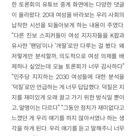
한 토론회의 유튜브 중계 화면에는 다양한 댓글
이 올라왔다. 20대 여성을 바라보는 우리 사회의
납작한 시선을 되돌아보게 하는 내용이 주였다.
“다른 진보 스피커들이 여성 지지자들을 K팝과
유사한 ‘팬덤’이나 ‘개딸’로만 다루는 걸 봤다. 왜
저렇게만 분석할까, 의도적으로 여성 의제를 배
제하나 싶었는데 오늘 토론회가 너무 감사하다”
“민주당 지지하는 2030 여성들에 대한 분석을
‘덕질’로만 언급하는 게 너무 답답했다. 덕질은 지
지를 재미있게 오래 끌고 가기 위한 방식일 뿐이
고, 알맹이는 다르다” “그동안 정치가 재미없다고
느꼈던 게 우리 얘기를 하지 않아서였나 하는 생
각을 하게 된다. 우리 얘기를 듣고 말해주니 너무