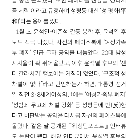
을 중점 논의했다. 또한 페미니즘 진영을 ‘성파시
즘 세력’이라고 규정하며 성평등 대신 ‘성 평화(平
和)’라는 용어를 썼다.
1월 초 윤석열-이준석 갈등 봉합 후, 윤석열 후
보도 적극 나섰다. 자신의 페이스북에 ‘여성가족
부 폐지’ 일곱 글자 공약을 내놓았다. 20대 남성
지지율이 확 뛰어올랐고, 이후 윤석열 후보의 ‘젠
더 갈라치기’ 행보에는 거침이 없었다. “구조적 성
차별이 없다”라고 단언하는가 하면, 대통령 선거
일 직전 3·8세계여성의날에는 ‘여성가족부 폐지’
‘성범죄 무고죄 처벌 강화’ 등 성평등에 반(反)한
다고 비판받는 공약을 다시금 자신의 페이스북에
올렸다. 같은 날 공개된 『워싱턴포스트』 인터뷰
도 논란이 됐다. 해당 인터뷰에서 윤석열 후보의