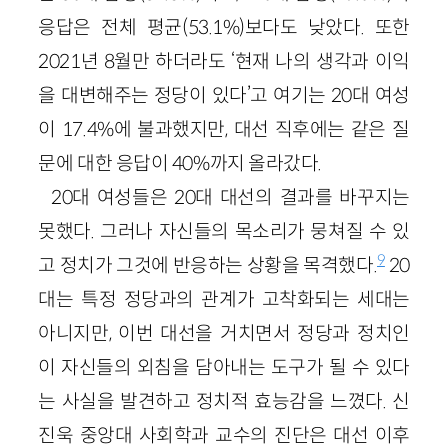
응답은 전체 평균(53.1%)보다도 낮았다. 또한
2021년 8월만 하더라도 ‘현재 나의 생각과 이익
을 대변해주는 정당이 있다’고 여기는 20대 여성
이 17.4%에 불과했지만, 대선 직후에는 같은 질
문에 대한 응답이 40%까지 올라갔다.
20대 여성들은 20대 대선의 결과를 바꾸지는
못했다. 그러나 자신들의 목소리가 뭉쳐질 수 있
9
고 정치가 그것에 반응하는 상황을 목격했다.
20
대는 특정 정당과의 관계가 고착화되는 세대는
아니지만, 이번 대선을 거치면서 정당과 정치인
이 자신들의 외침을 담아내는 도구가 될 수 있다
는 사실을 발견하고 정치적 효능감을 느꼈다. 신
진욱 중앙대 사회학과 교수의 진단은 대선 이후