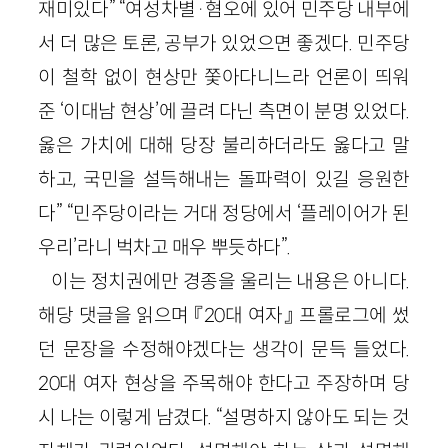
재미있다” “여성차별·혐오에 있어 민주당 내부에
서 더 많은 토론, 공부가 있었으면 좋겠다. 민주당
이 철학 없이 현상만 쫓아다니느라 언론이 띄워
준 ‘이대남 현상’에 끌려 다닌 측면이 분명 있었다.
옳은 가치에 대해 당장 불리하더라도 옳다고 말
하고, 국민을 설득해내는 돌파력이 있길 응원한
다” “민주당이라는 거대 정당에서 ‘플레이어가 된
우리’라니 벅차고 매우 뿌듯하다”.
이는 정치권에만 경종을 울리는 내용은 아니다.
해당 댓글을 읽으며 『20대 여자』 프롤로그에 썼
던 문장을 수정해야겠다는 생각이 문득 들었다.
20대 여자 현상을 주목해야 한다고 주장하며 당
시 나는 이렇게 남겼다. “설명하지 않아도 되는 것