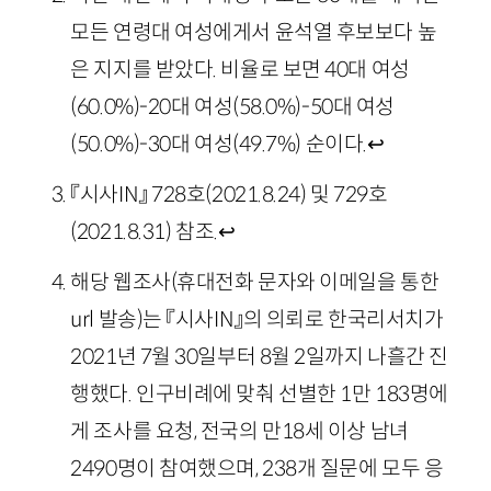
모든 연령대 여성에게서 윤석열 후보보다 높
은 지지를 받았다. 비율로 보면 40대 여성
(60.0%)-20대 여성(58.0%)-50대 여성
(50.0%)-30대 여성(49.7%) 순이다.
↩
『시사IN』 728호(2021.8.24) 및 729호
(2021.8.31) 참조.
↩
해당 웹조사(휴대전화 문자와 이메일을 통한
url 발송)는 『시사IN』의 의뢰로 한국리서치가
2021년 7월 30일부터 8월 2일까지 나흘간 진
행했다. 인구비례에 맞춰 선별한 1만 183명에
게 조사를 요청, 전국의 만18세 이상 남녀
2490명이 참여했으며, 238개 질문에 모두 응