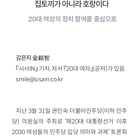
집토끼가 아니라 호랑이다
20대 여성의 정치 참여를 중심으로
金銀智
김은지
『시사IN』 기자, 저서 『20대 여자』(공저)가 있음.
smile@sisain.co.kr
지난 3월 31일 권인숙 더불어민주당(이하 민주
당) 의원실의 주최로 ‘제20대 대통령선거 이후
2030 여성들의 민주당 입당 의미와 과제’ 토론회