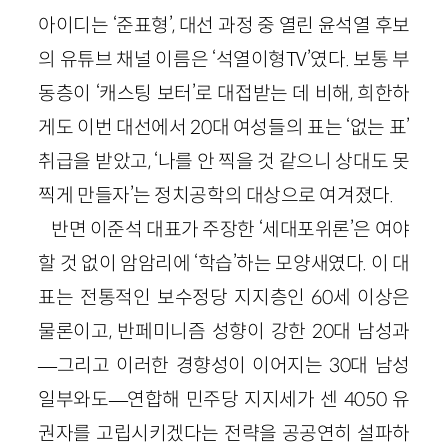
아이디는 ‘준표형’, 대선 과정 중 열린 윤석열 후보
의 유튜브 채널 이름은 ‘석열이형TV’였다. 보통 부
동층이 ‘캐스팅 보터’로 대접받는 데 비해, 희한하
게도 이번 대선에서 20대 여성들의 표는 ‘없는 표’
취급을 받았고, ‘나를 안 찍을 것 같으니 상대도 못
찍게 만들자’는 정치공학의 대상으로 여겨졌다.
반면 이준석 대표가 주장한 ‘세대포위론’은 여야
할 것 없이 암암리에 ‘학습’하는 모양새였다. 이 대
표는 전통적인 보수정당 지지층인 60세 이상은
물론이고, 반페미니즘 성향이 강한 20대 남성과
—그리고 이러한 경향성이 이어지는 30대 남성
일부와도—연합해 민주당 지지세가 센 4050 유
권자를 고립시키겠다는 전략을 공공연히 설파하