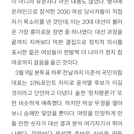
이 아니라 유권자다”라는 내용도 많았다. 행사에
온라인으로 참석한 2030 여성 당사자들이 직접
자기 목소리를 낸 것인데, 이는 20대 대선이 불러
온 가장 흥미로운 장면 중 하나였다. 대선 과정을
끝까지 지켜보다 막판 결집으로 정치적 의사를
표시한 젊은 여성들이 한발짝 더 나아가 정치 참
여로까지 걸음을 옮긴 것이다.
3월 9일 본투표 하루 전날까지 이준석 국민의힘
대표는 10%포인트 차이로 윤석열 후보가 이길
것이라고 단언하고 다녔다. 숱한 ‘정치평론가’ 또
한 비슷하게 예측했다. 하지만 막상 뚜껑을 열어
보니 승패만 맞았을 뿐이다. 여럿을 민망하게 만
들 만한 숫자가 대선 결과 분석 여기저기서 튀어
나왔다. 무엇보다 윤석열 후보의 신승을 만든