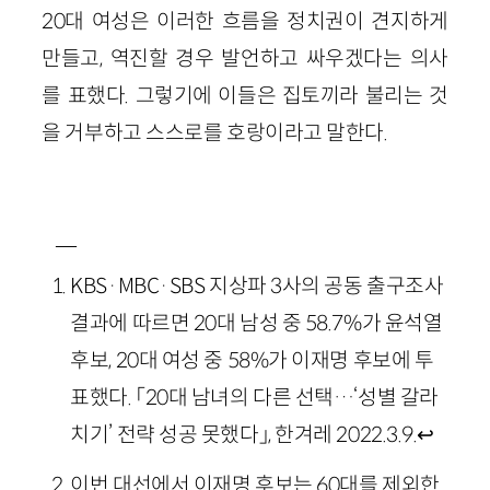
20대 여성은 이러한 흐름을 정치권이 견지하게
만들고, 역진할 경우 발언하고 싸우겠다는 의사
를 표했다. 그렇기에 이들은 집토끼라 불리는 것
을 거부하고 스스로를 호랑이라고 말한다.
―
KBS·MBC·SBS 지상파 3사의 공동 출구조사
결과에 따르면 20대 남성 중 58.7%가 윤석열
후보, 20대 여성 중 58%가 이재명 후보에 투
표했다. 「20대 남녀의 다른 선택…‘성별 갈라
치기’ 전략 성공 못했다」, 한겨레 2022.3.9.
↩
이번 대선에서 이재명 후보는 60대를 제외한