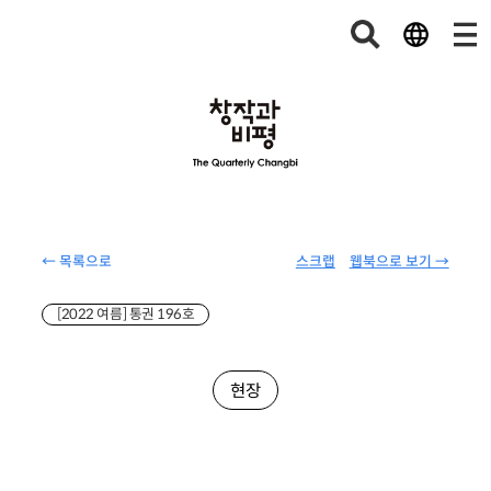
← 목록으로
스크랩
웹북으로 보기 →
[2022 여름] 통권 196호
현장