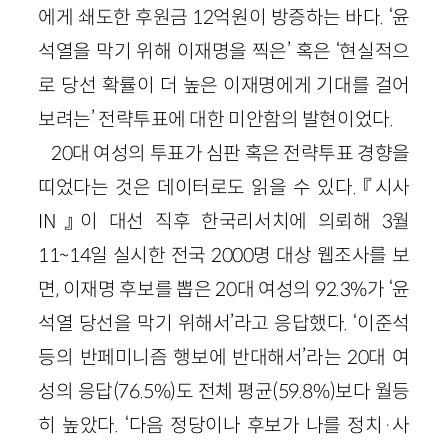
에게 쇄도한 후원금 12억원이 방증하는 바다. ‘윤
석열을 막기 위해 이재명을 찍은’ 혹은 ‘현실적으
로 당선 확률이 더 높은 이재명에게 기대를 걸어
보려는’ 전략투표에 대한 미안함의 발현이었다.
20대 여성의 투표가 심판 혹은 전략투표 경향을
띠었다는 것은 데이터로도 읽을 수 있다. 『시사
IN』이 대선 직후 한국리서치에 의뢰해 3월
11~14일 실시한 전국 2000명 대상 웹조사를 보
면, 이재명 후보를 뽑은 20대 여성의 92.3%가 ‘윤
석열 당선을 막기 위해서’라고 응답했다. ‘이준석
등의 반페미니즘 행보에 반대해서’라는 20대 여
성의 응답(76.5%)도 전체 평균(59.8%)보다 월등
히 높았다. ‘다음 정당이나 후보가 나를 정치·사