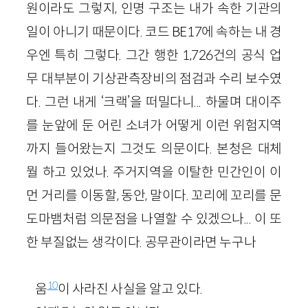
원이라도 그렇지, 인명 구조는 내가 속한 기관의
일이 아니기 때문이다. 코드 BE17에 속하는 내 경
우엔 특히 그렇다. 그간 행한 1,726건의 공식 업
무 대부분이 기상관측장비의 점검과 수리 보수였
다. 그런 내게 ‘크랙’을 떠밀다니... 하물며 대이주
를 눈앞에 둔 어린 소녀가 어떻게 이런 위험지역
까지 들어왔는지 그것도 의문이다. 본청은 대체
뭘 하고 있었나. 주거지역을 이탈한 민간인이 이
먼 거리를 이동할, 동안, 말이다. 꼬리에 꼬리를 문
도마뱀처럼 의문점을 나열할 수 있겠으나... 이 또
한 부질없는 생각이다. 공무관이라면 누구나
10
움
이 사라진 사실을 알고 있다.