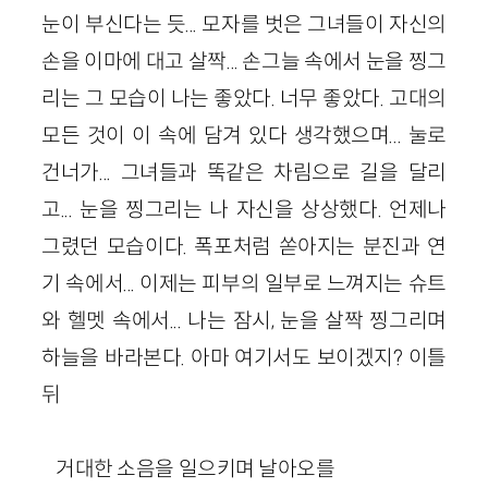
눈이 부신다는 듯... 모자를 벗은 그녀들이 자신의
손을 이마에 대고 살짝... 손그늘 속에서 눈을 찡그
리는 그 모습이 나는 좋았다. 너무 좋았다. 고대의
모든 것이 이 속에 담겨 있다 생각했으며... 눌로
건너가... 그녀들과 똑같은 차림으로 길을 달리
고... 눈을 찡그리는 나 자신을 상상했다. 언제나
그렸던 모습이다. 폭포처럼 쏟아지는 분진과 연
기 속에서... 이제는 피부의 일부로 느껴지는 슈트
와 헬멧 속에서... 나는 잠시, 눈을 살짝 찡그리며
하늘을 바라본다. 아마 여기서도 보이겠지? 이틀
뒤
거대한 소음을 일으키며 날아오를