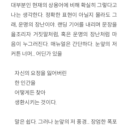
대부분인 현재의 상용어에 비해 확실히 그렇다고
나는 생각한다. 정확한 표현이 아닐지 몰라도 그
래, 운명의 장난이야. 랜딩 기어를 내리며 문장을
읊조리자 거짓말처럼, 혹은 운명의 장난처럼 마
음이 누그러진다. 매뉴얼은 간단하다. 눈앞의 저
커튼 너머... 어딘가 있을
자신의 요정을 잃어버린
한 인간을
어떻게든 찾아
생환시키는 것이다.
말은 쉽다. 그러나 눈앞의 저 풍경... 장엄한 폭포