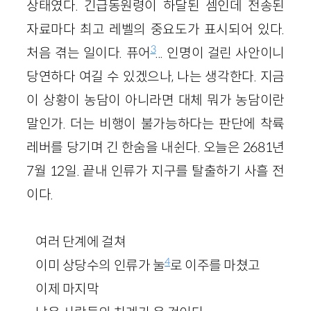
상태였다. 긴급동원령이 하달된 셈인데 전송된
자료마다 최고 레벨의 중요도가 표시되어 있다.
3
처음 겪는 일이다. 퓨어
... 인명이 걸린 사안이니
당연하다 여길 수 있겠으나, 나는 생각한다. 지금
이 상황이 농담이 아니라면 대체 뭐가 농담이란
말인가. 더는 비행이 불가능하다는 판단에 착륙
레버를 당기며 긴 한숨을 내쉰다. 오늘은 2681년
7월 12일. 끝내 인류가 지구를 탈출하기 사흘 전
이다.
여러 단계에 걸쳐
4
이미 상당수의 인류가 눌
로 이주를 마쳤고
이제 마지막