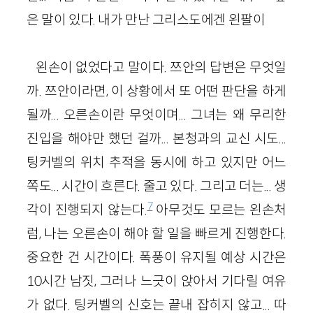
은 말이 있다. 내가 만난 그리스도에겐 왼팔이
왼손이 없었다고 말이다. 쯔안의 답변은 무엇일
까. 쯔안이라면, 이 상황에서 또 어떤 판단을 하게
될까... 오른손이란 무엇이며... 그녀는 왜 무리한
진입을 해야만 했던 걸까... 본청과의 교신 시도...
팅커벨의 위치 추적을 동시에 하고 있지만 어느
쪽도... 시간이 흐른다. 줄고 있다. 그리고 더는... 생
7
각이 진행되지 않는다.
아무것도 모르는 왼손처
럼, 나는 오른손이 해야 할 일을 빠르게 진행한다.
중요한 건 시간이다. 폭풍이 유지될 예상 시간은
10시간 남짓, 그러나 느긋이 앉아서 기다릴 여유
가 없다. 팅커벨의 신호는 끝내 잡히지 않고... 따