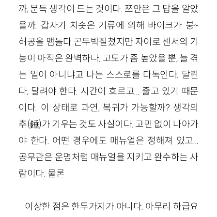
까, 문득 생각이 드는 것이다. 쯔안은 그 답을 알았
을까. 갑자기 치솟은 기류에 의해 바이크가 붕~
허공을 맴돌다 곤두박질쳤지만 자이로 센서의 기
능이 아직은 완벽하다. 고도가 좀 높았을 뿐, 늘 겪
는 일이 아니냐고 나는 스스로를 다독인다. 달린
다, 달려야 한다. 시간이 흐르고... 줄고 있기 때문
이다. 이 상태로 과연, 복귀가 가능할까? 생각의
추(錘)가 기우는 것도 사실이다. 고민 없이 나아가
야 한다. 어떤 경우에도 매뉴얼은 정해져 있고...
공무관은 운명처럼 매뉴얼을 지키고 완수하는 사
람이다. 물론
이상한 점은 한두가지가 아니다. 아무리 하급요