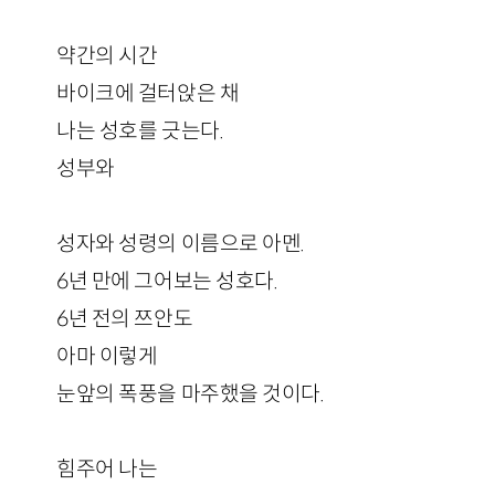
약간의 시간
바이크에 걸터앉은 채
나는 성호를 긋는다.
성부와
성자와 성령의 이름으로 아멘.
6년 만에 그어보는 성호다.
6년 전의 쯔안도
아마 이렇게
눈앞의 폭풍을 마주했을 것이다.
힘주어 나는