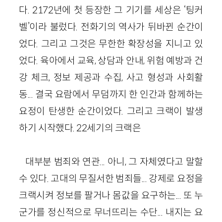
다. 2172년에 첫 등장한 그 기기를 세상은 ‘팅커
벨’이라 불렀다. 전화기의 역사가 뒤바뀐 순간이
었다. 그리고 그것은 무한한 확장성을 지니고 있
었다. 육아에서 교육, 상담과 안내, 위험 예방과 건
강 체크, 정보 제공과 수집, 사고 형성과 사회활
동... 결국 요람에서 무덤까지 한 인간과 함께하는
요정이 탄생한 순간이었다. 그리고 크랙이 발생
하기 시작했다. 22세기의 크랙은
대부분 범죄와 연관... 아니, 그 자체였다고 말할
수 있다. 고대의 무질서한 범죄들... 강제로 요정을
크랙시켜 정보를 팔거나 몸값을 요구하는... 또 누
군가를 정신적으로 무너뜨리는 수단... 내지는 요