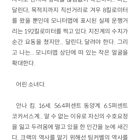
달린다, 목적지까지 직선거리로 겨우 8킬로미터
를 왔을 뿐인데 모니터맵에 표시된 실제 운행거
리는 192킬로미터를 찍고 있다. 지진계의 수치가
순간 요동을 쳤지만... 달린다, 달려야 한다. 그리
고 나는... 모니터맵 상단에 떠 있는 작은 얼굴을
확대한다.
어린 소녀다.
안나 킴. 16세. 56.4퍼센트 동양계. 6.5퍼센트
코카서스계... 알 수 없는 이유로 자신의 수호요정
을 잃고 두려움에 떨고 있을 한 인간을 눈에 새긴
다. 크랙의 역사를 알기 위해선 팅커벨의 역사를