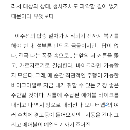
라서 대상의 상태, 생사조차도 파악할 길이 없기
때문이다. 무엇보다
이주선의 탑승 절차가 시작되기 전까지 복귀를
해야 한다. 섣부른 판단은 금물이지만... 답이 없
다, 결국 나는 폭풍 속으로... 눈앞의 저 커튼을 뚫
고, 가로지르기로 결심한다. 바이크라면 가능할
지 모른다. 그래, 매 순간 직관적인 주행이 가능한
바이크야말로 지금 내가 취할 수 있는 가장 좋은
수단일 것이다. 셔틀에 수납된 에어볼 바이크를
8
내리고 나 역시 땅으로 내려선다. 모니터맵
의 여
러 수치에 경고등이 들어오지만... 시동을 건다, 그
리고 에어볼이 예열되기까지 주어진