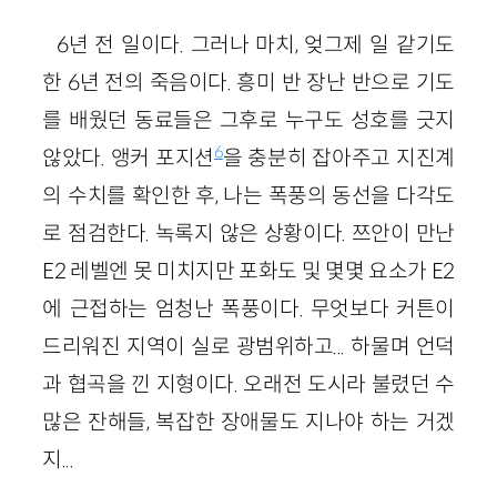
6년 전 일이다. 그러나 마치, 엊그제 일 같기도
한 6년 전의 죽음이다. 흥미 반 장난 반으로 기도
를 배웠던 동료들은 그후로 누구도 성호를 긋지
6
않았다. 앵커 포지션
을 충분히 잡아주고 지진계
의 수치를 확인한 후, 나는 폭풍의 동선을 다각도
로 점검한다. 녹록지 않은 상황이다. 쯔안이 만난
E2 레벨엔 못 미치지만 포화도 및 몇몇 요소가 E2
에 근접하는 엄청난 폭풍이다. 무엇보다 커튼이
드리워진 지역이 실로 광범위하고... 하물며 언덕
과 협곡을 낀 지형이다. 오래전 도시라 불렸던 수
많은 잔해들, 복잡한 장애물도 지나야 하는 거겠
지...