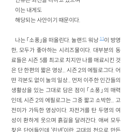
이는 내게도
해당되는 사안이기 때문이다.
11
나는 「소풍」을 떠올린다. 눌랜드 워낭
이 방영
한, 모두가 좋아하는 시리즈물이다. 대부분의 동
료들은 시즌 5를 최고로 치지만 나를 매료시킨 것
은 단 한편의 짧은 영상... 시즌 2의 에필로그다. 어
떤 각본도 없이 눌의 일상... 먼저 이주한 인간들의
생활상을 있는 그대로 담은 점이 「소풍」의 매력
인데, 시즌 2의 에필로그는 그중 짧고 소박한... 고
전미가 가득한 영상이다. 자전거를 탄 두명의 여
성이 환하게 웃으며 흙길을 달려간다. 애써 모두
찾은 단어들인데 ‘린넨’이란 고대의 천으로 만든