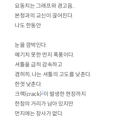
요동치는 그래프와 경고음...
본청과의 교신이 끊어진다.
나도 한동안
눈을 깜박인다.
예기치 못한 먼지 폭풍이다.
셔틀을 급히 감속하고
겸허히, 나는 셔틀의 고도를 낮춘다.
한껏 낮춘다.
2
크랙(crack)
이 발생한 현장까지
한참의 거리가 남아 있지만
먼지에는 장사가 없다.