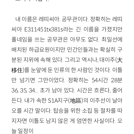
내 이름은 레띠씨아. 공무관이다. 정확히는 레띠
씨아 E311451tx381s라는 긴 이름을 가졌지만
풀네임을 쓰는 공무관은 아무도 없다. 최일선에
배치된 하급요원이지만 민간인들과는 확실히 구
분된 지위에 속해 있다. 그리고 역시나, 대이주(大
移住)를 눈앞에 둔 인류의 한 사람인 것이다. 이틀
만 넘기면 그만이었다. 정확히는 54시간 28분
36, 35, 34... 초가 남아 있다. 시간은 흐른다, 줄어
든다. 내가 속한 S1A지구(地區)의 이주선이 날아
오를 시간 말이다. 탑승을 위한 소집 등 절차를 따
지자면 이틀도 남지 않은 게 엄연한 사실이다. 오
늘 일정이