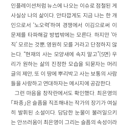
인플레이션처럼 뉴스에 나오는 이슈로 점철된 게
사실상 나의 삶이다. 안타깝게도 지금 나는 한 개
인으로서 ‘노오력’하여 경쟁에서 이김으로써 이
문제를 타파해갈 방법밖에는 모른다. 하지만 ‘아
직’ 모르는 것뿐, 영원히 모를 거라고 단정하지 않
는다. “현재의 사는 모양새에 속지 말고”(5면) 우
리가 원하는 삶의 진정한 모습을 되묻자는 머리
글의 제안, 또 이 땅에 뿌리박고 사는 보통의 사람
들을 사랑하고 연대하자는 메시지에 공감한다.
그런 마음을 창작란에서도 확인했다. 최은영의
「파종」은 슬픔을 직조해내는 작가의 장기가 여실
히 발휘된 소설이다. 담담한 눈물이 불러일으키
는 안쓰러움이 최은영이 그리는 슬픔의 속성이라