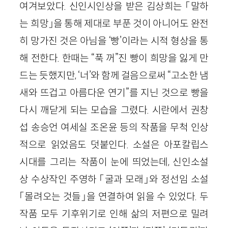
여겨보았다. 신인시인상을 받은 김상희는 「말하
는 희망」을 통해 제대로 부푼 것이 아니어도 완전
히 망가진 것은 아님을 ‘빵’이라는 시적 형상을 통
해 전한다. 한때는 “푹 꺼”진 빵이 희망을 잃게 만
드는 듯했지만, ‘너’와 함께 걸음으로써 “고소한 냄
새와 뜨겁고 아름다운 연기”를 지닌 것으로 빵을
다시 깨닫게 되는 모습을 그렸다. 시란에서 권창
섭 송승언 여세실 조온윤 등의 작품을 무척 인상
적으로 읽었음도 덧붙인다. 소설은 아포칼립스
시대를 그리는 작품이 눈에 띄었는데, 신인소설
상 수상작인 주영하 「굴과 모래」와 정선임 소설
「몰려오는 것들」을 연결하여 읽을 수 있었다. 두
작품 모두 기후위기로 인해 삶의 저편으로 밀려