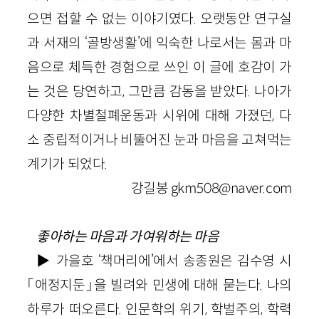
으면 접할 수 없는 이야기였다. 오랫동안 연구실
과 서재의 ‘골방생활’에 익숙한 나로서는 몸과 마
음으로 체득한 경험으로 쓰인 이 글에 호감이 가
는 것은 당연하고, 그만큼 감동을 받았다. 나아가
다양한 차별철폐운동과 시위에 대해 가졌던, 다
소 중립적이거나 비뚤어진 눈과 마음을 고쳐먹는
계기가 되었다.
강길봉 gkm508@naver.com
좋아하는 마음과 가여워하는 마음
▶ 가을호 ‘책머리에’에서 송종원은 김수영 시
「애정지둔」을 빌려와 민생에 대해 묻는다. 나의
하루가 떠오른다. 인문학의 위기, 학벌주의, 학력