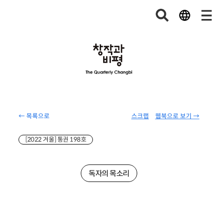
← 목록으로
스크랩
웹북으로 보기 →
[2022 겨울] 통권 198호
독자의 목소리