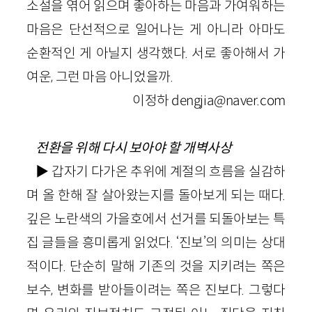
소설을 엮어 읽으며 좋아하는 마음과 가여워하는
마음은 단선적으로 일어나는 게 아니라 아마도
순환적인 게 아닐지 생각했다. 서로 좋아해서 가
여운, 그런 마음 아니었을까.
이정하 dengjia@naver.com
전환을 위해 다시 보아야 할 개벽사상
▶ 갑자기 다가온 추위에 계절의 흐름을 실감하
며 올 한해 잘 살아왔는지를 돌아보게 되는 때다.
깊은 노란색의 가을호에서 선거를 되돌아보는 특
집 글들을 흥미롭게 읽었다. ‘진보’의 의미는 상대
적이다. 단순히 말해 기존의 것을 지키려는 쪽은
보수, 변화를 받아들이려는 쪽은 진보다. 그렇다