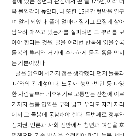
곁에 있는 청년의 관점에서 쓴 글”(75면)이라 더
욱 몰입감이 높았다. 나 또한 15년간 텃밭을 일구
며 알게 되었다. 풀이 얼마나 질기고 모질게 살아
남으려 애쓰고 있는가를 살피려면 그 뿌리를 보
아야 한다는 것을. 글을 여러번 반복해 읽을수록
돌봄의 뿌리와 거기에 수북하게 묻은 흙을 만지
는 기분이었다.
글을 읽으며 세가지 점을 생각했다. 먼저 돌봄과
‘나’와의 관계성이다. 노동자·농민·빈민 등 다양
한 사람들부터 기후위기로 고통받는 산천에 이르
기까지 돌봄 영역은 무척 넓고, 우리도 자기 자리
에서 그 돌봄에 동참해야 한다. 두번째로 정부와
정치권, 언론과 사회 전반에서 청년과 여성을 호
명해오던 기존 방식을 수정해야 한다. 돌봄 서비