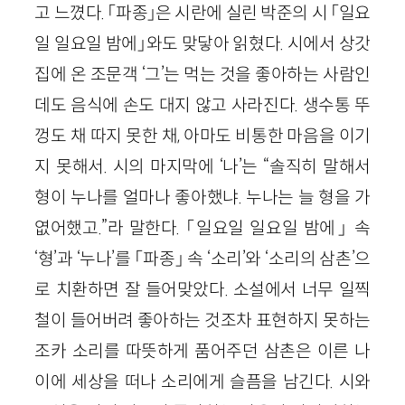
고 느꼈다. 「파종」은 시란에 실린 박준의 시 「일요
일 일요일 밤에」와도 맞닿아 읽혔다. 시에서 상갓
집에 온 조문객 ‘그’는 먹는 것을 좋아하는 사람인
데도 음식에 손도 대지 않고 사라진다. 생수통 뚜
껑도 채 따지 못한 채, 아마도 비통한 마음을 이기
지 못해서. 시의 마지막에 ‘나’는 “솔직히 말해서
형이 누나를 얼마나 좋아했냐. 누나는 늘 형을 가
엾어했고.”라 말한다. 「일요일 일요일 밤에」 속
‘형’과 ‘누나’를 「파종」 속 ‘소리’와 ‘소리의 삼촌’으
로 치환하면 잘 들어맞았다. 소설에서 너무 일찍
철이 들어버려 좋아하는 것조차 표현하지 못하는
조카 소리를 따뜻하게 품어주던 삼촌은 이른 나
이에 세상을 떠나 소리에게 슬픔을 남긴다. 시와