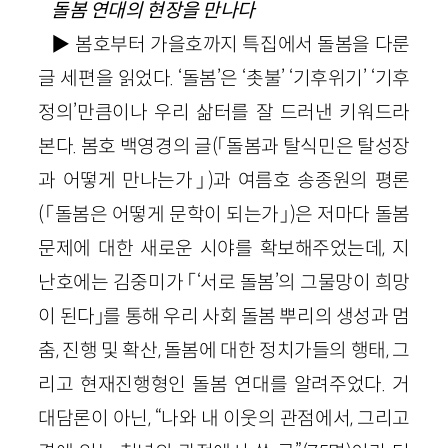
돌봄 연대의 현장을 만나다
▶ 봄호부터 가을호까지 특집에서 돌봄을 다룬
글 세편을 읽었다. ‘돌봄’은 ‘촛불’ ‘기후위기’ ‘기후
정의’만큼이나 우리 삶터를 잘 드러낸 키워드라
본다. 봄호 백영경의 글(「돌봄과 탈식민은 탈성장
과 어떻게 만나는가」)과 여름호 송종원의 평론
(「돌봄은 어떻게 문학이 되는가」)은 저마다 돌봄
문제에 대한 새로운 시야를 확보해주었는데, 지
난호에는 김중미가 「‘서로 돌봄’의 그물망이 희망
이 된다」를 통해 우리 사회 돌봄 뿌리의 생성과 멈
춤, 진행 및 확산, 돌봄에 대한 정치가들의 행태, 그
리고 현재진행형인 돌봄 연대를 알려주었다. 거
대담론이 아닌, “나와 내 이웃의 관점에서, 그리고