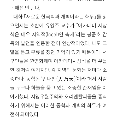
논해선 안 된다.
대화 「새로운 한국학과 개벽이라는 화두」를 읽
으면서는 초반에 유영주 교수가 “아카데미 시상
식은 매우 지역적(local)인 축제”라는 봉준호 감
독의 발언을 인용한 점이 인상적이었다. 나도 그
말을 듣고 무릎을 쳤던 기억이 있기 때문이다. 서
구인들은 깐영화제며 아카데미시상식을 더 우월
한 것처럼 여기지만, 각 지역의 문화는 저마다 소
중하다. 동학은 ‘인내천(人乃天)’이라 해서 사람
들 누구나 하늘을 품고 있는 소중한 존재임을 이
야기했다. 서양우월주의와 오리엔탈리즘을 종식
하기 위해서는 이러한 동학과 개벽의 화두가 여
전히 의미있다.