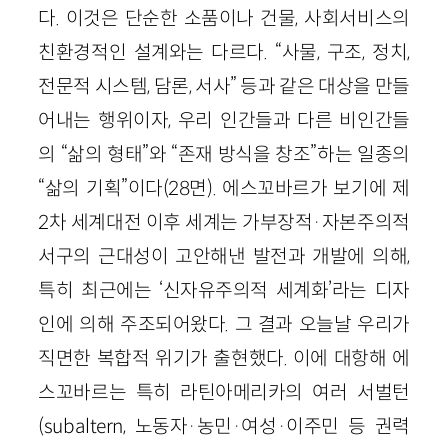
다. 이것은 단순한 소품이나 건물, 사회서비스의
친환경적인 설계와는 다르다. “사물, 구조, 정치,
전문적 시스템, 담론, 서사” 등과 같은 대상을 만들
어내는 행위이자, 우리 인간들과 다른 비인간들
의 “삶의 형태”와 “존재 방식을 창조”하는 일종의
“삶의 기획”이다(28면). 에스꼬바르가 보기에 제
2차 세계대전 이후 세계는 가부장적·자본주의적
서구의 근대성이 고안해낸 발전과 개발에 의해,
특히 최근에는 ‘신자유주의적 세계화’라는 디자
인에 의해 주조되어왔다. 그 결과 오늘날 우리가
직면한 복합적 위기가 출현했다. 이에 대항해 에
스꼬바르는 특히 라틴아메리카의 여러 서벌턴
(subaltern, 노동자·농민·여성·이주민 등 권력