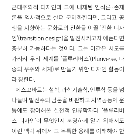
근대주의적 디자인과 그에 내재된 인식론·존재
론을 역사적으로 살펴 문제화한다면, 그리고 공
생을 지향하는 문화로의 전환을 이끌 ‘전환 디자
인’(transition design)을 발전시키고자 애쓴다면
충분히 가능하다는 것이다. 그는 이같은 시도를
가리켜 우리 세계를 ‘플루리버스’(Pluriverse, 다
중의 우주와 세계)로 만들기 위한 디자인 활동이
라 칭한다.
에스꼬바르는 철학, 과학기술학, 인류학 등을 넘
나들며 발전주의 담론을 비판하고 지역공동체 운
동에도 참여해온 실천적 인류학자다. ‘플루리버
스 디자인’이 무엇인지 분명하게 알기 위해서도
이런 맥락 위에서 그 독특한 용례를 이해해야 한