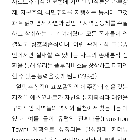
까르뜨주의적 이분법에 기인한 인식론은 가부장
제, 자본주의, 식민주의를 지탱하는 동시에 그것
과 뒤얽히면서 자연과 남반구 지역공동체를 수탈
하고 착취하는 데 기여해왔다. 모든 존재들이 연
결되고 상호의존적이며, 이런 관계론적 그물망
안에서만 실재할 수 있다는 사고의 존재론적 전
환을 통해 우리는 플루리버스를 상상하고 디자인
할 수 있는 능력을 갖게 된다(238면).
얼핏 추상적이고 포괄적인 이 주장이 힘을 갖는
지점은 에스꼬바르가 자신의 문제의식과 대안을
구체적인 지역들의 역사와 실천에서 찾는다는 데
있다. 예를 들어 유럽의 전환마을(Transition
Town) 계획으로 상징되는 탈성장과 커머닝
(commoning) 운동, 라틴아메리카의 부엔 비비