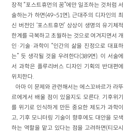
장적 “포스트휴먼의 꿈”에만 일조하는 것처럼 서
술하는가 하면(49~51면), 근대주의 디자인의 최
신 버전인 ‘포스트휴먼’ 상상이 생명의 유기체적
한계를 극복하고 초월하는 것으로 여겨지면서 개
인·기술·과학이 “인간의 삶을 진정으로 대표하
는” 듯 생각될 것을 우려한다(389면). 이 서술에
서 과학은 플루리버스 디자인 기획의 반대편에
위치한다.
아마 이 문제와 관련해서는 에스꼬바르가 라뚜
르에게서 배울 점이 있을지도 모른다. 기후위기
를 위기로 인식하게 만든 중요한 제도가 과학이
고, 기후 모니터링 기술이 향후에도 대안을 모색
하는 역할을 맡고 있다는 점을 고려하면(티모시