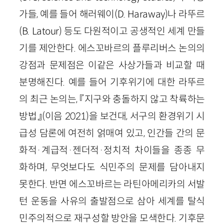
가들, 예를 들어 해러웨이(D. Haraway)나 라뚜르
(B. Latour) 등도 다원적이고 공생적인 세계 만들
기를 제안한다. 에스꼬바르의 플루리버스 논의의
강점과 문제점은 이같은 사상가들과 비교할 때
분명해진다. 예를 들어 기후위기에 대한 라뚜르
의 최근 논의는, 『지구와 충돌하지 않고 착륙하는
방법』(이음 2021)을 보건대, 서구의 환경위기 시
급성 담론에 여전히 얽매여 있고, 인간들 간의 문
화적·계급적·젠더적·정치적 차이들을 종종 무
화하며, 무엇보다도 식민주의 문제를 담아내지
못한다. 반면 에스꼬바르는 라틴아메리카의 서발
턴 운동을 사유의 출발점으로 삼아 세계를 탈식
민주의적으로 재구성할 방안을 모색한다. 기후문