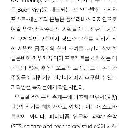
르(Buen Vivir)로 대표되는 포스트-발전 논의와
포스트-채굴주의 운동은 플루리버스 디자인으로
여길 만한 전환주의적 기획들이다. 전환 디자인
의 구체적인 구현이자 영토와 문화를 지키기 위
한 서발턴 공동체의 실천 사례로 자신이 참여한
콜롬비아 카우카 유역의 프로젝트를 소개하는 대
목(131면)은, 추상적으로만 보이던 그의 논의와
주장들이 어렵지만 현실세계에서 추구할 수 있는
기획임을 독자들에게 확인시킨다.
오늘날 관계론적 존재론에 기초해 인류세(人類
世)의 위기를 헤쳐가자고 외치는 이는 에스꼬바
르만이 아니다. 페미니즘 연구와 과학기술학
(STS, science and technology studies)의 사상