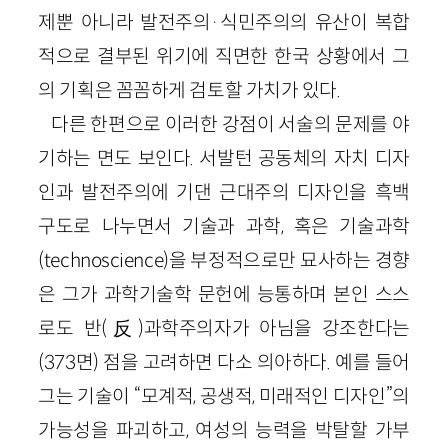
제뿐 아니라 발전주의·식민주의의 유산이 복합
적으로 결부된 위기에 직면한 한국 상황에서 그
의 기획은 꼼꼼하게 검토할 가치가 있다.
다른 한편으로 이러한 강점이 서술의 문제를 야
기하는 면도 보인다. 서발턴 공동체의 자치 디자
인과 발전주의에 기댄 근대주의 디자인을 흑백
구도로 나누면서 기술과 과학, 혹은 기술과학
(technoscience)을 부정적으로만 묘사하는 경향
은 그가 과학기술학 문헌에 능통하며 본인 스스
로도 반(反)과학주의자가 아님을 강조한다는
(373면) 점을 고려하면 다소 의아하다. 예를 들어
그는 기술이 “모계적, 공생적, 미래적인 디자인”의
가능성을 파괴하고, 여성의 능력을 박탈할 가부