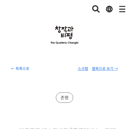
← 목록으로
스크랩
웹북으로 보기 →
촌평