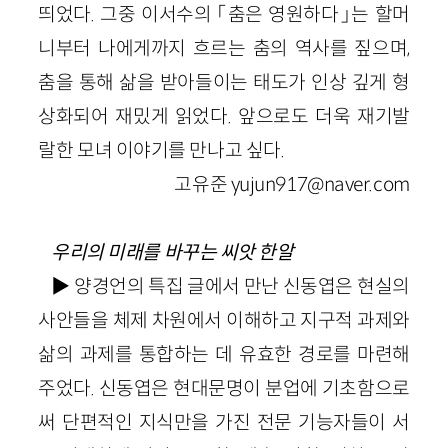
띄었다. 그중 이서수의 「춤은 영원하다」는 할머
니부터 나에게까지 흐르는 춤의 역사를 짚으며,
춤을 통해 삶을 받아들이는 태도가 인상 깊게 형
상화되어 재밌게 읽었다. 앞으로도 더욱 재기발
랄한 모녀 이야기를 만나고 싶다.
고유준 yujun917@naver.com
우리의 미래를 바꾸는 씨앗 한알
▶ 양경언의 특집 글에서 만난 신동엽은 현실의
사안들을 체제 차원에서 이해하고 지구적 과제와
삶의 과제를 통합하는 데 유효한 경로를 마련해
주었다. 신동엽은 현대문명이 분업에 기초함으로
써 단편적인 지식만을 가진 전문 기능자들이 서