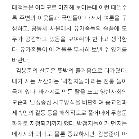
대책들은 여러모로 미진해 보이는데 이런 때일수
록 주변의 이웃들과 국민들이 나서서 여론을 구
성하고, 공동체 차원에서 유가족들의 슬픔에 모
두가 공감하고 있음을 보여줘야 한다고 생각한
다. 유가족들이 이 겨울을 무사히 보낼 수 있기를
바란다.
김봉준의 산문은 뜻밖의 즐거움으로 다가왔다.
내가 사는 서산에는 ‘박첨지놀이’라는 전통 놀이
극이 있다. 바가지로 만든 탈을 쓰고 양반사회의
모순과 남성중심 사고방식을 비판하며 종교인과
세속인의 갈등 등을 해학적으로 풀어내어 무형문
화재로 지정되기까지 했다. 박첨지놀이가 던지는
메시지와 의미도 물론 중요하지만, 김봉준이 마