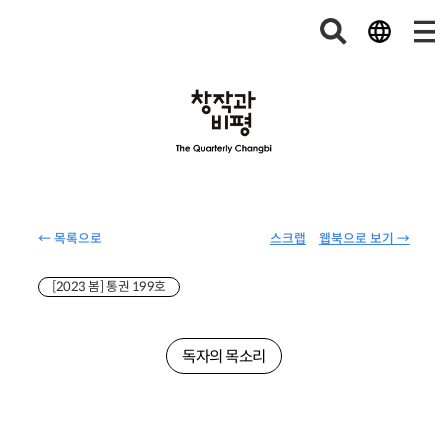
← 목록으로
스크랩
웹북으로 보기 →
[2023 봄] 통권 199호
독자의 목소리