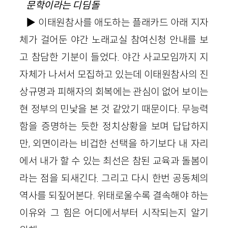
문학이라는 디딤돌
▶ 이태원참사를 애도하는 플래카드 아래 지자
체가 걸어둔 야간 노래교실 참여신청 안내를 보
고 참담한 기분이 들었다. 야간 사교모임까지 지
자체가 나서서 모집하고 있는데 이태원참사의 진
상규명과 피해자의 회복에는 관심이 없어 보이는
현 정부의 민낯을 본 것 같았기 때문이다. 무능력
함을 증명하는 듯한 정치상황을 보며 답답하지
만, 외면이라는 비겁한 선택을 하기보다 내 자리
에서 내가 할 수 있는 최선은 참된 교육과 돌봄이
라는 점을 되새긴다. 그리고 다시 한번 공동체의
역사를 되짚어본다. 위태로울수록 결속해야 하는
이유와 그 힘은 어디에서부터 시작되는지 알기