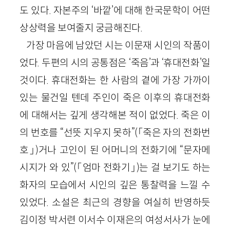
도 있다. 자본주의 ‘바깥’에 대해 한국문학이 어떤
상상력을 보여줄지 궁금해진다.
가장 마음에 남았던 시는 이문재 시인의 작품이
었다. 두편의 시의 공통점은 ‘죽음’과 ‘휴대전화’일
것이다. 휴대전화는 한 사람의 곁에 가장 가까이
있는 물건일 텐데 주인이 죽은 이후의 휴대전화
에 대해서는 깊게 생각해본 적이 없었다. 죽은 이
의 번호를 “선뜻 지우지 못하”(「죽은 자의 전화번
호」)거나 고인이 된 어머니의 전화기에 “문자메
시지가 와 있”(「엄마 전화기」)는 걸 보기도 하는
화자의 모습에서 시인의 깊은 통찰력을 느낄 수
있었다. 소설은 최근의 경향을 여실히 반영하듯
김이정 박서련 이서수 이재은의 여성서사가 눈에