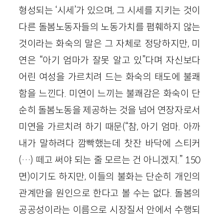
형성되는 ‘시세’가 있으며, 그 시세를 지키는 것이
다른 돌봄노동자들의 노동가치를 폄훼하지 않는
것이라는 화숙의 말은 그 자체로 정당하지만, 미
연은 “아기 엄마가 잘못 알고 있”다며 자신보다
어린 여성을 가르치려 드는 화숙의 태도에 불쾌
함을 느낀다. 미연이 느끼는 불쾌감은 화숙이 단
순히 돌봄노동을 제공하는 것을 넘어 연장자로서
미연을 가르치려 하기 때문(“참, 아기 엄마. 아까
내가 말하려다 깜빡했는데 찻잔 바닥에 스티커
(…) 떼고 써야 되는 줄 모르는 건 아니겠지.” 150
면)이기도 하지만, 이들의 불화는 단순히 개인의
관계만을 원인으로 한다고 볼 수는 없다. 돌봄의
공공성이라는 이름으로 시장질서 안에서 수행되