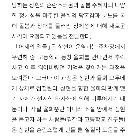
당하는 상현의 혼란스러움과 돌봄 수혜자의 다양
한 정체성을 마주한 율희의 당혹감과 분노를 통
해 돌봄과 장애를 둘러싼 정체성에 대해 새로운
시각이 요청되고 있음을 전달한다.
「어제의 일들」은 상현이 운영하는 주차장에서
우연히 중·고등학교 동창 율희를 만나면서 추락
사고 이후 잃어버렸던 기억을 찾아가는 과정을
보여준다. 그러나 이 과정은 상현과 율희 모두에
게 상처로 점철된다. 상현을 향한 율희의 관계 맺
기 자체가 철저한 타자화에 의해 이루어지기 때
문이다. 사실 율희뿐만 아니라 소설 안에서 상현
을 돕고자 하는 사람들(경찰과 고등학교 친구들)
은 상현을 혼란스럽게 만들 뿐 실질적 도움을 주