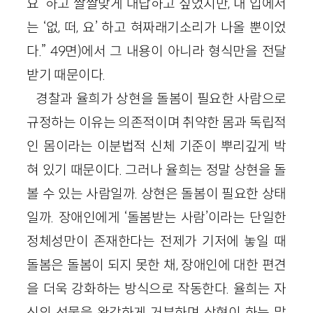
요’ 하고 쌀쌀맞게 대답하고 싶었지만, 내 입에서
는 ‘없, 떠, 요’ 하고 혀짜래기소리가 나올 뿐이었
다.” 49면)에서 그 내용이 아니라 형식만을 전달
받기 때문이다.
경찰과 율희가 상현을 돌봄이 필요한 사람으로
규정하는 이유는 의존적이며 취약한 몸과 독립적
인 몸이라는 이분법적 신체 기준이 뿌리깊게 박
혀 있기 때문이다. 그러나 율희는 정말 상현을 돌
볼 수 있는 사람일까. 상현은 돌봄이 필요한 상태
일까. 장애인에게 ‘돌봄받는 사람’이라는 단일한
정체성만이 존재한다는 전제가 기저에 놓일 때
돌봄은 돌봄이 되지 못한 채, 장애인에 대한 편견
을 더욱 강화하는 방식으로 작동한다. 율희는 자
신의 선물을 완강하게 거부하며 상현이 하는 말