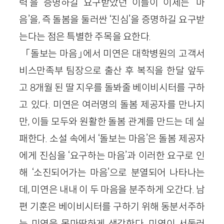
력’을 증명하길 요구받았던 이들이 이제는 ‘마
음’을, 즉 돌봄을 둘러싼 ‘진심’을 증명하길 요구받
는다는 점은 특별한 주목을 요한다.
「돌보는 마음」에서 미연은 대학병원의 고객서
비스만족부 팀장으로 출산 후 복직을 한달 앞두
고 8개월 된 딸 지우를 돌봐줄 베이비시터를 구하
고 있다. 미연은 여러명의 돌봄 제공자를 만나지
만, 이들 모두와 원활한 돌봄 관계를 만드는 데 실
패한다. 소설 속에서 ‘돌보는 마음’은 돌봄 제공자
에게 진심을 ‘요구하는 마음’과 이러한 요구로 인
해 ‘소진되어가는 마음’으로 분열되어 나타나는
데, 미연은 내내 이 두 마음을 분주하게 오간다. 남
편 기훈은 베이비시터를 구하기 위해 동분서주하
는 미연을 못마땅하게 생각한다. 미연이 서둘러