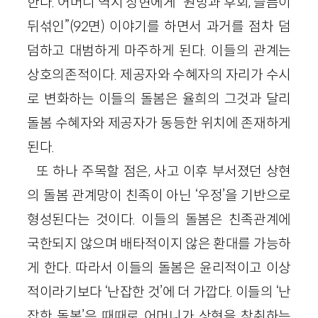
한다. 어머니 역시 상현에게 “원망과 후회, 슬픔이
뒤섞인”(92면) 이야기를 하면서 과거를 점차 덤
덤하고 대범하게 마주하게 된다. 이들의 관계는
상호의존적이다. 제공자와 수혜자의 자리가 수시
로 변화하는 이들의 돌봄은 율희의 그것과 달리
돌봄 수혜자와 제공자가 동등한 위치에 존재하게
된다.
또 하나 주목할 점은, 사고 이후 부서졌던 상현
의 돌봄 관계망이 친족이 아닌 ‘우정’을 기반으로
형성된다는 것이다. 이들의 돌봄은 친족관계에
국한되지 않으며 배타적이지 않은 환대를 가능하
게 한다. 따라서 이들의 돌봄은 윤리적이고 이상
적이라기보다 ‘난잡한 것’에 더 가깝다. 이들의 ‘난
잡한 돌봄’은 때때로 어머니가 상현을 착취하는