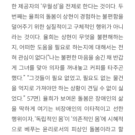
한 제공자의 ‘우월성’을 전제로 한다는 것이다. 두
번째는 율희의 돌봄이 상현이 경험하는 불편함을
덜어주기 위한 실질적이고 구체적인 행위가 아니
라는 것이다. 율희는 상현이 무엇을 불편해하는
지, 어떠한 도움을 필요로 하는지에 대해서는 전
혀 관심이 없다(“나는 불편한 마음을 숨긴 채 반갑
게 그녀를 맞아 의자를 꺼내놓고 커피를 타주곤
했다.” “그것들이 필요 없었고, 필요도 없는 물건
을 억지로 가져야만 하는 상황이 견딜 수 없이 싫
었다.” 57면). 율희가 보여온 돌봄은 장애인의 삶
을 딱하게 여기는 비장애인의 이타적이고 선한
행위이자, ‘독립적인 몸’이 ‘의존적인 몸’에 시혜적
으로 베푸는 윤리로서의 피상인 돌봄이라고 할