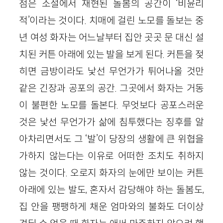
점은 소설에서 재현된 돌봄의 공간이 ‘비윤리
적’이라는 것이다. 치매에 걸린 노모를 돌보는 중
년 여성 화자는 어느날부터 집안 곳곳 문 대신 설
치된 커튼 아래에 있는 발을 보게 된다. 커튼을 젖
히면 금방이라도 낯선 무언가가 튀어나올 것만
같은 긴장과 공포의 공간. 그곳에서 화자는 거동
이 불편한 노모를 돌본다. 무엇보다 공포스러운
것은 낯선 무언가가 삶에 침투했다는 징후를 알
아차리면서도 그 ‘발’이 당장의 생활에 큰 위협을
가하지 않는다는 이유로 어떠한 조치도 취하지
않는 것이다. 오로지 화자의 눈에만 보이는 커튼
아래에 있는 발도, 혼자서 감당해야 하는 돌봄도,
집 안을 팽팽하게 채운 엄마와의 불화도 더이상