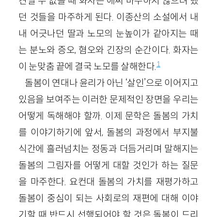
견딜 수 없을 때 화자는 애써 마주하지 않으려 했
던 것들을 마주하게 된다. 이종산의 소설에서 내
내 어긋나던 딸과 노모의 눈높이가 같아지는 때
는 분노와 증오, 혐오와 긴장의 순간이다. 화자는
1
이 눈맞춤 끝에 결국 노모를 살해한다.
돌봄이 연대나 윤리가 아닌 ‘살인’으로 이어지고
있음을 보여주는 이러한 문제적인 장면을 우리는
어떻게 독해해야 할까. 이제 문학은 돌봄의 가치
를 이야기하기에 앞서, 돌봄의 과정에서 부지불
식간에 흘러넘치는 정동과 더듬거리며 말해지는
돌봄의 그림자를 어떻게 대할 것인가 하는 질문
을 마주한다. 요컨대 돌봄의 가치를 재평가하고
돌봄이 중심이 되는 사회로의 재편에 대해 이야
기할 때 반드시 선행되어야 할 것은 돌봄이 드리