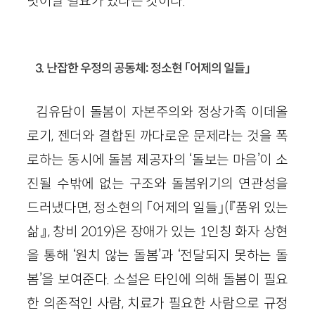
벗어날 필요가 있다는 것이다.
3. 난잡한 우정의 공동체: 정소현 「어제의 일들」
김유담이 돌봄이 자본주의와 정상가족 이데올
로기, 젠더와 결합된 까다로운 문제라는 것을 폭
로하는 동시에 돌봄 제공자의 ‘돌보는 마음’이 소
진될 수밖에 없는 구조와 돌봄위기의 연관성을
드러냈다면, 정소현의 「어제의 일들」(『품위 있는
삶』, 창비 2019)은 장애가 있는 1인칭 화자 상현
을 통해 ‘원치 않는 돌봄’과 ‘전달되지 못하는 돌
봄’을 보여준다. 소설은 타인에 의해 돌봄이 필요
한 의존적인 사람, 치료가 필요한 사람으로 규정