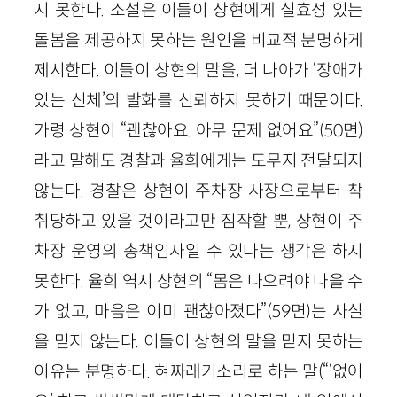
지 못한다. 소설은 이들이 상현에게 실효성 있는
돌봄을 제공하지 못하는 원인을 비교적 분명하게
제시한다. 이들이 상현의 말을, 더 나아가 ‘장애가
있는 신체’의 발화를 신뢰하지 못하기 때문이다.
가령 상현이 “괜찮아요. 아무 문제 없어요”(50면)
라고 말해도 경찰과 율희에게는 도무지 전달되지
않는다. 경찰은 상현이 주차장 사장으로부터 착
취당하고 있을 것이라고만 짐작할 뿐, 상현이 주
차장 운영의 총책임자일 수 있다는 생각은 하지
못한다. 율희 역시 상현의 “몸은 나으려야 나을 수
가 없고, 마음은 이미 괜찮아졌다”(59면)는 사실
을 믿지 않는다. 이들이 상현의 말을 믿지 못하는
이유는 분명하다. 혀짜래기소리로 하는 말(“‘없어