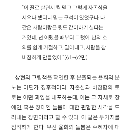
“이 꼴로 살면서 뭘 믿고 그렇게 자존심을
세우나 했더니 믿는 구석이 있었구나. 나
같은 사람이랑은 뭣도 같이하기 싫다는
거였네. 넌 어렸을 때부터 그랬어. 남의 호
의를 쉽게 거절하고, 밀어내고, 사람을 참
비참하게 만들었어.”(61~62면)
상현의 그림책을 확인한 후 분출되는 율희의 분
노는 어딘가 징후적이다. 자존심과 비참함의 토
로는 어떤 과잉을 내포하는데, 이는 그 자체로 장
애인, 혹은 장애인 돌봄에 대한 편협한 시각을 드
러내는 장면이라고 할 수 있다. 이 말은 두가지를
짐작하게 한다. 우선 율희의 돌봄은 수혜자에 대