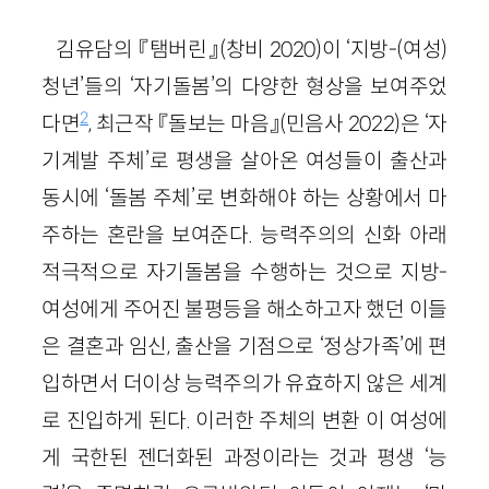
김유담의 『탬버린』(창비 2020)이 ‘지방-(여성)
청년’들의 ‘자기돌봄’의 다양한 형상을 보여주었
2
다면
, 최근작 『돌보는 마음』(민음사 2022)은 ‘자
기계발 주체’로 평생을 살아온 여성들이 출산과
동시에 ‘돌봄 주체’로 변화해야 하는 상황에서 마
주하는 혼란을 보여준다. 능력주의의 신화 아래
적극적으로 자기돌봄을 수행하는 것으로 지방-
여성에게 주어진 불평등을 해소하고자 했던 이들
은 결혼과 임신, 출산을 기점으로 ‘정상가족’에 편
입하면서 더이상 능력주의가 유효하지 않은 세계
로 진입하게 된다. 이러한 주체의 변환 이 여성에
게 국한된 젠더화된 과정이라는 것과 평생 ‘능