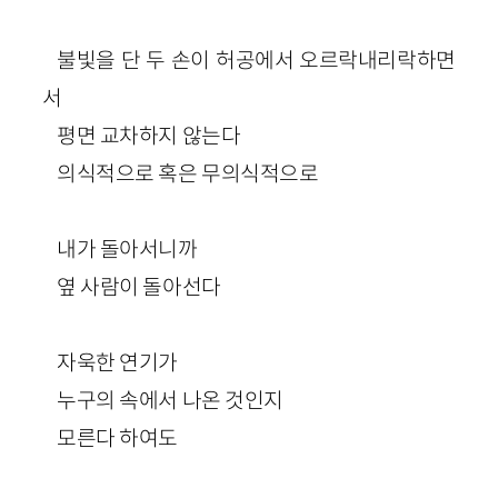
불빛을 단 두 손이 허공에서 오르락내리락하면
서
평면 교차하지 않는다
의식적으로 혹은 무의식적으로
내가 돌아서니까
옆 사람이 돌아선다
자욱한 연기가
누구의 속에서 나온 것인지
모른다 하여도