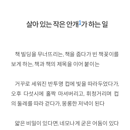
1
살아 있는 작은 안개
가 하는 일
책 빌딩을 무너뜨리는, 책을 줍다가 빈 책꽂이를
보게 하는, 책과 책의 제목을 이어 붙이는
거꾸로 세워진 반투명 컵에 빛을 따라두었다가,
오후 다섯시에 홀짝 마셔버리고, 휘청거리며 컵
의 둘레를 따라 걷다가, 몽롱한 저녁이 된다
얇은 비밀이 있다면, 네모나게 굳은 어둠이 있다