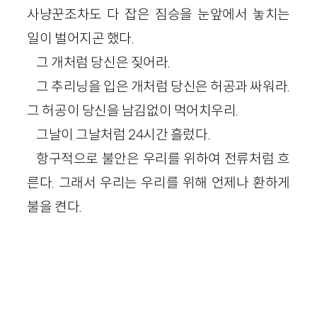
사냥꾼조차도 다 잡은 짐승을 눈앞에서 놓치는
일이 벌어지곤 했다.
그 개처럼 당신은 짖어라.
그 추리닝을 입은 개처럼 당신은 허공과 싸워라.
그 허공이 당신을 남김없이 먹어치우리.
그날이 그날처럼 24시간 흘렀다.
항구적으로 불안은 우리를 위하여 전류처럼 흐
른다. 그래서 우리는 우리를 위해 언제나 환하게
불을 켠다.