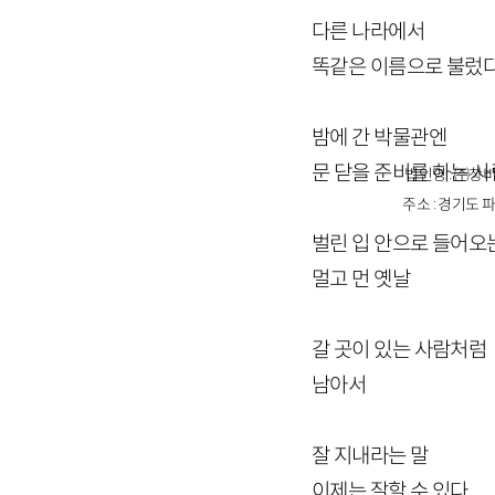
다른 나라에서
똑같은 이름으로 불렀
밤에 간 박물관엔
문 닫을 준비를 하는 
법인명 : ㈜창비
주소 : 경기도 파
벌린 입 안으로 들어오
멀고 먼 옛날
갈 곳이 있는 사람처럼
남아서
잘 지내라는 말
이제는 잘할 수 있다