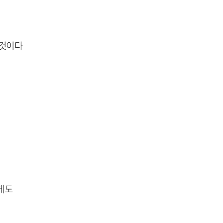
 것이다
게도