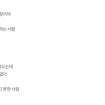
문장이야
못하는 사람
나오는데
 없다
지 못한 사람