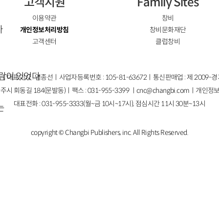
고객지원
Family Sites
이용약관
창비
다
개인정보처리방침
창비문화재단
고객센터
클럽창비
사람이 있었다
ㅣ대표이사 : 염종선ㅣ사업자등록번호 : 105-81-63672ㅣ통신판매업 : 제 2009-
주시 회동길 184(문발동)ㅣ팩스 : 031-955-3399 ㅣ
cnc@changbi.com
ㅣ개인정보
대표전화 : 031-955-3333(월~금 10시~17시), 점심시간 11시 30분~13시
는
copyright © Changbi Publishers, inc. All Rights Reserved.