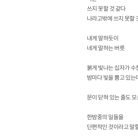
쓰지 못할 것 같다
나라고밖에 쓰지 못할 
내게 말하듯이
네게 말하는 버릇
붉게 빛나는 십자가 수
밤마다 빛을 뿜고 있는
문이 닫혀 있는 줄도 
한밤중의 일들을
단편적인 것이라고 말할