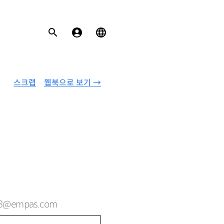
스크랩
웹북으로 보기 →
3@empas.com