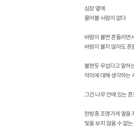
심장 옆에
물어볼 사람이 없다
바람이 불면 흔들리면
바람이 불지 않아도 
불현듯 무섭다고 말하
악의에 대해 생각하는 
그건 나무 안에 있는 
한밤중 조명가게 옆을
빛을 보지 않을 수 없는