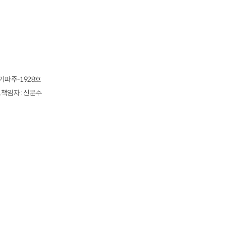
경기파주-1928호
책임자 : 신문수