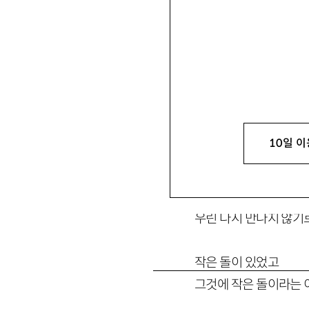
10일 이
이제 집이야
나의 신은 새로운 신
우린 다시 만나지 않기
작은 돌이 있었고
그것에 작은 돌이라는