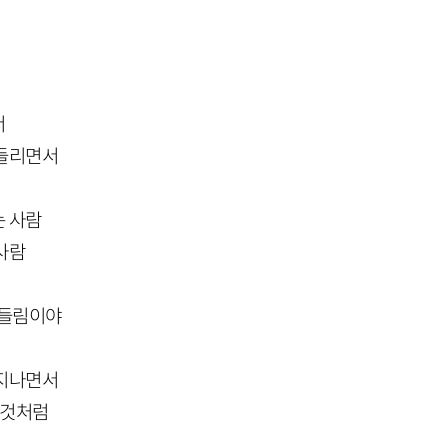
서
흔들리면서
는 사람
사람
흔들림이야
 지나면서
 것처럼