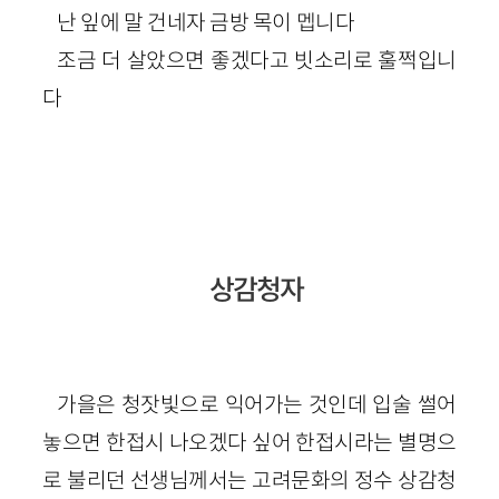
난 잎에 말 건네자 금방 목이 멥니다
조금 더 살았으면 좋겠다고 빗소리로 훌쩍입니
다
상감청자
가을은 청잣빛으로 익어가는 것인데 입술 썰어
놓으면 한접시 나오겠다 싶어 한접시라는 별명으
로 불리던 선생님께서는 고려문화의 정수 상감청