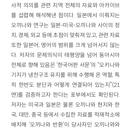
사적 의의를 관련 지역 전체의 자료와 아카이브
를 섭렵해 해석해낸 점이다. 일본에서 이뤄지는
오끼나와 연구는 일본-미국-오끼나와 사이의 정
치, 경제, 외교 등에 초점이 맞춰져 있고, 관련 자료
또한 일본어, 영어의 범위를 크게 넘어서지 않는
다. 저자의 문제의식이 태평양을 넘어 동아시아
전체로 향해 있음은 ‘한국어판 서문’의 “오키나와
기지가 냉전구조 유지를 위해 수행해 온 역할, 특
히 한반도 분단과 어떻게 연결되어 있는지”(21
면)를 검증하고자 한다는 포부에서도 확인된다.
저자는 미국과 일본은 물론 오끼나와 현지와 한
국, 대만, 중국 등에서 수집한 자료를 적재적소에
배치해 ‘오끼나와 반환’이 당사자인 오끼나와와