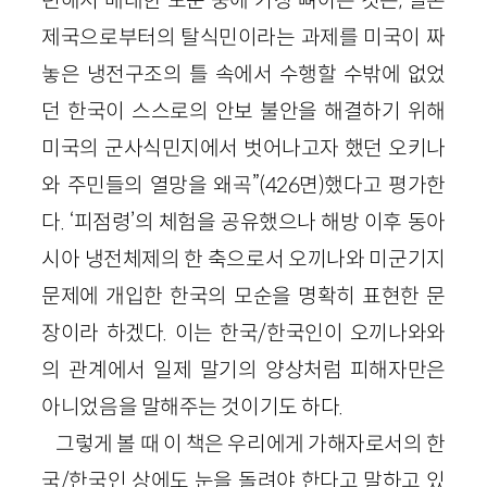
제국으로부터의 탈식민이라는 과제를 미국이 짜
놓은 냉전구조의 틀 속에서 수행할 수밖에 없었
던 한국이 스스로의 안보 불안을 해결하기 위해
미국의 군사식민지에서 벗어나고자 했던 오키나
와 주민들의 열망을 왜곡”(426면)했다고 평가한
다. ‘피점령’의 체험을 공유했으나 해방 이후 동아
시아 냉전체제의 한 축으로서 오끼나와 미군기지
문제에 개입한 한국의 모순을 명확히 표현한 문
장이라 하겠다. 이는 한국/한국인이 오끼나와와
의 관계에서 일제 말기의 양상처럼 피해자만은
아니었음을 말해주는 것이기도 하다.
그렇게 볼 때 이 책은 우리에게 가해자로서의 한
국/한국인 상에도 눈을 돌려야 한다고 말하고 있