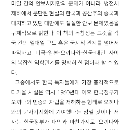
미일 간의 안보체제만의 문제가 아니라, 냉전체
제하에서 분단된 현실의 한국과 공산주의 중국과
대치하고 있던 대만에도 절실한 안보 문제였음을
구체적으로 밝힌다. 이 책의 독창성은 그것을 각
국 간의 일대일 구도 혹은 국지적 관계를 넘어서
파악하고, 미국-일본-오끼나와-한국-대만 사이
의 복잡한 역학관계를 명확히 한 점이라 할 수 있
다.
그중에서도 한국 독자들에게 가장 충격적으로
다가올 사실은 역시 1960년대 이후 한국정부가
오끼나와 민중의 자립을 저해하는 형태로 오끼나
와의 군사기지화에 기여했다는 점일 것이다. 저
자는 한국정부가 대만과 마찬가지로 ‘오끼나와