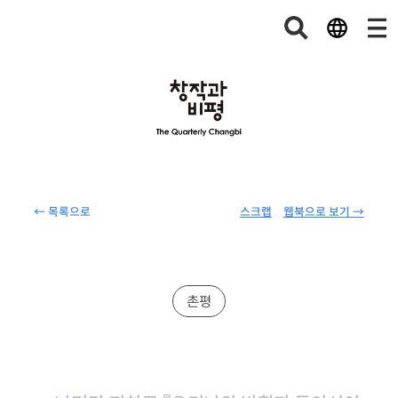
← 목록으로
스크랩
웹북으로 보기 →
촌평