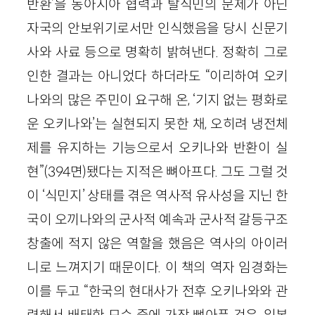
반환’을 동아시아 협력과 탈식민의 문제가 아닌
자국의 안보위기로서만 인식했음을 당시 신문기
사와 사료 등으로 명확히 밝혀낸다. 정확히 그로
인한 결과는 아니었다 하더라도 “이리하여 오키
나와의 많은 주민이 요구해 온, ‘기지 없는 평화로
운 오키나와’는 실현되지 못한 채, 오히려 냉전체
제를 유지하는 기능으로서 오키나와 반환이 실
현”(394면)됐다는 지적은 뼈아프다. 그도 그럴 것
이 ‘식민지’ 상태를 겪은 역사적 유사성을 지닌 한
국이 오끼나와의 군사적 예속과 군사적 갈등구조
창출에 적지 않은 역할을 했음은 역사의 아이러
니로 느껴지기 때문이다. 이 책의 역자 임경화는
이를 두고 “한국의 현대사가 전후 오키나와와 관
련해서 배태한 모순 중에 가장 뼈아픈 것은, 일본