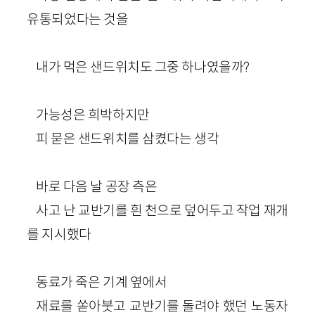
유통되었다는 것을
내가 먹은 샌드위치도 그중 하나였을까?
가능성은 희박하지만
피 묻은 샌드위치를 삼켰다는 생각
바로 다음 날 공장 측은
사고 난 교반기를 흰 천으로 덮어두고 작업 재개
를 지시했다
동료가 죽은 기계 옆에서
재료를 쏟아붓고 교반기를 돌려야 했던 노동자