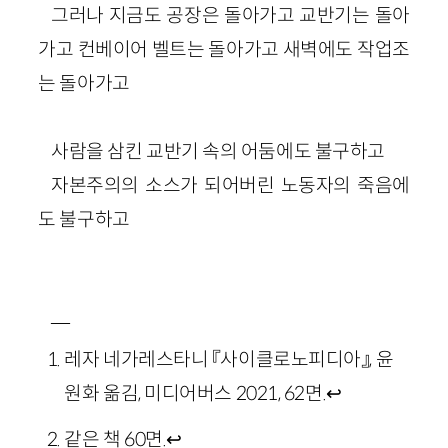
그러나 지금도 공장은 돌아가고 교반기는 돌아
가고 컨베이어 벨트는 돌아가고 새벽에도 작업조
는 돌아가고
사람을 삼킨 교반기 속의 어둠에도 불구하고
자본주의의 소스가 되어버린 노동자의 죽음에
도 불구하고
―
레자 네가레스타니 『사이클로노피디아』, 윤
원화 옮김, 미디어버스 2021, 62면.
↩
같은 책 60면.
↩