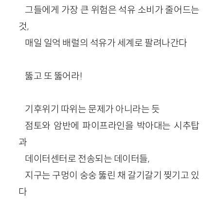
그들에게 가장 큰 위험은 석유 소비가 줄어드는
것,
매일 일억 배럴의 석유가 세계로 팔려나간다
뚫고 또 뚫어라!
기후위기 따위는 문제가 아니라는 듯
점토와 암반에 파이프라인을 박아대는 시추탑
과
데이터센터로 전송되는 데이터들,
지구는 구멍이 숭숭 뚫린 채 갈기갈기 찢기고 있
다