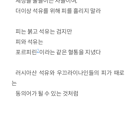
세상을 물들이는 자들이여,
더이상 석유를 위해 피를 흘리지 말라
피는 붉고 석유는 검지만
피와 석유는
2
포르피린
이라는 같은 혈통을 지녔다
러시아산 석유와 우끄라이나인들의 피가 때로
는
동의어가 될 수 있는 것처럼