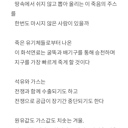
땅속에서 쉬지 않고 뽑아 올리는 이 죽음의 주스
를
한번도 마시지 않은 사람이 있을까
죽은 유기체들로부터 나온
이 화석연료는 굴뚝과 배기구를 통해 승천하며
지구를 가장 빠르게 죽게 할 것이다
석유와 가스는
전쟁과 함께 수출되기도 하고
전쟁으로 공급이 장기간 중단되기도 한다
원유값도 가스값도 치솟는 겨울,