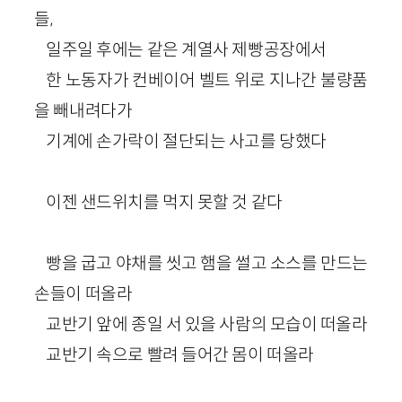
들,
일주일 후에는 같은 계열사 제빵공장에서
한 노동자가 컨베이어 벨트 위로 지나간 불량품
을 빼내려다가
기계에 손가락이 절단되는 사고를 당했다
이젠 샌드위치를 먹지 못할 것 같다
빵을 굽고 야채를 씻고 햄을 썰고 소스를 만드는
손들이 떠올라
교반기 앞에 종일 서 있을 사람의 모습이 떠올라
교반기 속으로 빨려 들어간 몸이 떠올라