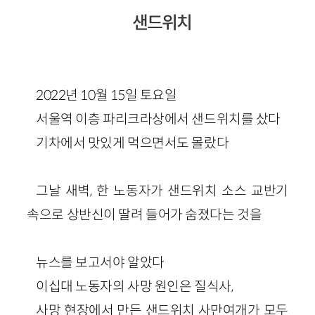
샌드위치
2022년 10월 15일 토요일
서울역 이층 파리크라상에서 샌드위치를 샀다
기차에서 맛있게 먹으면서도 몰랐다
그날 새벽, 한 노동자가 샌드위치 소스 교반기
속으로 상반신이 딸려 들어가 숨졌다는 것을
뉴스를 보고서야 알았다
이십대 노동자의 사망 원인은 질식사,
사망 현장에서 만든 샌드위치 사만여개가 모두