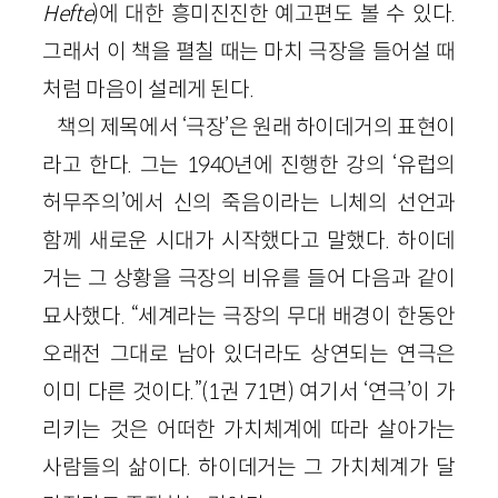
Hefte
)에 대한 흥미진진한 예고편도 볼 수 있다.
그래서 이 책을 펼칠 때는 마치 극장을 들어설 때
처럼 마음이 설레게 된다.
책의 제목에서 ‘극장’은 원래 하이데거의 표현이
라고 한다. 그는 1940년에 진행한 강의 ‘유럽의
허무주의’에서 신의 죽음이라는 니체의 선언과
함께 새로운 시대가 시작했다고 말했다. 하이데
거는 그 상황을 극장의 비유를 들어 다음과 같이
묘사했다. “세계라는 극장의 무대 배경이 한동안
오래전 그대로 남아 있더라도 상연되는 연극은
이미 다른 것이다.”(1권 71면) 여기서 ‘연극’이 가
리키는 것은 어떠한 가치체계에 따라 살아가는
사람들의 삶이다. 하이데거는 그 가치체계가 달