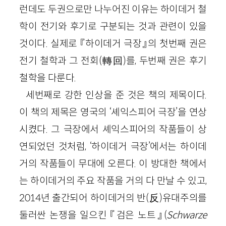
런데도 두권으로만 나누어진 이유는 하이데거 철
학이 전기와 후기로 구분되는 것과 관련이 있을
것이다. 실제로 『하이데거 극장』의 첫번째 권은
전기 철학과 그 전회(轉回)를, 두번째 권은 후기
철학을 다룬다.
세번째로 강한 인상을 준 것은 책의 제목이다.
이 책의 제목은 영국의 ‘셰익스피어 극장’을 연상
시켰다. 그 극장에서 셰익스피어의 작품들이 상
연되었던 것처럼, ‘하이데거 극장’에서는 하이데
거의 작품들이 무대에 오른다. 이 방대한 책에서
는 하이데거의 주요 작품을 거의 다 만날 수 있고,
2014년 출간되어 하이데거의 반(反)유대주의를
둘러싼 논쟁을 일으킨 『검은 노트』(
Schwarze