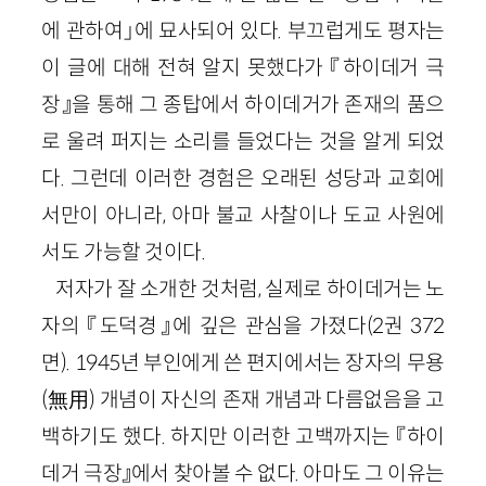
에 관하여」에 묘사되어 있다. 부끄럽게도 평자는
이 글에 대해 전혀 알지 못했다가 『하이데거 극
장』을 통해 그 종탑에서 하이데거가 존재의 품으
로 울려 퍼지는 소리를 들었다는 것을 알게 되었
다. 그런데 이러한 경험은 오래된 성당과 교회에
서만이 아니라, 아마 불교 사찰이나 도교 사원에
서도 가능할 것이다.
저자가 잘 소개한 것처럼, 실제로 하이데거는 노
자의 『도덕경』에 깊은 관심을 가졌다(2권 372
면). 1945년 부인에게 쓴 편지에서는 장자의 무용
(無用) 개념이 자신의 존재 개념과 다름없음을 고
백하기도 했다. 하지만 이러한 고백까지는 『하이
데거 극장』에서 찾아볼 수 없다. 아마도 그 이유는