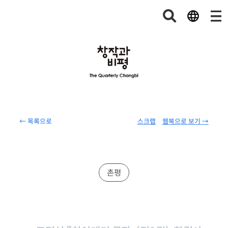
← 목록으로
스크랩
웹북으로 보기 →
촌평