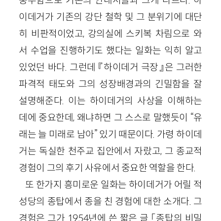
이데거가 기존의 강단 철학 및 그 분위기에 대단
히 비판적이었고, 강의실에 스키복 차림으로 와
서 수업을 진행하기도 했다는 일화는 익히 알고
있었던 바다. 그런데 『하이데거 극장』은 그러한
파격적 태도와 그의 성장배경과의 긴밀함을 잘
설명해준다. 이는 하이데거의 사상을 이해하는
데에 중요한데, 왜냐하면 그 스스로 말했듯이 “유
래는 늘 미래로 남아” 있기 때문이다. 가령 하이데
거는 독실한 천주교 집안에서 자랐고, 그 종교적
경험이 그의 후기 사유에서 중요한 역할을 한다.
또 한가지 흥미로운 일화는 하이데거가 어릴 적
성당의 종탑에서 종을 친 경험에 대한 소개다. 그
경험은 그가 1954년에 쓴 짧은 글 「종탑의 비밀