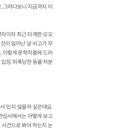
, 그러다보니 지금까지 이
상자이자 최근 타계한 오오
대지진이 일어난 날 서고가 무
, 이렇게 문학작품에 드러
입장, 피폭당한 동물 처분
서 있지 않을까 싶은데요.
 관심사에서는 어떻게 보고
 사건으로 봐야 하는지 논