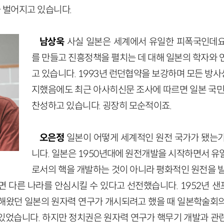
금 벌어지고 있습니다.
남상욱
사실 일본은 세계에서 유일한 피폭국인데요
를 만들고 진흥정책을 펼치는 데 대해 일본의 학자와 
고 있습니다. 1993년 런던협약을 보강하며 모든 방
지했음에도 최근 아사히신문 조사에 따르면 일본 국민
찬성하고 있습니다. 굉장히 모순적이죠.
오은정
일본이 어떻게 세계적인 원전 국가가 됐는
니다. 일본은 1950년대에 원전개발을 시작하면서 유
로서의 핵을 개발하는 것이 아니라 평화적인 원전을 발
면 다른 나라를 안심시킬 수 있다고 선전했습니다. 1952년 
해왔던 일본의 원자력 연구가 개시되려고 했을 때 일본학술회
있었습니다. 하지만 정치권은 원자력 연구가 핵무기 개발과 관