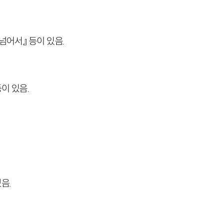
넘어서』 등이 있음.
이 있음.
음.