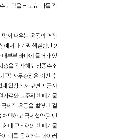
수도 있을 테고요. 다들 각
 맞서 싸우는 운동의 연장
구상에서 대기권 핵실험만 2
 대부분 바다에 들어가 있
 지층을 검사해도 삼중수소
자력기구) 사무총장은 이번 후
업계 입장에서 보면 지금까
 원자로와 고준위 핵폐기물
 국제적 운동을 벌였던 걸
을 채택하고 국제협약(런던
. 한때 구소련의 핵폐기물
국이 이를 옹호하는 아이러