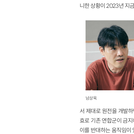
니한 상황이 2023년 지
남상욱
서 제대로 원전을 개발하
효로 기존 연합군이 금지
이를 반대하는 움직임이 