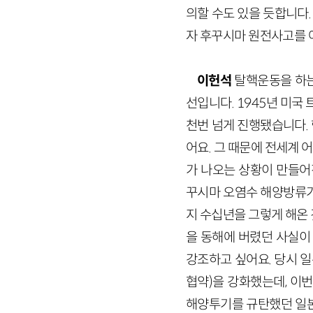
의할 수도 있을 듯합니다.
자 후꾸시마 원전사고를 
이헌석
탈핵운동을 하는
선입니다. 1945년 미국
천번 넘게 진행됐습니다.
어요. 그 때문에 전세계
가 나오는 상황이 만들어진 
꾸시마 오염수 해양방류가
지 수십년을 그렇게 해온
을 동해에 버렸던 사실이
강조하고 싶어요. 당시 
협약)을 강화했는데, 이
해양투기를 규탄했던 일본