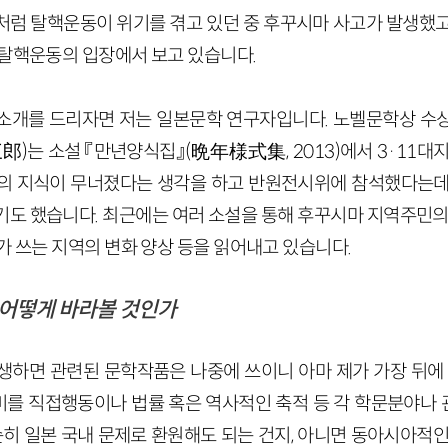
처럼 탈핵운동이 위기를 겪고 있던 중 후꾸시마 사고가 발생했고
 탈핵운동의 입장에서 보고 있습니다.
소개를 드리자면 저는 일본문학 연구자입니다. 노벨문학상 수
)는 소설 『만년양식집』(
晩年様式集
, 2013)에서 3·11
의 지식이 무너졌다는 생각을 하고 반원전시위에 참석했다는데
기도 했습니다. 최근에는 여러 소설을 통해 후꾸시마 지역주민의 
가 쓰는 지역의 변화 양상 등을 읽어내고 있습니다.
 어떻게 바라볼 것인가
생하면 관련된 문학작품은 나중에 쓰이니 아마 제가 가장 뒤에 
를 직접행동이나 법률 혹은 역사적인 축적 등 각 학문분야나
순히 일본 국내 문제로 환원해도 되는 건지, 아니면 동아시아적인