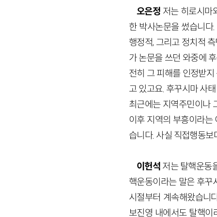
오은정
저는 히로시마와
한 박사논문을 썼습니다.
행정적, 그리고 정치적 
가 논문을 쓰던 와중에 
전히 그 피해를 인정받지
고 있고요. 후꾸시마 사
최근에는 지역주민이나 그
이후 지역의 부흥이라는 
습니다. 사실 직접행동보다
이헌석
저는 탈핵운동을
핵운동이라는 말은 후꾸시
시절부터 계속해왔습니다.
보진영 내에서도 탈핵이라