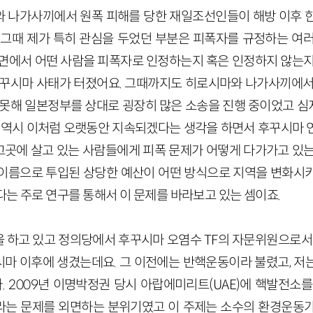
 나가사끼에서 원폭 피해를 당한 재일조선인들이 해방 이후 
 그때 제가 특히 관심을 두었던 부분은 피폭자를 규정하는 여러
측면에서 어떤 사람을 피폭자로 인정하는지 혹은 인정하지 않는지
후꾸시마 사태가 터졌어요. 그때까지도 히로시마와 나가사끼에서
 못해 일본정부를 상대로 굉장히 많은 소송을 진행 중이었고 
태 역시 이처럼 오랫동안 지속되겠다는 생각을 하면서 후꾸시마 
곳에 살고 있는 사람들에게 피폭 문제가 어떻게 다가가고 있는
이름으로 투입된 상당한 예산이 어떤 방식으로 지역을 변화시
는 주로 연구를 통해서 이 문제를 바라보고 있는 셈이죠.
 하고 있고 정의당에서 후꾸시마 오염수 TF의 자문위원으로서 
마 이후에 생겼는데요. 그 이전에는 반핵운동이라 불렸고, 저
 2009년 이명박정권 당시 아랍에미리트(UAE)에 핵발전소를
는 문제를 외면하는 분위기였고 이 주제는 소수의 환경운동가