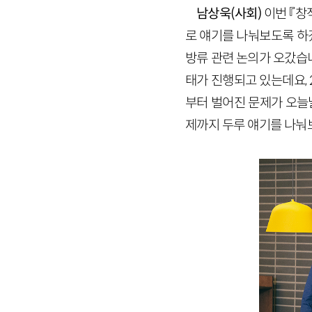
남상욱(사회)
이번 『창
로 얘기를 나눠보도록 하
방류 관련 논의가 오갔습니
태가 진행되고 있는데요,
부터 벌어진 문제가 오늘
제까지 두루 얘기를 나눠