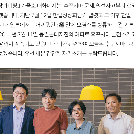
작과비평』 가을호 대화에서는 ‘후꾸시마 문제, 원전사고부터 오
겠습니다. 지난 7월 12일 한일정상회담이 열렸고 그 이후 한일
다. 일본에서는 어찌됐건 8월 말에 오염수를 방류하는 걸 기본
 2011년 3월 11일 동일본대지진의 여파로 후꾸시마 발전소가
날까지 계속되고 있습니다. 이와 관련하여 오늘은 후꾸시마 원
보겠습니다. 우선 세분 간단한 자기소개를 부탁드립니다.