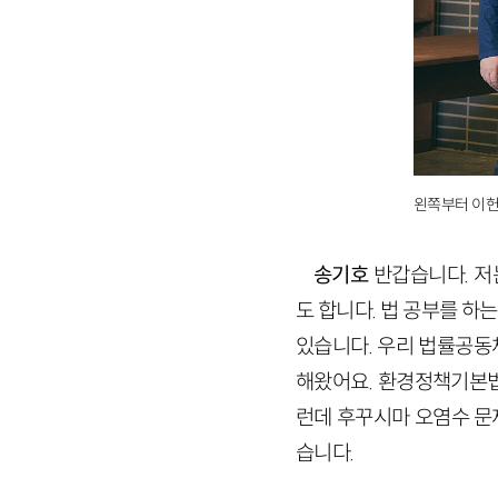
왼쪽부터 이헌
송기호
반갑습니다. 저
도 합니다. 법 공부를 
있습니다. 우리 법률공동
해왔어요. 환경정책기본법,
런데 후꾸시마 오염수 문
습니다.