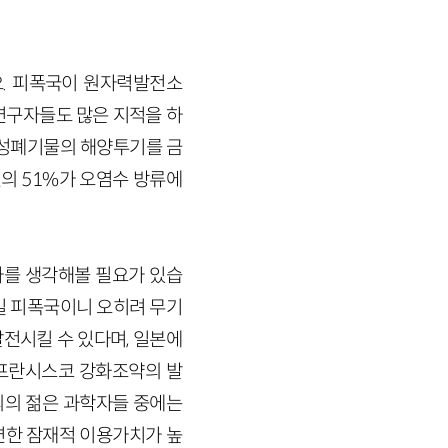
. 피폭국이 원자력발전소
연구자들도 많은 지적을 하
사성폐기물의 해양투기를 금
의 51%가 오염수 방류에
가를 생각해볼 필요가 있습
일 피폭국이니 오히려 무기
전시킬 수 있다며, 일본에
샌프란시스코 강화조약의 발
의의 젊은 과학자들 중에는
련한 잠재적 이용가치가 높