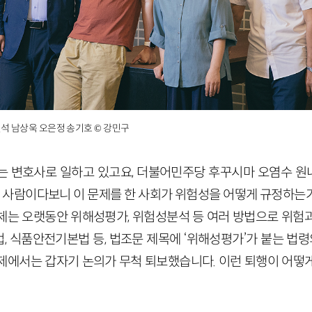
석 남상욱 오은정 송기호 © 강민구
는 변호사로 일하고 있고요, 더불어민주당 후꾸시마 오염수 
하는 사람이다보니 이 문제를 한 사회가 위험성을 어떻게 규정하는
체는 오랫동안 위해성평가, 위험성분석 등 여러 방법으로 위험
 식품안전기본법 등, 법조문 제목에 ‘위해성평가’가 붙는 법령
제에서는 갑자기 논의가 무척 퇴보했습니다. 이런 퇴행이 어떻