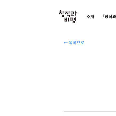
소개
『창작과
← 목록으로