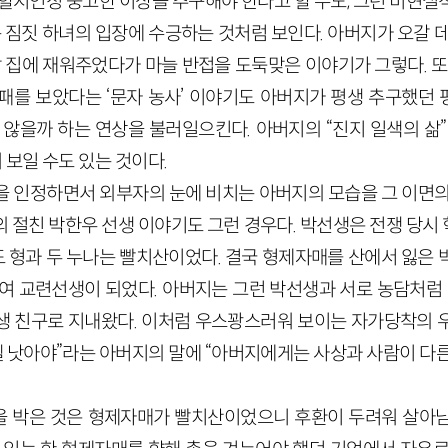
못할지언정 숭고한 이상을 추구해야 한다고 할 수도, 그런 비현실
는 짐짓 하녀의 입장에 수긍하는 것처럼 보인다. 아버지가 오갈 
밤 집에 재워주었다가 마늘 반접을 도둑맞은 이야기가 그렇다. 또
패를 보았다는 ‘문자 농사’ 이야기도 아버지가 평생 추구했던
 않을까 하는 연상을 불러일으킨다. 아버지의 “진지 일색의 삶
보일 수도 있는 것이다.
을 인정하면서 외부자의 눈에 비치는 아버지의 모습을 그 이면의
의 절친 박한우 선생 이야기도 그런 경우다. 박선생은 전쟁 당시
 형과 두 누나는 빨치산이었다. 결국 형제자매를 산에서 잃은 
여 교련선생이 되었다. 아버지는 그런 박선생과 서로 농담처럼 
생 친구로 지내왔다. 이처럼 우스꽝스러워 보이는 자가당착의 
 젤 낫아야”라는 아버지의 말에 “아버지에게는 사상과 사람이 다
을 박은 것은 형제자매가 빨치산이었으니 후환이 두려워 살아