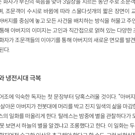
 화자가 부친의 죽음을 맞아 3일상을 치르는 동안 주로 조문객
, 조문객이 수시로 바뀜에 따라 스물다섯개의 짧은 장면이 
아버지를 중심에 놓고 모든 사건을 배치하는 방식을 허물고 주
 통해 아버지의 이미지는 고인과 직간접으로 얽혀 있는 다양한
 화자가 조문객들의 이야기를 통해 아버지의 새로운 면모를 발견하
된다.
유와 냉전시대 극복
어조에 익숙한 독자는 첫 문장부터 당혹스러울 것이다. “아버지
 살아온 아버지가 전봇대에 머리를 박고 진지 일색의 삶을 마감한 
스의 일화를 떠올리게 한다. 탈레스는 밤중에 별을 관찰하다가 
못 보면서 하늘의 별을 알겠냐고 조롱했다고 한다. 이 일화는 두