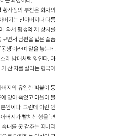
하는 과정이다.
장 황사장의 부친은 화자의
 아버지는 친아버지나 다름
에 와서 평생의 제 상처를
을 보면서 남편을 잃은 슬픔
‘동생’이라며 말을 놓는데,
스레 남매처럼 엮인다. 아
가 산 자를 살리는 형국이
아버지의 유일한 피붙이 동
에 맞아 죽었고 마을이 불
본인이다. 그런데 이런 인
아버지가 빨치산 형을 ‘면
 속내를 못 감추는 떠버리