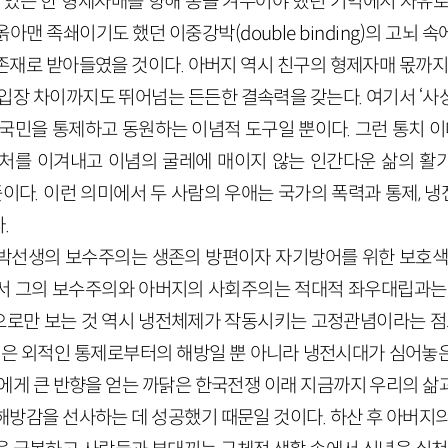
고 있는 한 형제자매를 향해 총을 겨누어야 했던 기억에서 자유로
아맨 족쇄이기도 했던 이중강박(double binding)의 고뇌 
존재로 받아들였을 것이다. 아버지 역시 친구의 형제자매 몫까지 
 입장 차이까지도 뛰어넘는 든든한 결속력을 갖는다. 여기서 ‘사
 국민을 통제하고 동원하는 이념적 도구일 뿐이다. 그런 통치
처를 이겨내고 이념의 굴레에 매이지 않는 인간다운 삶의 활기를 
뜻이다. 이런 의미에서 두 사람의 우애는 국가의 폭력과 통제,
.
박선생의 보수주의는 생존의 방편이자 자기방어를 위한 보호색
서 그의 보수주의와 아버지의 사회주의는 적대적 좌우대립과는 
로만 보는 것 역시 냉전체제가 작동시키는 고정관념이라는 점도
방’은 외적인 통제로부터의 해방일 뿐 아니라 냉전시대가 심어놓
들에게 큰 반향을 얻는 까닭은 한국전쟁 이래 지금까지 우리의 삶
해방감을 선사하는 데 성공했기 때문일 것이다. 하산 후 아버지의