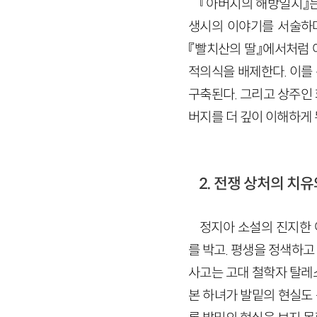
『아버지의 해방일지』는
생시의 이야기를 서술하며
『빨치산의 딸』에서처럼 
적의식을 배제한다. 이를
구축된다. 그리고 상주인
버지를 더 깊이 이해하게 
2. 전쟁 상처의 치
정지아 소설의 진지한 
를 박고. 평생을 정색하고
사고는 고대 철학자 탈레
본 하녀가 발밑의 현실도 