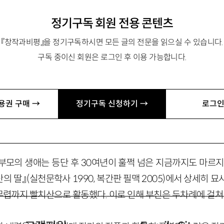
정기구독 회원 전용 콘텐츠
『창작과비평』을 정기구독하시면 모든 글의 전문을 읽으실 수 있습니다.
구독 중이신 회원은 로그인 후 이용 가능합니다.
서 『김남주 문학의 세계』(공편), 역서 『모든 이별에 앞서가라: 독
용권 구매 →
정기구독 신청하기 →
로그인
부모의 생애는 등단 후 30여년이 훌쩍 넘은 지금까지도 마르지
산의 딸』(실천문학사 1990, 복간판 필맥 2005)에서 상세히 
 무렵까지 빨치산으로 활동했다. 이로 인해 부친은 두차례에 걸쳐 2