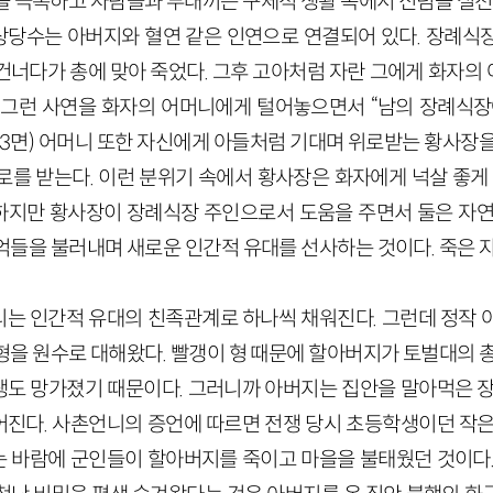
을 극복하고 사람들과 부대끼는 구체적 생활 속에서 신념을 실천
당수는 아버지와 혈연 같은 인연으로 연결되어 있다. 장례식
건너다가 총에 맞아 죽었다. 그후 고아처럼 자란 그에게 화자의
 그런 사연을 화자의 어머니에게 털어놓으면서 “남의 장례식장
23면) 어머니 또한 자신에게 아들처럼 기대며 위로받는 황사장
를 받는다. 이런 분위기 속에서 황사장은 화자에게 넉살 좋게 
지만 황사장이 장례식장 주인으로서 도움을 주면서 둘은 자연
억들을 불러내며 새로운 인간적 유대를 선사하는 것이다. 죽은 자
는 인간적 유대의 친족관계로 하나씩 채워진다. 그런데 정작 
형을 원수로 대해왔다. 빨갱이 형 때문에 할아버지가 토벌대의 총
도 망가졌기 때문이다. 그러니까 아버지는 집안을 말아먹은 장
진다. 사촌언니의 증언에 따르면 전쟁 당시 초등학생이던 작은
 바람에 군인들이 할아버지를 죽이고 마을을 불태웠던 것이다.