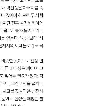
울 수 없다. 고육지책으로
속에서 박선생은 아버지를 죽
다 갚아야 하므로 두 사람
상’이란 전후 냉전체제하에
 이데올로기를 허물어뜨리는
얻는다. ‘사상’보다 ‘사
 냉전체제의 이데올로기도 극
 비슷한 것이므로 진성 반
다른 비대칭 관계이며, 그
 짚어둘 필요가 있다. 작
은 모든 고정관념을 떨치는
과 사고를 짓눌러온 냉전시
 삶에서 진정한 해방은 빨