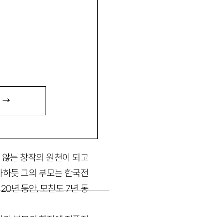
일 대표 시선』 등이 있음.
 →
 않는 창작의 원천이 되고
묘사하듯 그의 부모는 한국전
0년 동안, 모친도 7년 동