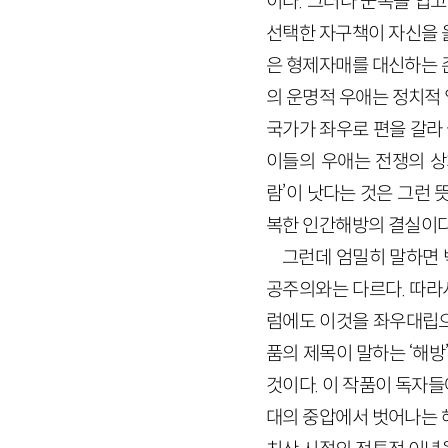
이다. 그러나 군복을 입
선택한 자구책이 자신을 옭
은 형제자매를 대신하는 
의 운명적 우애는 정치적
국가가 좌우로 편을 갈라
이들의 우애는 전쟁의 상
람’이 낫다는 것은 그런 
복한 인간해방의 결실이다
그런데 엄밀히 말하면 
공주의와는 다르다. 따라
럼에도 이것을 좌우대립으
품의 제목이 말하는 ‘해
것이다. 이 작품이 독자
대의 중압에서 벗어나는 