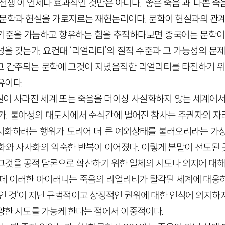
전쟁’이 언제나 효과적인 것만은 아니다. ‘좋은 죽음’과 ‘나쁜 
 문학과 현실을 가로지르는 재현논리이다. 문학이 현실과의 관계
’의 기준을 가늠하고 향유하는 힘을 추적하다보면 종국에는 문학이
을 갖는가, 요컨대 ‘리얼리티’의 질적 수준과 그 가능성의 문제
 간주되는 문학에 그것이 지녔음직한 리얼리티를 타진하기 위
유이다.
이 사라진 세계 또는 죽음을 더이상 사실화하지 않는 세계에서
가. 불야성의 대도시에서 순식간에 벌어진 참사는 주권자의 
화하려는 행위가 도리어 더 큰 예외상태를 불러오리라는 가상
화와 사사화의 익숙한 반복이 이어졌다. 이렇게 본말이 전도된
그것을 공적 담론으로 확산하기 위한 일체의 시도나 의지에 대해 
런데 이러한 아이러니는 죽음의 리얼리티가 탈각된 세계에 대응
적인 것’이 지닌 규범적이고 상징적인 권위에 대한 인식에 의지하
양한 시도를 가능케 한다는 점에서 이중적이다.