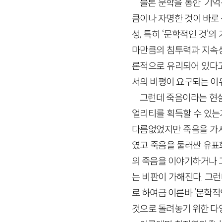
물론 문학을 통한 ‘기억
큼이나 자명한 것이 바로
성, 특히 ‘문학적인 것
마만큼의 침투력과 지속성
론적으로 유리되어 있다고
서의 비평이 요구되는 이
그런데 죽음이라는 현실
얼리티를 획득할 수 있는
다름없었지만 죽음을 가시
였고 죽음을 둘러싼 유표
의 죽음을 이야기하거나 
는 비판이 가해진다. 그
로 하여금 이른바 ‘문학
것으로 돌려놓기 위한 다