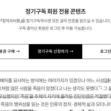
정기구독 회원 전용 콘텐츠
『창작과비평』을 정기구독하시면 모든 글의 전문을 읽으실 수 있습니다.
구독 중이신 회원은 로그인 후 이용 가능합니다.
동아대학교 국어국문학과 박사과정 졸업.
m
용권 구매 →
정기구독 신청하기 →
로그인
 닥친 불행을 알지 못한다
 폐허를 묘사하는 방식에는 여러가지가 있겠으나 어느 시성(詩
1
그처럼 많은 사람을 죽음이 망쳤다고 나는 생각도 못했다.”
그 
무심했지만 ‘죽음’을 주체의 자리에 올려둔 진단만큼은 적절했다.
터 죽음의 행위성을 읽는 것은 인류의 정치·경제적 삶과 모더니