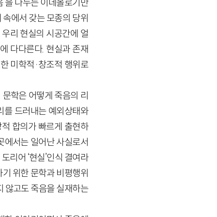
죽음’을 나누는 이데올로기만
 속에서 갖는 모종의 당위
 우리 현실의 시공간에 얼
에 다다른다. 현실과 존재
한 미학적·창조적 행위로
 문학은 어떻게 죽음의 리
자리를 드러내는 예외상태와
적 합의가 빠르게 출현하
 곳에서는 일어난 사실로서
도리어 ‘현실’인식 결여라
하기 위한 문학과 비평행위
지 않고도 죽음을 실재하는