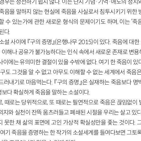
 경우는 정선하기 쉽지 않다. 이는 단지 기념·기억·애도의 정치
 죽음을 말하지 않는 현실에 죽음을 사실로서 침투시키기 위한 
할 수 있는가에 관한 새로운 형식의 문제이기도 하며, 이는 ‘죽
된다.
소설 사이에 『구의 증명』(은행나무 2015)이 있다. 죽음에 대한
의 이해나 공유가 불가능하다는 인식 속에서 새로운 존재로 변
사이에는 유의미한 결절이 있을 수밖에 없다. 여기 한 죽음이 
누구도 그것을 알 수 없고 아무도 이해할 수 없는 세계에서 죽음
드러내기로 마음먹는다. 『구의 증명』은 실재하는 죽음보다 명
보다 확실하게 죽음을 말하는 소설이다.
, 때로는 당위적으로, 또 때로는 필연적으로 죽음은 끊임없이
의지와 실천이 잔뜩 움츠러들고 폐쇄된 시절을 우리는 살고 있다
 못한 채 삶의 표면에 고인 가상적 확실성만을 좇는 것이다. 
. 여기 죽음을 증명하는 한 작가의 소설세계를 들여다보면 그토록