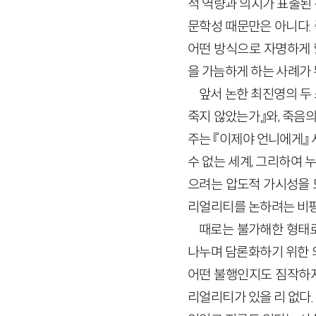
적 역량과 의지가 표출된
문학성 때문만은 아니다.
어떤 방식으로 자명하게 
을 가늠하게 하는 사례가 
앞서 논한 최진영의 두 
죽지 않았는가』와, 죽음
주는 『이제야 언니에게』 
수 없는 세계, 그리하여 
으려는 압도적 가시성을 
리얼리티를 논하려는 비평
때로는 불가해한 형태로
나누며 담론화하기 위한 
어떤 불행인지도 짐작하지
리얼리티가 있을 리 없다