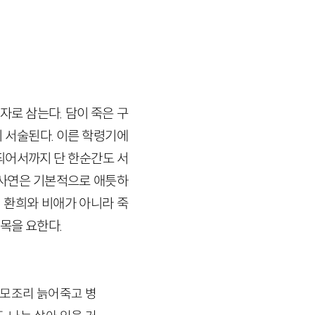
자로 삼는다. 담이 죽은 구
 서술된다. 이른 학령기에
되어서까지 단 한순간도 서
 사연은 기본적으로 애틋하
의 환희와 비애가 아니라 죽
목을 요한다.
 모조리 늙어죽고 병