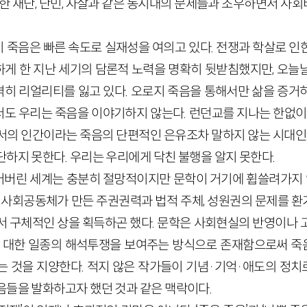
능한 재난, 난민, 자살과 같은 동시대의 문제들과 조우하면서 
 죽음은 빠른 속도로 실재성을 여의고 있다. 전쟁과 학살로 인
게 한 지난 세기의 담론적 노력을 명확히 뒷받침했지만, 오늘
히 리얼리티를 잃고 있다. 오로지 죽음을 통해서만 삶을 증거
도 우리는 죽음을 이야기하지 않는다. 런던교를 지나는 한없이 
서의 인간이라는 죽음의 단편적인 은유조차 말하지 않는 시대인 
하지 못한다. 우리는 우리에게 닥친 불행을 알지 못한다.
버린 세계는 충분히 절망적이지만 문학이 거기에 휩쓸려가지 않
는 사회공동체가 만든 주권권력과 법적 주체, 성원권의 문제를 
서 구체적인 상을 획득하곤 했다. 문학은 사회현실의 반영이나 
에 대한 일종의 해석투쟁을 보여주는 방식으로 존재함으로써 
 것을 지양한다. 적지 않은 작가들이 기념·기억·애도의 정
음들을 발화하고자 했던 것과 같은 맥락이다.