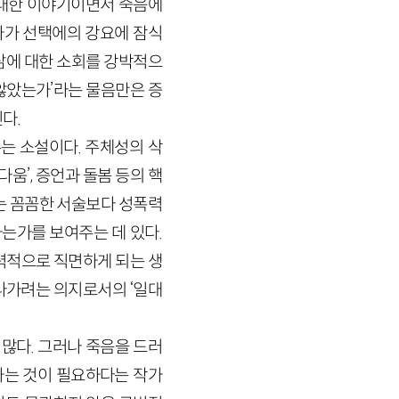
 대한 이야기이면서 죽음에
자가 선택에의 강요에 잠식
 삶에 대한 소회를 강박적으
 않았는가’라는 물음만은 증
다.
주는 소설이다. 주체성의 삭
’, 증언과 돌봄 등의 핵
는 꼼꼼한 서술보다 성폭력
는가를 보여주는 데 있다.
력적으로 직면하게 되는 생
나가려는 의지로서의 ‘일대
많다. 그러나 죽음을 드러
하는 것이 필요하다는 작가