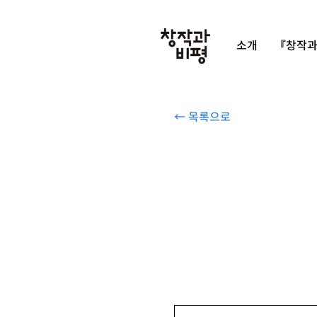
소개
『창작과
← 목록으로