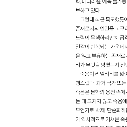
화, 테러리즘, 예측 불가
보하고 있다.
그런데 최근 목도했듯이
존재로서의 인간을 고구하
노력이 무색하리만치 급격
일같이 반복되는 가운데서
을 잃고 부유하는 존재로
리가 무엇을 망쳤는지 진단
죽음이 리얼리티를 잃어
행스럽다. 과거 국가 또
죽음은 문학의 응전 속에
는 데 그치지 않고 죽음
무언가로 박제·단순화하는
가 역사적으로 거쳐온 죽