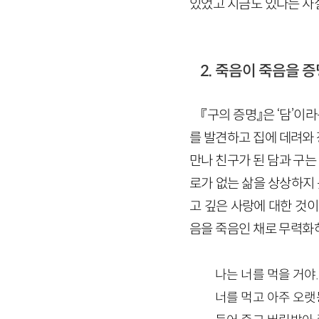
있었고 지금도 있다는 사실
2. 죽음이 죽음을 
『구의 증명』은 ‘담’이
를 발견하고 집에 데려와
만나 친구가 된 담과 구
로가 없는 삶을 상상하지
고 깊은 사랑에 대한 것이
음을 죽음인 채로 무력화
나는 너를 먹을 거야.
너를 먹고 아주 오랫