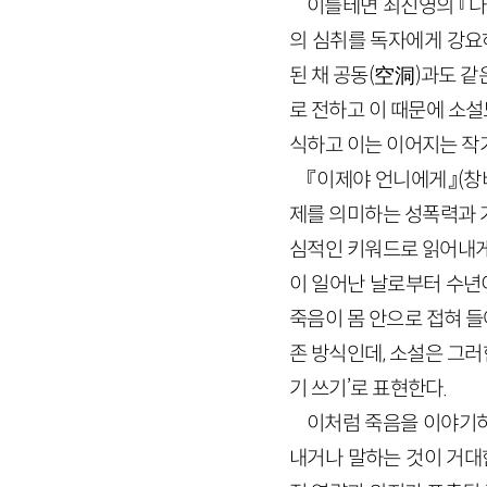
이를테면 최진영의 『나
의 심취를 독자에게 강요
된 채 공동(空洞)과도 같
로 전하고 이 때문에 소설
식하고 이는 이어지는 작
『이제야 언니에게』(창비
제를 의미하는 성폭력과 
심적인 키워드로 읽어내게
이 일어난 날로부터 수년
죽음이 몸 안으로 접혀 
존 방식인데, 소설은 그
기 쓰기’로 표현한다.
이처럼 죽음을 이야기하
내거나 말하는 것이 거대