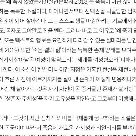
는 왜 죽지 않았는가』(실천문학사 2013)는 죽음이 아닌 삶에
하는 독특한 소설이다. 태어나면서부터 선택권을 박탈당한 남
은 것이 되어 살아간다. 그는 스스로 생을 마감하려는 기로에서
도, 독자도 그야말로 진을 뺀다. 그러나 바로 그 이유로 ‘왜 죽지
가 또는 텍스트의 행보를 요긴하게 따라갈 수 있는 실마리를 남긴
 2019) 또한 ‘죽음 곁의 삶’이라는 독특한 존재 양태를 보여
거기서 살아남은 여성이 맞닥뜨리는 세계를 여성혐오와 ‘피해자다움
 한다. 이 소설이 한발 더 나아간 지점은 가혹한 현실을 재현하
이 흐른 시점에 이르기까지를 살아낸 존재가 어떻게 변용해나가
들어간 채 살아가는 것은 자기 자신이 곧 증거물인 존재가 불가항
러한 ‘생존자 주체성’을 자기 고유성을 확인하고 그로부터 이행해
거나 그것이 지닌 정치적 의미를 다채롭게 궁구하려는 소설은 
한 곤궁이며 따라서 죽음에 새로운 가시성과 리얼리티를 부여