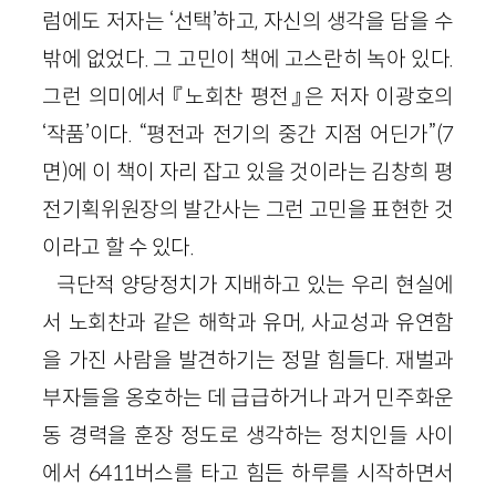
럼에도 저자는 ‘선택’하고, 자신의 생각을 담을 수
밖에 없었다. 그 고민이 책에 고스란히 녹아 있다.
그런 의미에서 『노회찬 평전』은 저자 이광호의
‘작품’이다. “평전과 전기의 중간 지점 어딘가”(7
면)에 이 책이 자리 잡고 있을 것이라는 김창희 평
전기획위원장의 발간사는 그런 고민을 표현한 것
이라고 할 수 있다.
극단적 양당정치가 지배하고 있는 우리 현실에
서 노회찬과 같은 해학과 유머, 사교성과 유연함
을 가진 사람을 발견하기는 정말 힘들다. 재벌과
부자들을 옹호하는 데 급급하거나 과거 민주화운
동 경력을 훈장 정도로 생각하는 정치인들 사이
에서 6411버스를 타고 힘든 하루를 시작하면서