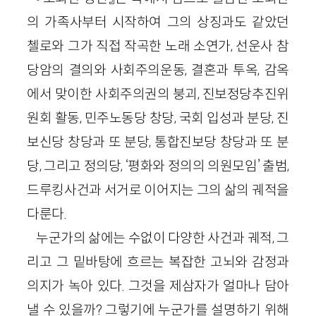
의 가족사부터 시작하여 그의 상징과도 같았던
첼로와 그가 직접 작곡한 노래 소연가, 선운사 참
당암의 결의와 사회주의운동, 결혼과 투옥, 감옥
에서 맞이한 사회주의권의 붕괴, 진보정당추진위
원회 활동, 민주노동당 창당, 국회 입성과 분당, 진
보신당 창당과 또 분당, 통합진보당 창당과 또 분
당, 그리고 정의당, ‘평화와 정의의 의원모임’ 출범,
드루킹사건과 서거로 이어지는 그의 삶의 궤적을
다룬다.
누군가의 삶에는 수없이 다양한 사건과 궤적, 그
리고 그 밑바탕에 흐르는 복잡한 고뇌와 감정과
의지가 녹아 있다. 그것을 제삼자가 얼마나 담아
낼 수 있을까? 그렇기에 누군가를 설명하기 위해