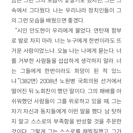
끔은 그런 그의 모습이 낯설기도 했지만, 그는 그
속에서 그다웠다. 나는 우리나라 정치인들이 그
의 그런 모습을 배웠으면 좋겠다.
“시인 안도현이 우리에게 물었다. 연탄재 함부
로 발로 차지 마라. 너는 누구에게 한번이라도 뜨
거운 사람이었느냐. 오늘 나는 나에게 묻는다. 너
를 거부한 사람들을 섭섭하게 생각하지 말라. 너
는 그들에게 한번이라도 희망이 된 적 있느
냐.”(382면) 2008년 노원병 국회의원 선거에서
떨어진 뒤 노회찬이 했던 말이다. 그의 패배를 아
쉬워했던 사람들이 그를 위로하고 있을 때, 그는
자기 자신과 동지들에게 이런 말을 했다. 남 탓하
지 말고 스스로의 부족함을 반성할 것을 주문한
것이다. 그렇게 그는 스스로를 채찍질했고, 그가