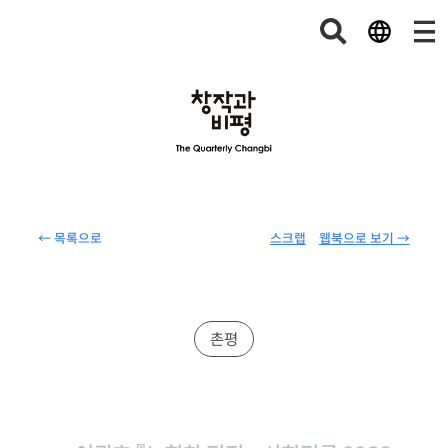
← 목록으로
스크랩
웹북으로 보기 →
촌평