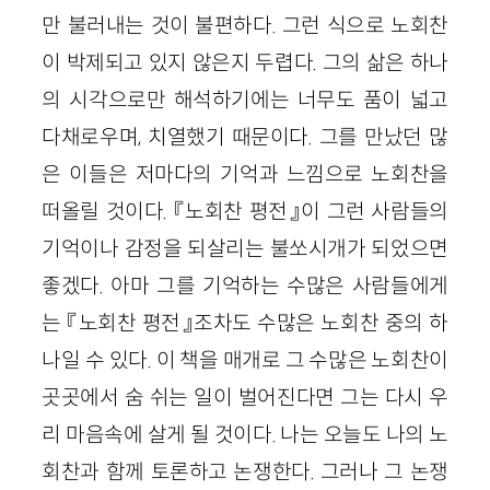
만 불러내는 것이 불편하다. 그런 식으로 노회찬
이 박제되고 있지 않은지 두렵다. 그의 삶은 하나
의 시각으로만 해석하기에는 너무도 품이 넓고
다채로우며, 치열했기 때문이다. 그를 만났던 많
은 이들은 저마다의 기억과 느낌으로 노회찬을
떠올릴 것이다. 『노회찬 평전』이 그런 사람들의
기억이나 감정을 되살리는 불쏘시개가 되었으면
좋겠다. 아마 그를 기억하는 수많은 사람들에게
는 『노회찬 평전』조차도 수많은 노회찬 중의 하
나일 수 있다. 이 책을 매개로 그 수많은 노회찬이
곳곳에서 숨 쉬는 일이 벌어진다면 그는 다시 우
리 마음속에 살게 될 것이다. 나는 오늘도 나의 노
회찬과 함께 토론하고 논쟁한다. 그러나 그 논쟁