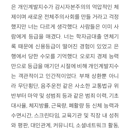
은 개인계발지수가 감시자본주의의 억압적인 체
제이며 새로운 전체주의사회를 만들 거라고 걱정
했지만 너는 다르게 생각했다. 사람들은 이미 사
람에게 등급을 매겼다. 너는 학자금대출 연체기
록 때문에 신용등급이 떨어진 경험이 있었고 은
행에서 당한 수모를 기억했다. 오로지 경제 능력
만으로 등급을 매기던 시절에 비해 개인계발지수
는 객관적이고 인간적이었다. 부채 상환뿐 아니
라 무단횡단, 음주운전 같은 사소한 교통법규 위
반부터 마약 및 성범죄 등과 같은 범죄 이력, 기초
대사율, 체지방률, 근육량, 폐활량 등 신체 능력과
수면시간, 스크린타임, 교육기관 및 직장 내 성취
와 평판, 대인관계, 커뮤니티, 소셜네트워크 활동,