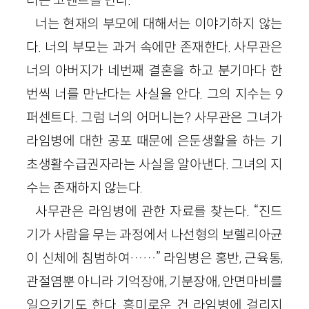
너는 현재의 부모에 대해서는 이야기하지 않는
다. 너의 부모는 과거 속에만 존재한다. 사무관은
너의 아버지가 네번째 결혼을 하고 분기마다 한
번씩 너를 만난다는 사실을 안다. 그의 지수는 9
퍼센트다. 그럼 너의 어머니는? 사무관은 그녀가
라임병에 대한 공포 때문에 은둔생활을 하는 기
초생활수급권자라는 사실을 알아낸다. 그녀의 지
수는 존재하지 않는다.
사무관은 라임병에 관한 자료를 찾는다. “진드
기가 사람을 무는 과정에서 나선형의 보렐리아균
이 신체에 침범하여……” 라임병은 홍반, 근육통,
관절염뿐 아니라 기억장애, 기분장애, 안면마비를
일으키기도 한다. 흥미로운 건 라임병에 걸리지