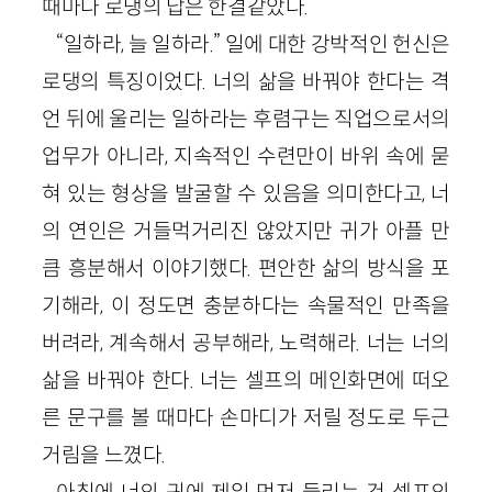
때마다 로댕의 답은 한결같았다.
“일하라, 늘 일하라.” 일에 대한 강박적인 헌신은
로댕의 특징이었다. 너의 삶을 바꿔야 한다는 격
언 뒤에 울리는 일하라는 후렴구는 직업으로서의
업무가 아니라, 지속적인 수련만이 바위 속에 묻
혀 있는 형상을 발굴할 수 있음을 의미한다고, 너
의 연인은 거들먹거리진 않았지만 귀가 아플 만
큼 흥분해서 이야기했다. 편안한 삶의 방식을 포
기해라, 이 정도면 충분하다는 속물적인 만족을
버려라, 계속해서 공부해라, 노력해라. 너는 너의
삶을 바꿔야 한다. 너는 셀프의 메인화면에 떠오
른 문구를 볼 때마다 손마디가 저릴 정도로 두근
거림을 느꼈다.
아침에 너의 귀에 제일 먼저 들리는 건 셀프의