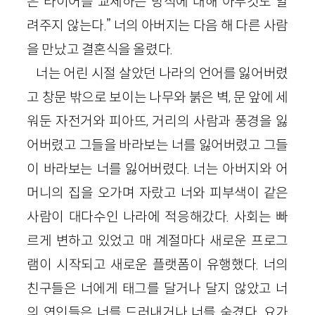
은 타이어를 교체하는 방식에 대해 아무것도 알
려주지 않는다.” 너의 아버지는 다음 해 다른 사람
을 만났고 결혼식을 올렸다.
너는 어린 시절 살았던 나라의 언어를 잃어버렸
고 창문 밖으로 보이는 나무와 붉은 벽, 문 앞에 세
워둔 자전거와 피아뜨, 거리의 사람과 풍경을 잃
어버렸고 그들을 바라보는 너를 잃어버렸고 그들
이 바라보는 너를 잃어버렸다. 너는 아버지와 어
머니의 집을 오가며 자랐고 너와 피부색이 같은
사람이 대다수인 나라에 적응해갔다. 사회는 빠
르게 변하고 있었고 매 계절마다 새로운 프로그
램이 시작되고 새로운 플랫폼이 유행했다. 너의
친구들은 너에게 태그를 달거나 달지 않았고 너
의 연인들은 너를 드러내거나 너를 숨겼다. 요가