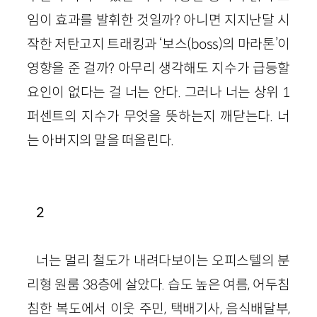
임이 효과를 발휘한 것일까? 아니면 지지난달 시
작한 저탄고지 트래킹과 ‘보스(boss)의 마라톤’이
영향을 준 걸까? 아무리 생각해도 지수가 급등할
요인이 없다는 걸 너는 안다. 그러나 너는 상위 1
퍼센트의 지수가 무엇을 뜻하는지 깨닫는다. 너
는 아버지의 말을 떠올린다.
2
너는 멀리 철도가 내려다보이는 오피스텔의 분
리형 원룸 38층에 살았다. 습도 높은 여름, 어두침
침한 복도에서 이웃 주민, 택배기사, 음식배달부,