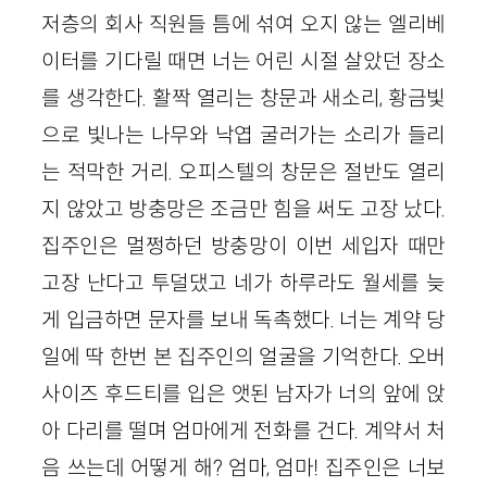
저층의 회사 직원들 틈에 섞여 오지 않는 엘리베
이터를 기다릴 때면 너는 어린 시절 살았던 장소
를 생각한다. 활짝 열리는 창문과 새소리, 황금빛
으로 빛나는 나무와 낙엽 굴러가는 소리가 들리
는 적막한 거리. 오피스텔의 창문은 절반도 열리
지 않았고 방충망은 조금만 힘을 써도 고장 났다.
집주인은 멀쩡하던 방충망이 이번 세입자 때만
고장 난다고 투덜댔고 네가 하루라도 월세를 늦
게 입금하면 문자를 보내 독촉했다. 너는 계약 당
일에 딱 한번 본 집주인의 얼굴을 기억한다. 오버
사이즈 후드티를 입은 앳된 남자가 너의 앞에 앉
아 다리를 떨며 엄마에게 전화를 건다. 계약서 처
음 쓰는데 어떻게 해? 엄마, 엄마! 집주인은 너보