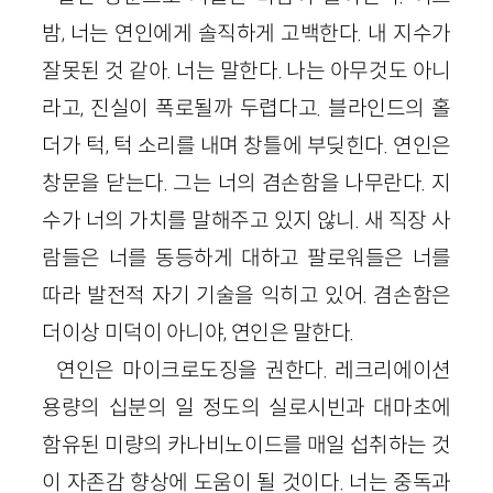
밤, 너는 연인에게 솔직하게 고백한다. 내 지수가
잘못된 것 같아. 너는 말한다. 나는 아무것도 아니
라고, 진실이 폭로될까 두렵다고. 블라인드의 홀
더가 턱, 턱 소리를 내며 창틀에 부딪힌다. 연인은
창문을 닫는다. 그는 너의 겸손함을 나무란다. 지
수가 너의 가치를 말해주고 있지 않니. 새 직장 사
람들은 너를 동등하게 대하고 팔로워들은 너를
따라 발전적 자기 기술을 익히고 있어. 겸손함은
더이상 미덕이 아니야, 연인은 말한다.
연인은 마이크로도징을 권한다. 레크리에이션
용량의 십분의 일 정도의 실로시빈과 대마초에
함유된 미량의 카나비노이드를 매일 섭취하는 것
이 자존감 향상에 도움이 될 것이다. 너는 중독과