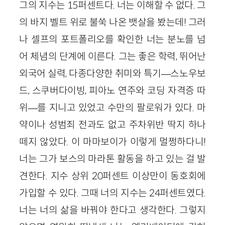
그의 지수는 15퍼센트다. 너는 이해할 수 없다. 그
의 바지 벨트 위로 불쑥 나온 뱃살을 봤는데! 그러
나 셀프의 포트폴리오를 확인한 너는 분노를 넘
어 체념의 단계에 이른다. 그는 좋은 학력, 뛰어난
외국어 실력, 다종다양한 취미와 특기—스노우보
드, 스쿠버다이빙, 피아노 연주와 코딩 자격증 따
위—를 지니고 있었고 수만의 팔로워가 있다. 마
약이나 성범죄 전과도 없고 주차위반 딱지 하나
떼지 않았다. 이 마마보이가 이렇게 멀쩡하다니!
너는 그가 보스의 마라톤 활동을 하고 있는 걸 발
견한다. 지수 상위 20퍼센트 이상만이 동호회에
가입할 수 있다. 그때 너의 지수는 24퍼센트였다.
너는 너의 삶을 바꿔야 한다고 생각한다. 그렇지