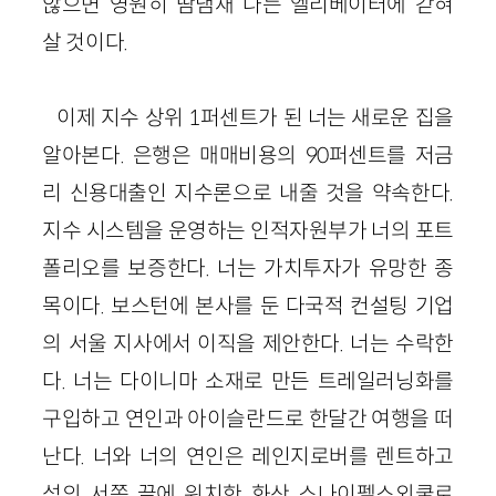
않으면 영원히 땀냄새 나는 엘리베이터에 갇혀
살 것이다.
이제 지수 상위 1퍼센트가 된 너는 새로운 집을
알아본다. 은행은 매매비용의 90퍼센트를 저금
리 신용대출인 지수론으로 내줄 것을 약속한다.
지수 시스템을 운영하는 인적자원부가 너의 포트
폴리오를 보증한다. 너는 가치투자가 유망한 종
목이다. 보스턴에 본사를 둔 다국적 컨설팅 기업
의 서울 지사에서 이직을 제안한다. 너는 수락한
다. 너는 다이니마 소재로 만든 트레일러닝화를
구입하고 연인과 아이슬란드로 한달간 여행을 떠
난다. 너와 너의 연인은 레인지로버를 렌트하고
섬의 서쪽 끝에 위치한 화산 스나이펠스외쿨로