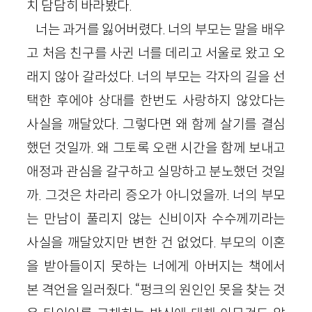
치 담담히 바라봤다.
너는 과거를 잃어버렸다. 너의 부모는 말을 배우
고 처음 친구를 사귄 너를 데리고 서울로 왔고 오
래지 않아 갈라섰다. 너의 부모는 각자의 길을 선
택한 후에야 상대를 한번도 사랑하지 않았다는
사실을 깨달았다. 그렇다면 왜 함께 살기를 결심
했던 것일까. 왜 그토록 오랜 시간을 함께 보내고
애정과 관심을 갈구하고 실망하고 분노했던 것일
까. 그것은 차라리 증오가 아니었을까. 너의 부모
는 만남이 풀리지 않는 신비이자 수수께끼라는
사실을 깨달았지만 변한 건 없었다. 부모의 이혼
을 받아들이지 못하는 너에게 아버지는 책에서
본 격언을 일러줬다. “펑크의 원인인 못을 찾는 것