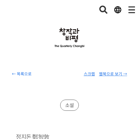
← 목록으로
스크랩
웹북으로 보기 →
소설
鄭智敦
정지돈