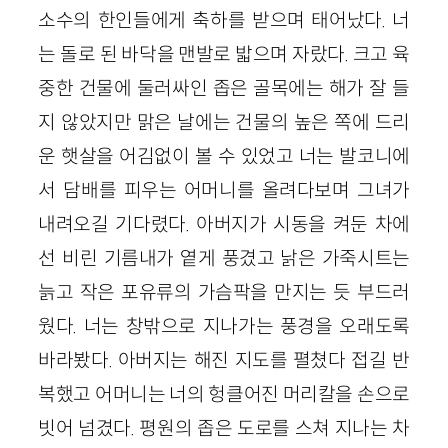
소수의 한인들에게 축하를 받으며 태어났다. 너
는 돌로 된 바닥을 맨발로 밟으며 자랐다. 크고 육
중한 건물에 둘러싸인 좁은 골목에는 해가 잘 들
지 않았지만 맑은 날에는 건물의 높은 쪽에 드리
운 햇살을 어김없이 볼 수 있었고 너는 발코니에
서 담배를 피우는 어머니를 올려다보며 그녀가
내려오길 기다렸다. 아버지가 시동을 켜둔 차에
선 비린 기름내가 옅게 풍겼고 낡은 가죽시트는
늙고 작은 포유류의 가슴팍을 만지는 듯 부드러
웠다. 너는 창밖으로 지나가는 풍경을 오래도록
바라봤다. 아버지는 해진 지도를 펼쳤다 접길 반
복했고 어머니는 너의 헝클어진 머리칼을 손으로
빗어 넘겼다. 평원의 좁은 도로를 스쳐 지나는 차