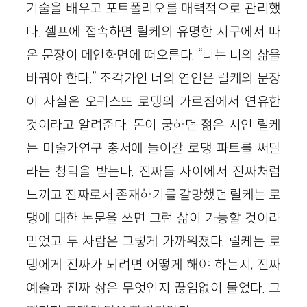
기술을 배우고 포트폴리오를 매력적으로 관리했
다. 셀프에 접속하면 릴케의 유명한 시구에서 따
온 문장이 메인화면에 떠오른다. “너는 너의 삶을
바꿔야 한다.” 조각가인 너의 연인은 릴케의 문장
이 사실은 오귀스뜨 로댕의 가르침에서 연유한
것이라고 알려준다. 돈이 궁하던 젊은 시인 릴케
는 미술가연구 총서에 들어갈 로댕 파트를 써달
라는 청탁을 받는다. 진짜들 사이에서 진짜처럼
느끼고 진짜로서 존재하기를 갈망했던 릴케는 로
댕에 대한 논문을 쓰면 그런 삶이 가능할 것이라
믿었고 두 사람은 그렇게 가까워졌다. 릴케는 로
댕에게 진짜가 되려면 어떻게 해야 하는지, 진짜
예술과 진짜 삶은 무엇인지 끊임없이 물었다. 그