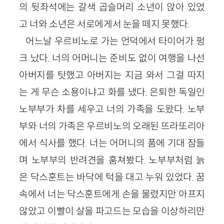
의 뒷좌석에는 갈색 곱슬머리 소년이 앉아 있었
고 너와 소년은 서로에게서 눈을 떼지 못했다.
어느날 우르비노로 가는 언덕에서 타이어가 펑
크 났다. 너의 어머니는 준비도 없이 여행을 나선
아버지를 탓했고 아버지는 지금 와서 그걸 따지
는 게 무슨 소용이냐고 화를 냈다. 은퇴한 독일인
노부부가 차를 세우고 너의 가족을 도왔다. 노부
부와 너의 가족은 우르비노의 오래된 뜨라또리아
에서 식사를 했다. 너는 어머니의 품에 기대 잠들
며 노부부의 반려견을 훔쳐봤다. 노부부처럼 늙
은 닥스훈트는 바닥에 턱을 대고 누워 있었다. 꿈
속에서 너는 닥스훈트에게 손을 물렸지만 아프지
않았고 이빨이 살을 파고드는 모습을 이상하리만