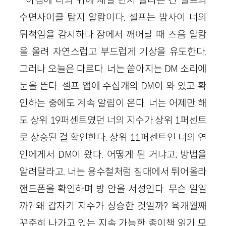
수면사이클 탐지 알람이다. 셀프는 밤사이 너의
뒤척임을 감지하다 잠에서 깨어날 때 즈음 알람
을 울려 자연스럽고 부드럽게 기상을 유도한다.
그러나 오늘은 다르다. 너는 쏟아지는 DM 소리에
눈을 뜬다. 셀프 앱에 수십개의 DM이 와 있고 확
인하는 중에도 계속 알림이 온다. 너는 어제만 해
도 상위 19퍼센트였던 너의 지수가 상위 1퍼센트
로 상승된 걸 확인한다. 상위 11퍼센트인 너의 연
인에게서 DM이 왔다. 어떻게 된 거냐고, 방법을
알려달라고. 너는 용수철처럼 침대에서 튀어올라
핸드폰을 확인하며 방 안을 서성인다. 무슨 일일
까? 왜 갑자기 지수가 상승한 것일까? 육개월째
꾸준히 나가고 있는 지속 가능한 종이책 읽기 모