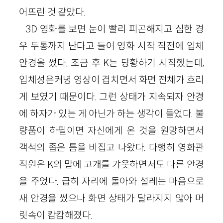
어뜨린 것 같았다.
3D 영화를 보면 눈이 빨리 피곤해지고 심한 경
우 두통까지 난다고 들어 영화 시작 직전에 입체
안경을 썼다. 조금 후 K는 당황하기 시작했는데,
입체성은커녕 영상이 겹치면서 화면 전체가 흐리
게 보였기 때문이다. 그런 상태가 지속되자 안경
에 하자가 있는 게 아닌가 하는 생각이 들었다. 불
량품이 하필이면 자신에게 온 것을 원망하면서
객석의 좁은 틈을 비집고 나왔다. 다행히 영화관
직원은 K의 말에 고개를 갸웃하면서도 다른 안경
을 주었다. 급히 자리에 돌아와 설레는 마음으로
새 안경을 썼으나 화면 상태가 달라지지 않아 머
릿속이 캄캄해졌다.