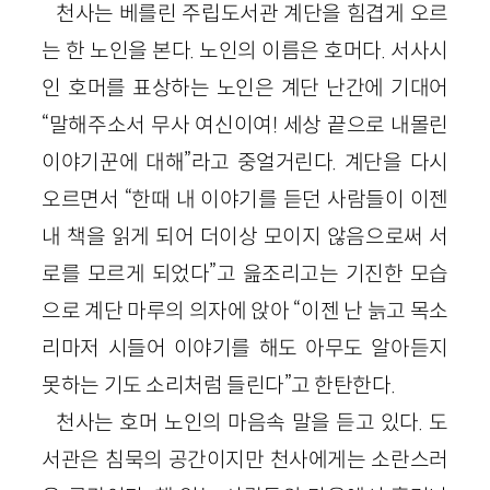
천사는 베를린 주립도서관 계단을 힘겹게 오르
는 한 노인을 본다. 노인의 이름은 호머다. 서사시
인 호머를 표상하는 노인은 계단 난간에 기대어
“말해주소서 무사 여신이여! 세상 끝으로 내몰린
이야기꾼에 대해”라고 중얼거린다. 계단을 다시
오르면서 “한때 내 이야기를 듣던 사람들이 이젠
내 책을 읽게 되어 더이상 모이지 않음으로써 서
로를 모르게 되었다”고 읊조리고는 기진한 모습
으로 계단 마루의 의자에 앉아 “이젠 난 늙고 목소
리마저 시들어 이야기를 해도 아무도 알아듣지
못하는 기도 소리처럼 들린다”고 한탄한다.
천사는 호머 노인의 마음속 말을 듣고 있다. 도
서관은 침묵의 공간이지만 천사에게는 소란스러