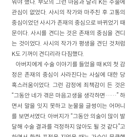
워야 했다. 부모의 그런 마음과 달리 K는 수술에
관심이 없었다. 사시의 작가와 마주친 후 고통의
중심이었던 사시가 존재의 중심으로 바뀌었기 때
문이다. 사시를 견디는 것은 존재의 중심을 견디
는 것이었다. 사시의 작가가 평생을 견딘 것처럼
K도 기꺼이 견디리라 다짐했다.
아버지에게 수술 이야기를 들었을 때 K의 첫 감
정은 존재의 중심이 사라진다는 사실에 대한 당
혹스러움이었다. 그런 감정에 죄책감이 든 것은
“그동안 네가 겪은 마음고생을 생각하면……” 하
면서 말을 잇지 못하고 눈물을 글썽이는 어머니
를 보면서였다. 아버지가 “그동안 의술이 많이 발
달해 수술 결과를 걱정하지 않아도 될 것 같다”고
하면서 환한 표정을 지었을 때는 가슴이 뭉클했