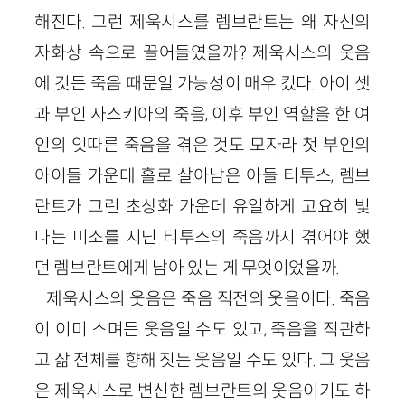
해진다. 그런 제욱시스를 렘브란트는 왜 자신의
자화상 속으로 끌어들였을까? 제욱시스의 웃음
에 깃든 죽음 때문일 가능성이 매우 컸다. 아이 셋
과 부인 사스키아의 죽음, 이후 부인 역할을 한 여
인의 잇따른 죽음을 겪은 것도 모자라 첫 부인의
아이들 가운데 홀로 살아남은 아들 티투스, 렘브
란트가 그린 초상화 가운데 유일하게 고요히 빛
나는 미소를 지닌 티투스의 죽음까지 겪어야 했
던 렘브란트에게 남아 있는 게 무엇이었을까.
제욱시스의 웃음은 죽음 직전의 웃음이다. 죽음
이 이미 스며든 웃음일 수도 있고, 죽음을 직관하
고 삶 전체를 향해 짓는 웃음일 수도 있다. 그 웃음
은 제욱시스로 변신한 렘브란트의 웃음이기도 하