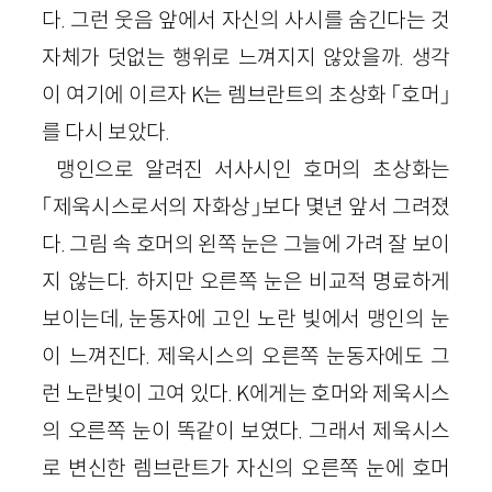
다. 그런 웃음 앞에서 자신의 사시를 숨긴다는 것
자체가 덧없는 행위로 느껴지지 않았을까. 생각
이 여기에 이르자 K는 렘브란트의 초상화 「호머」
를 다시 보았다.
맹인으로 알려진 서사시인 호머의 초상화는
「제욱시스로서의 자화상」보다 몇년 앞서 그려졌
다. 그림 속 호머의 왼쪽 눈은 그늘에 가려 잘 보이
지 않는다. 하지만 오른쪽 눈은 비교적 명료하게
보이는데, 눈동자에 고인 노란 빛에서 맹인의 눈
이 느껴진다. 제욱시스의 오른쪽 눈동자에도 그
런 노란빛이 고여 있다. K에게는 호머와 제욱시스
의 오른쪽 눈이 똑같이 보였다. 그래서 제욱시스
로 변신한 렘브란트가 자신의 오른쪽 눈에 호머