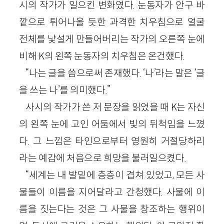
시의 작가가 일으킨 변화였다. 눈동자가 안구 바
깥으로 튀어나올 듯한 과격한 치우침으로 얼굴
전체를 낯설게 만들어버리는 작가의 오른쪽 눈에
비해 K의 왼쪽 눈동자의 치우침은 온건했다.
“나는 글을 씀으로써 존재했다. ‘나’라는 말은 ‘글
을 쓰는 나’를 의미했다.”
사시의 작가가 쓴 저 문장을 읽었을 때 K는 자신
의 왼쪽 눈에 고인 어둠에서 빛의 뒤척임을 느꼈
다. 그 느낌은 타인으로부터 영원히 거절당하리
라는 예감에 처음으로 희망을 불러일으켰다.
“세계는 내 발밑에 층층이 겹쳐 있었고, 모든 사
물들이 이름을 지어달라고 간청했다. 사물에 이
름을 짓는다는 것은 그 사물을 창조하는 행위이