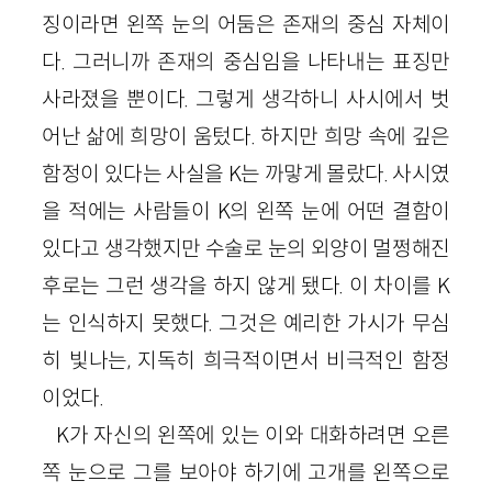
징이라면 왼쪽 눈의 어둠은 존재의 중심 자체이
다. 그러니까 존재의 중심임을 나타내는 표징만
사라졌을 뿐이다. 그렇게 생각하니 사시에서 벗
어난 삶에 희망이 움텄다. 하지만 희망 속에 깊은
함정이 있다는 사실을 K는 까맣게 몰랐다. 사시였
을 적에는 사람들이 K의 왼쪽 눈에 어떤 결함이
있다고 생각했지만 수술로 눈의 외양이 멀쩡해진
후로는 그런 생각을 하지 않게 됐다. 이 차이를 K
는 인식하지 못했다. 그것은 예리한 가시가 무심
히 빛나는, 지독히 희극적이면서 비극적인 함정
이었다.
K가 자신의 왼쪽에 있는 이와 대화하려면 오른
쪽 눈으로 그를 보아야 하기에 고개를 왼쪽으로