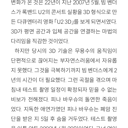
변화가 온 것은 22년이 지난 2007년 5월, 빔 벤더
스가 록밴드 U2의 콘서트 실황을 3D 형식으로 만
든 다큐멘터리 영화 「U2 3D」를 보게 되면서였다.
3D가 평면 공간과 입체 공간을 연결하는 마법의
다리임을 직감한 것이었다.
하지만 당시의 3D 기술은 무용수의 움직임이
단편적으로 끊어지는 부자연스러움에서 자유롭
지 못했다. 그것을 극복하기까지 빔 벤더스에게 2
년의 시간이 더 필요했다. 그런 곡절을 겪으며 마
침내 테스트 촬영 일정이 확정되자 믿을 수 없는
비보가 전해졌다. 피나 바우슈의 돌연한 죽음이
었다. 지독한 애연가였던 피나 바우슈는 폐암 진
단을 받은 지 5일 후 숨을 거두었다. 테스트 촬영