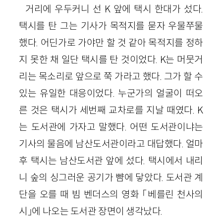
거리에 우두커니 선 K 앞에 택시 한대가 섰다.
택시를 탄 그는 기사가 목적지를 묻자 우물쭈물
했다. 어딘가로 가야만 할 것 같아 목적지를 정하
지 못한 채 일단 택시를 탄 것이었다. K는 머뭇거
리는 목소리로 앞으로 쭉 가라고 했다. 그가 할 수
있는 유일한 대응이었다. 누군가의 얼굴이 떠오
른 것은 택시가 세번째 교차로를 지날 때였다. K
는 도서관에 가자고 말했다. 어떤 도서관이냐는
기사의 물음에 남산도서관이라고 대답했다. 얼마
후 택시는 남산도서관 앞에 섰다. 택시에서 내리
니 숲의 싱그러운 공기가 뺨에 닿았다. 도서관 계
단을 오를 때 빔 벤더스의 영화 「베를린 천사의
시」에 나오는 도서관 장면이 생각났다.