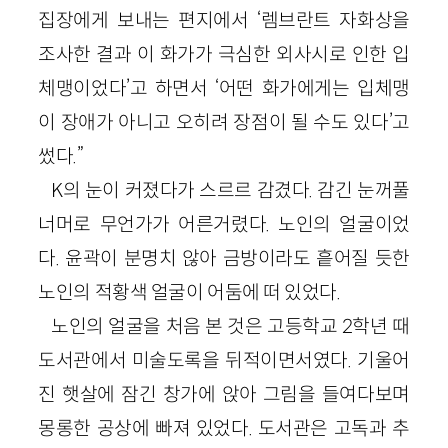
집장에게 보내는 편지에서 ‘렘브란트 자화상을
조사한 결과 이 화가가 극심한 외사시로 인한 입
체맹이었다’고 하면서 ‘어떤 화가에게는 입체맹
이 장애가 아니고 오히려 장점이 될 수도 있다’고
썼다.”
K의 눈이 커졌다가 스르르 감겼다. 감긴 눈꺼풀
너머로 무언가가 어른거렸다. 노인의 얼굴이었
다. 윤곽이 분명치 않아 금방이라도 흩어질 듯한
노인의 적황색 얼굴이 어둠에 떠 있었다.
노인의 얼굴을 처음 본 것은 고등학교 2학년 때
도서관에서 미술도록을 뒤적이면서였다. 기울어
진 햇살에 잠긴 창가에 앉아 그림을 들여다보며
몽롱한 공상에 빠져 있었다. 도서관은 고독과 추