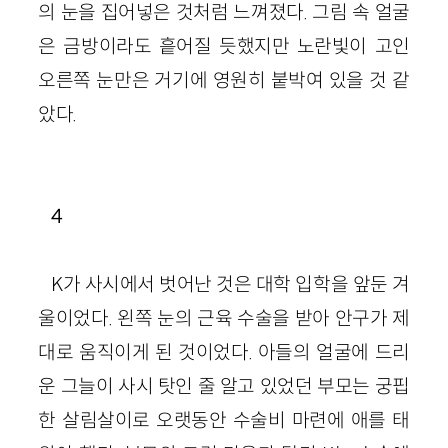
의 눈을 집어넣은 것처럼 느껴졌다. 그림 속 얼굴
은 금방이라도 흩어질 듯했지만 노란빛이 고인
오른쪽 눈만은 거기에 영원히 붙박여 있을 것 같
았다.
4
K가 사시에서 벗어난 것은 대학 입학을 앞둔 겨
울이었다. 왼쪽 눈의 근육 수술을 받아 안구가 제
대로 움직이게 된 것이었다. 아들의 얼굴에 드리
운 그늘이 사시 탓인 줄 알고 있었던 부모는 궁핍
한 살림살이로 오랫동안 수술비 마련에 애를 태