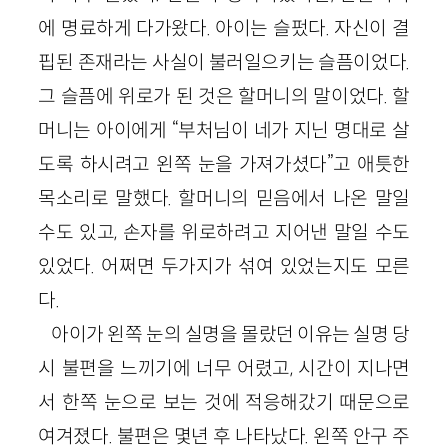
에 명료하게 다가왔다. 아이는 슬펐다. 자신이 결
핍된 존재라는 사실이 불러일으키는 슬픔이었다.
그 슬픔에 위로가 된 것은 할머니의 말이었다. 할
머니는 아이에게 “부처님이 네가 지닌 명대로 살
도록 하시려고 왼쪽 눈을 가져가셨다”고 애틋한
목소리로 말했다. 할머니의 믿음에서 나온 말일
수도 있고, 손자를 위로하려고 지어낸 말일 수도
있었다. 어쩌면 두가지가 섞여 있었는지도 모른
다.
아이가 왼쪽 눈의 실명을 몰랐던 이유는 실명 당
시 불편을 느끼기에 너무 어렸고, 시간이 지나면
서 한쪽 눈으로 보는 것에 적응해갔기 때문으로
여겨졌다. 불편은 몇년 후 나타났다. 왼쪽 안구 주