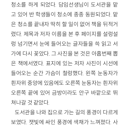
청소를 하게 되었다. 담임선생님이 도서관을 맡
고 있어 반 학생들이 청소에 종종 동원되었다. 맡
은 청소를 끝내자 딱히 할 일이 없어 책을 뒤적거
렸다. 제목과 저자 이름을 본 후 페이지를 설렁설
렁 넘기면서 눈에 들어오는 글자들을 쓱 읽고 서
가에 다시 꽂았다. 그 사진을 본 것은 아홉번째 뽑
은 책에서였다. 표지에 있는 저자 사진이 시선에
들어오는 순간 가슴이 철렁했다. 왼쪽 눈동자가
흰자위 중앙에 있음에도 오른쪽 눈동자는 흰자위
오른쪽 끝에 있어 금방이라도 안구 바깥으로 뛰
쳐나갈 것 같았다.
도서관을 나와 집으로 가는 길의 풍경이 다르게
보였다. 잿빛에 싸인 풍경에 색채가 느껴졌다. 사