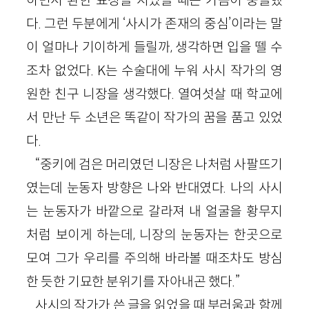
다. 그런 두분에게 ‘사시가 존재의 중심’이라는 말
이 얼마나 기이하게 들릴까, 생각하면 입을 뗄 수
조차 없었다. K는 수술대에 누워 사시 작가의 영
원한 친구 니장을 생각했다. 열여섯살 때 학교에
서 만난 두 소년은 똑같이 작가의 꿈을 품고 있었
다.
“중키에 검은 머리였던 니장은 나처럼 사팔뜨기
였는데 눈동자 방향은 나와 반대였다. 나의 사시
는 눈동자가 바깥으로 갈라져 내 얼굴을 황무지
처럼 보이게 하는데, 니장의 눈동자는 한곳으로
모여 그가 우리를 주의해 바라볼 때조차도 방심
한 듯한 기묘한 분위기를 자아내곤 했다.”
사시의 작가가 쓴 글을 읽었을 때 부러움과 함께