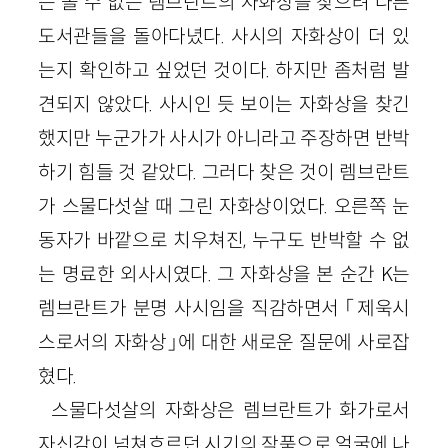
는 볼 수 없는 렘브란트의 자화상을 찾으려 다른
도서관들을 돌아다녔다. 사시의 자화상이 더 있
는지 확인하고 싶었던 것이다. 하지만 좀처럼 발
견되지 않았다. 사시인 듯 보이는 자화상을 찾긴
했지만 누군가가 사시가 아니라고 주장하면 반박
하기 힘들 것 같았다. 그러다 찾은 것이 렘브란트
가 스물다섯살 때 그린 자화상이었다. 오른쪽 눈
동자가 바깥으로 치우쳐진, 누구도 반박할 수 없
는 명료한 외사시였다. 그 자화상을 본 순간 K는
렘브란트가 분명 사시임을 직감하면서 「제욱시
스로서의 자화상」에 대한 새로운 질문에 사로잡
혔다.
스물다섯살의 자화상은 렘브란트가 화가로서
자신감이 넘쳐흐르던 시기의 작품으로 얼굴에 나