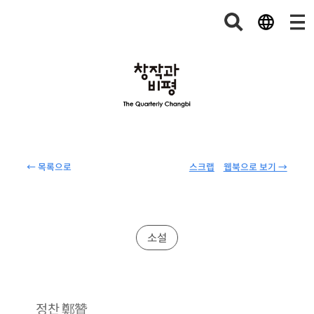
← 목록으로
스크랩
웹북으로 보기 →
소설
鄭贊
정찬