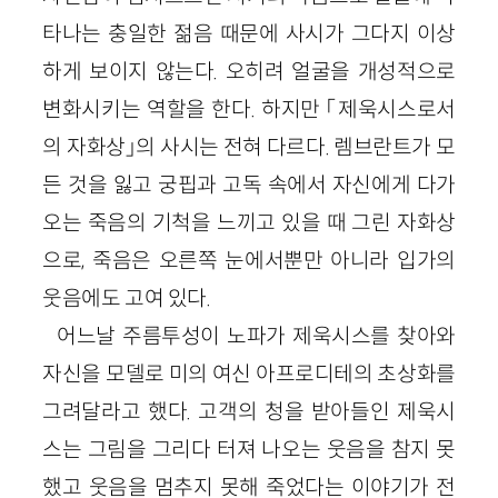
타나는 충일한 젊음 때문에 사시가 그다지 이상
하게 보이지 않는다. 오히려 얼굴을 개성적으로
변화시키는 역할을 한다. 하지만 「제욱시스로서
의 자화상」의 사시는 전혀 다르다. 렘브란트가 모
든 것을 잃고 궁핍과 고독 속에서 자신에게 다가
오는 죽음의 기척을 느끼고 있을 때 그린 자화상
으로, 죽음은 오른쪽 눈에서뿐만 아니라 입가의
웃음에도 고여 있다.
어느날 주름투성이 노파가 제욱시스를 찾아와
자신을 모델로 미의 여신 아프로디테의 초상화를
그려달라고 했다. 고객의 청을 받아들인 제욱시
스는 그림을 그리다 터져 나오는 웃음을 참지 못
했고 웃음을 멈추지 못해 죽었다는 이야기가 전