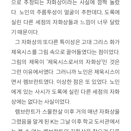
으로 추정되는 자화상이라는 사실에 깜짝 놀랐
다. 노인의 주름투성이 얼굴이 추한데다, 도록에
실린 다른 세점의 자화상들과 느낌이 너무 달랐
기 때문이다.
그 자화상의 또다른 특이성은 고대 그리스 화가
제욱시스를 그림 속으로 끌어들였다는 점이었다.
그림의 제목이 ‘제욱시스로서의 자화상’인 것은
그런 이유에서였다. 그러니까 노인은 제욱시스이
면서 렘브란트였다. 이상한 점은 또 있었다. 노인
에게 있는 사시가 도록에 실린 다른 세점의 자화
상에는 없다는 사실이었다.
렘브란트가 스물한살 이후 거의 매년 자화상을
그렸음을 알게 된 K는 그날 이후 학교 도서관에서