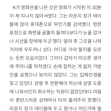
K가 영화관을 나온 것은 영화가 시작된 지 30분
이 채 지나지 않아서였다. 그는 라운지 창가 테이
블에 앉아 휴대폰으로 무언가를 검색했다. 멍한
표정으로 화면을 골똘히 들여다보다가 눈을 감거
나 시선을 창밖에 두곤 했다. 얼마 후 그곳을 나와
거리에 우두커니 섰다. 어디로 가야 할지를 모르
는 듯한 모습이었다. 그러다 갑자기 떠오른 생각
에 주머니를 뒤적였다. 손에 잡히는 게 없자 가방
안을 살폈으나 보이지 않았다. 그는 입체안경을
찾고 있었다. 관람 후 반환해야 하는데 상영 도중
에 나와서인지 회수하는 직원이 없었던데다 마음
이 혼란스러운 상태여서 미처 돌려주지 못했다.
라운지 창가 테이블에 두고 왔거나 어딘가에 떨