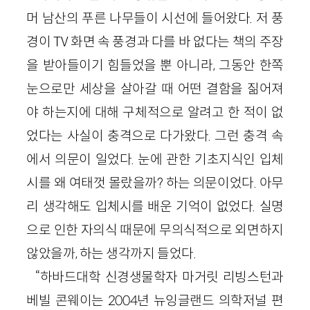
머 남산의 푸른 나무들이 시선에 들어왔다. 저 풍
경이 TV 화면 속 풍경과 다를 바 없다는 책의 주장
을 받아들이기 힘들었을 뿐 아니라, 그동안 한쪽
눈으로만 세상을 살아갈 때 어떤 결함을 짊어져
야 하는지에 대해 구체적으로 알려고 한 적이 없
었다는 사실이 충격으로 다가왔다. 그런 충격 속
에서 의문이 일었다. 눈에 관한 기초지식인 입체
시를 왜 여태껏 몰랐을까? 하는 의문이었다. 아무
리 생각해도 입체시를 배운 기억이 없었다. 실명
으로 인한 자의식 때문에 무의식적으로 외면하지
않았을까, 하는 생각까지 들었다.
“하바드대학 신경생물학자 마거릿 리빙스턴과
베빌 콘웨이는 2004년 뉴잉글랜드 의학저널 편