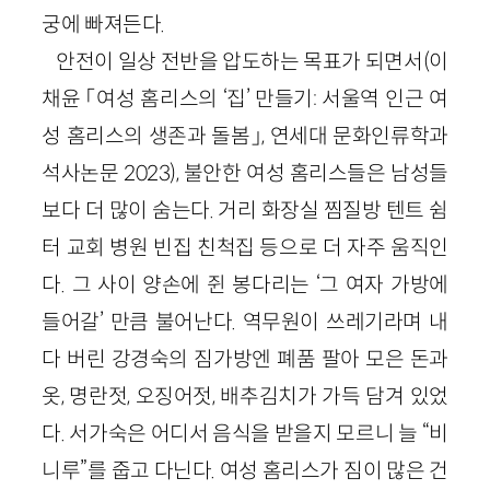
궁에 빠져든다.
안전이 일상 전반을 압도하는 목표가 되면서(이
채윤 「여성 홈리스의 ‘집’ 만들기: 서울역 인근 여
성 홈리스의 생존과 돌봄」, 연세대 문화인류학과
석사논문 2023), 불안한 여성 홈리스들은 남성들
보다 더 많이 숨는다. 거리 화장실 찜질방 텐트 쉼
터 교회 병원 빈집 친척집 등으로 더 자주 움직인
다. 그 사이 양손에 쥔 봉다리는 ‘그 여자 가방에
들어갈’ 만큼 불어난다. 역무원이 쓰레기라며 내
다 버린 강경숙의 짐가방엔 폐품 팔아 모은 돈과
옷, 명란젓, 오징어젓, 배추김치가 가득 담겨 있었
다. 서가숙은 어디서 음식을 받을지 모르니 늘 “비
니루”를 줍고 다닌다. 여성 홈리스가 짐이 많은 건