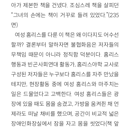
아가 제본한 책을 건넸다. 조심스레 책을 살피던
“그녀의 손에는 책이 거꾸로 들려 있었다.”(235
면)
여성 홈리스를 다룬 이 책은 왜 이다지도 어수선
할까? 결론부터 말하자면 불협화음은 저자들의
무책임 때문이 아니라 정직함 덕분이다. 홈리스
행동과 빈곤사회연대 활동가, 홈리스야학 교사로
구성된 저자들은 누구보다 홈리스를 자주 만났을
테지만, 현장활동 중에 여성 홈리스와 마주치는
일은 드물었다고 고백한다. 여성 홈리스들은 광
장에 있을 때도 몸을 숨겼고, 가방을 움켜쥔 채 언
제라도 떠날 채비를 했으며, 공간이 비교적 넓은
장애인화장실에서 잠을 자고 몸을 씻었다(책 앞