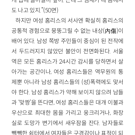
도 나고 있지.”(50면)
하지만 여성 홈리스의 서사엔 확실히 홈리스의
공통적 경험으로 뭉뚱그릴 수 없는 내상(內傷)이
배어 있다. 남성 쪽방 주민들이 중심이 된 전작에
서 두드러지지 않았던 불안이 전면화된다. 서울
역은 모든 홈리스가 24시간 감시를 당하면서 살
아가는 공간이나, 여성 홈리스들은 역무원의 통
제뿐 아니라 남성 홈리스들의 (성)폭력에도 맞서
야 한다. 남성 홈리스가 약해 보이지 않으려 남들
과 ‘맞짱’을 뜬다면, 여성 홈리스들은 대개 이불과
우산으로 최대한 몸을 가리고 웅크리거나, 화장
실로 도망가 변기에서 새우잠을 잔다. 남자들로
빽빽한 쉼터에서 여자들은 구경감이나 표적이 되