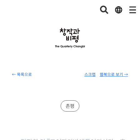
← 목록으로
스크랩
웹북으로 보기 →
촌평