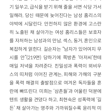
기 일쑤고, 급식을 받기 위해 줄을 서면 식당 가서
일해라, 당신 때문에 늦어진다는 남성 홈리스의
야박에 시달린다. 안전하지 않은 환경에 고스란
히 노출된 채 살아가는 여성 홈리스들은 보호자
를 자처하는 남성과의 만남, 섹스, 동거, 혼인으로
복잡하게 얽힌다. 길순자는 “남자가 있어여지 무
시를 안”(219면) 당하기에 쪽방촌 ‘아저씨’한테
매일 저녁을 차려준다. 친밀성과 폭력이 뫼비우
스의 띠처럼 이어진 관계는, 피해와 가해의 구분
을 폭력 해결의 출발점으로 여겨온 독자들을 혼
란에 빠뜨린다. 미희는 ‘삼촌들’과 어울린 덕분에
텐트 생활을 견뎠다 하고, 최현숙은 성폭력에 ‘길
든’ 채 살아가는 영주와 가까워질수록 윤리적 미