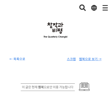
← 목록으로
스크랩
웹북으로 보기 →