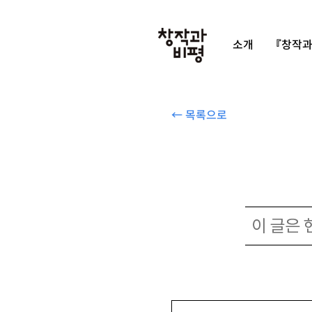
소개
『창작과
← 목록으로