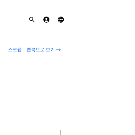
스크랩
웹북으로 보기 →
 있음.