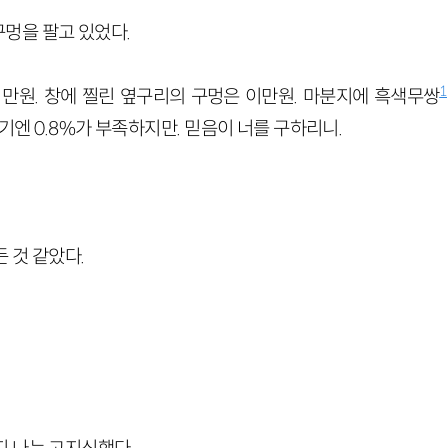
멍을 팔고 있었다.
1
 만원. 창에 찔린 옆구리의 구멍은 이만원. 마분지에 흑색무쌍
이기엔 0.8%가 부족하지만. 믿음이 너를 구하리니.
 것 같았다.