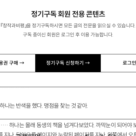
정기구독 회원 전용 콘텐츠
『창작과비평』을 정기구독하시면 모든 글의 전문을 읽으실 수 있습니다.
구독 중이신 회원은 로그인 후 이용 가능합니다.
바벨의 도서관
용권 구매 →
정기구독 신청하기 →
로그인
실된 계단을 따라. 우리는 소실된 서고에서. 깜짝이야.
파묻고 있었다.
 하나는 반색을 했다. 맹점을 찾는 것 같아.
… 하나는 몰래 동생의 책을 넘겨다보았다. 까막눈이 되어야 
를 지나. 달아오른 페이지와 누락된 페이지를 지나. 왼쪽에서 오