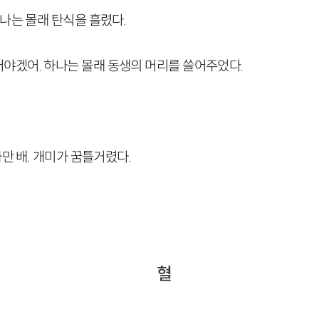
하나는 몰래 탄식을 흘렸다.
야겠어. 하나는 몰래 동생의 머리를 쓸어주었다.
까만 배. 개미가 꿈틀거렸다.
혈