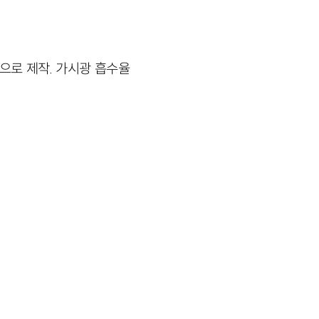
으로 제작. 가시광 흡수율