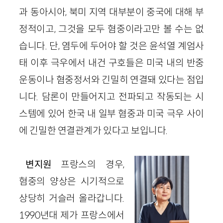
과 동아시아, 북미 지역 대부분이 중국에 대해 부
정적이고, 그것을 모두 혐중이라고만 볼 수는 없
습니다. 단, 염두에 두어야 할 것은 윤석열 계엄사
태 이후 극우에서 내건 구호들은 미국 내의 반중
운동이나 혐중정서와 긴밀히 연결돼 있다는 점입
니다. 담론이 만들어지고 전파되고 작동되는 시
스템에 있어 한국 내 일부 혐중과 미국 극우 사이
에 긴밀한 연결관계가 있다고 보입니다.
변지원
프랑스의 경우,
혐중의 양상은 시기적으로
상당히 거슬러 올라갑니다.
1990년대 제가 프랑스에서