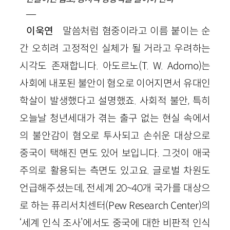
—
이욱연
말씀처럼 혐중이라고 이름 붙이는 순
간 오히려 고정적인 실체가 될 거라고 우려하는
시각도 존재합니다. 아도르노(T. W. Adorno)는
사회에 내포된 불안이 혐오로 이어지면서 유대인
학살이 발생했다고 설명했죠. 사회적 불안, 특히
오늘날 청년세대가 겪는 출구 없는 현실 속에서
의 불안감이 혐오로 투사되고 손쉬운 대상으로
중국이 택해진 면도 있어 보입니다. 그것이 애국
주의로 활용되는 측면도 있고요. 글로벌 차원도
언급해주셨는데, 전세계 20~40개 국가를 대상으
로 하는 퓨리서치센터(Pew Research Center)의
‘세계 인식 조사’에서도 중국에 대한 비판적 인식