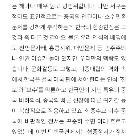
은 해마다 매우 높고 광범위합니다. 다만 서구는
적어도 표면적으로는 중국의 인권이나 소수민족
문제를 강하게 부각하는데 한국의 혐중현상은 그
것과 좀 다른 것 같아요. 물론 우리 인식의 배경에
도 천안문사태, 홍콩시위, 대만문제 등 민주주의
나 인권 이슈가 놓여 있지만, 우리만의 맥락도 있
습니다. 문화갈등도 그렇고, 미중대립의 격화 속
에서 한국은 결국 미국 편에 서야 한다는 인식, ‘진
보’와 ‘보수’를 막론하고 한국인이 지닌 특유의 중
국 비하의식, 중국의 빠른 성장에 따른 위기감 등
이 복합적으로 작용하고 있죠. 한중수교 이후 중
국에 비판적인 정서는 꾸준히 수면 아래 흐르고
있었는데, 이번 탄핵국면에서는 혐중정서가 정치