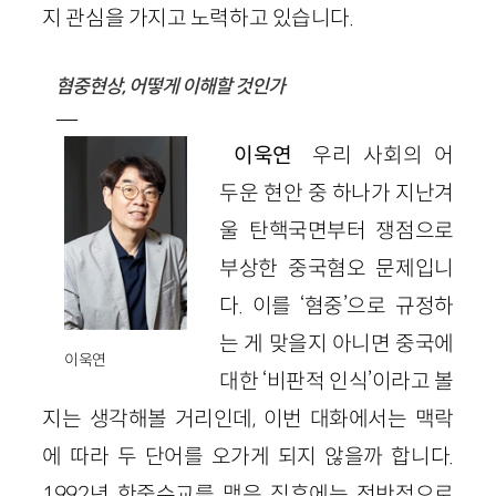
지 관심을 가지고 노력하고 있습니다.
혐중현상, 어떻게 이해할 것인가
—
이욱연
우리 사회의 어
두운 현안 중 하나가 지난겨
울 탄핵국면부터 쟁점으로
부상한 중국혐오 문제입니
다. 이를 ‘혐중’으로 규정하
는 게 맞을지 아니면 중국에
이욱연
대한 ‘비판적 인식’이라고 볼
지는 생각해볼 거리인데, 이번 대화에서는 맥락
에 따라 두 단어를 오가게 되지 않을까 합니다.
1992년 한중수교를 맺은 직후에는 전반적으로