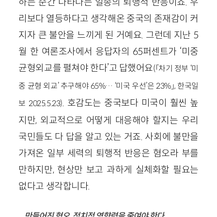
하는 순간 나타나는 일종의 퇴행적 반응이죠. 우
리보다 열등하다고 생각해온 중국의 존재감이 커
지자 큰 불안을 느끼게 된 거예요. 그런데 지난 5
월 한 여론조사에서 응답자의 65퍼센트가 ‘미중
균형외교를 펼쳐야 한다’고 답했어요
(「차기 정부 ‘미
중 균형 외교’ 추구해야 65%… ‘미국 우선’은 23%」, 한국일
. 호감도는 중국보다 미국이 훨씬 높
보 2025.5.23)
지만, 외교적으로 어떻게 대응해야 할지는 우리
국민들도 다 답을 알고 있는 거죠. 사회에 불만을
가져온 일부 세력의 퇴행적 반응은 혐오라 부를
만하지만, 현상만 보고 과하게 실체화할 필요는
없다고 생각합니다.
만들어진 혐오, 정치적 영향력을 줄여야 한다