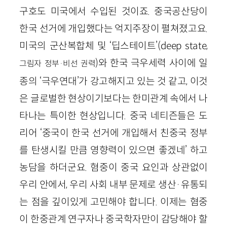
구호도 미국에서 수입된 것이죠. 중국공산당이
한국 선거에 개입했다는 억지주장이 펼쳐졌고요.
미국의 군산복합체 및 ‘딥스테이트’(deep state,
)와 한국 극우세력 사이에 일
그림자 정부·비선 권력
종의 ‘극우연대’가 강고해지고 있는 것 같고, 이것
은 글로벌한 현상이기보다는 한미관계 속에서 나
타나는 특이한 현상입니다. 중국 네티즌들은 도
리어 ‘중국이 한국 선거에 개입해서 친중국 정부
를 탄생시킬 만큼 영향력이 있으면 좋겠네’ 하고
농담을 하더군요. 혐중이 중국 요인과 상관없이
우리 안에서, 우리 사회 내부 문제로 생산·유통되
는 점을 깊이있게 고민해야 합니다. 이제는 혐중
이 한중관계 연구자나 중국학자만이 감당해야 할