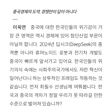
중국경제의 도약, 경쟁만이 답이 아니다
―
이욱연
중국에 대한 한국인들의 위기감이 가
장 큰 영역은 역시 경제에 있어 첨단산업 부문이
아닐까 합니다. 2024년 딥시크(DeepSeek)의 충
격뿐 아니라 휴머노이드 로봇과 전기차 개발도
중국이 빠르게 앞서가고 있어요. 한국인들의 위
기의식 속에는 사회주의국가에서도 저런 혁신이
일어난다니 하는 상투적인 프레임도 작동하는 것
같습니다. 먼저 최필수 선생님께 여쭤봅니다. 한
국과 중국의 격차가 정말 우리가 못 따라갈 만한
수준으로 벌어져 있습니까?