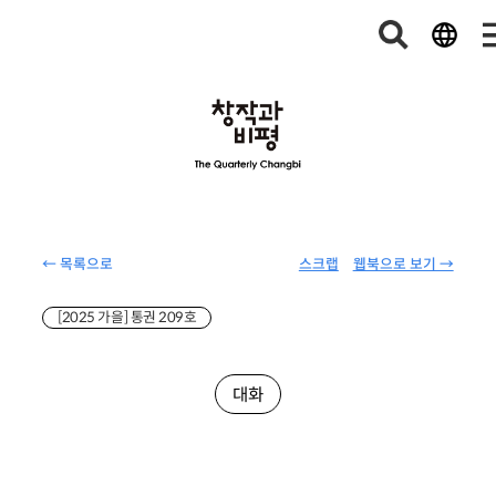
← 목록으로
스크랩
웹북으로 보기 →
[2025 가을] 통권 209호
대화