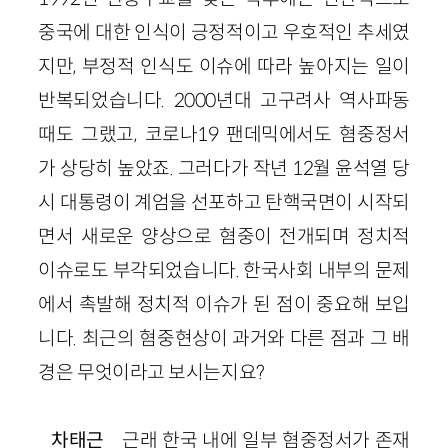
중국에 대한 인식이 긍정적이고 우호적인 추세였
지만, 부정적 인식도 이슈에 따라 높아지는 일이
반복되었습니다. 2000년대 고구려사 역사파동
때도 그랬고, 코로나19 팬데믹에서도 혐중정서
가 상당히 높았죠. 그러다가 작년 12월 윤석열 당
시 대통령이 계엄을 선포하고 탄핵국면이 시작되
면서 새로운 양상으로 혐중이 전개되며 정치적
이슈로도 부각되었습니다. 한국사회 내부의 문제
에서 촉발해 정치적 이슈가 된 점이 중요해 보입
니다. 최근의 혐중현상이 과거와 다른 점과 그 배
경은 무엇이라고 보시는지요?
차태근
근래 한국 내에 일부 혐중정서가 존재