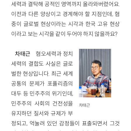
세력과 결탁해 공적인 영역까지 올라와버렸어요.
이전과 다른 양상이고 경계해야 할 지점인데, 혐
중이 글로벌 현상이라는 시각과 한국 고유 현상
이라고 보는 시각을 같이 두어야 하지 않을까요?
차태근
혐오세력과 정치
세력의 결합도 사실은 글로
벌한 현상입니다. 최근 세계
공통의 문제가 포퓰리즘의
대두 등 민주주의 위기인데,
민주주의 사회의 건전성을
차태근
유지하던 질서와 규제가 부
정되고, 억눌려 있던 감정들이 표출되면서 그것