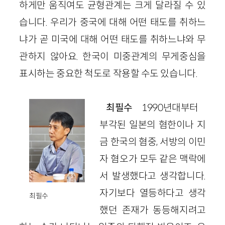
하게만 움직여도 균형관계는 크게 달라질 수 있
습니다. 우리가 중국에 대해 어떤 태도를 취하느
냐가 곧 미국에 대해 어떤 태도를 취하느냐와 무
관하지 않아요. 한국이 미중관계의 무게중심을
표시하는 중요한 척도로 작용할 수도 있습니다.
최필수
1990년대부터
부각된 일본의 혐한이나 지
금 한국의 혐중, 서방의 이민
자 혐오가 모두 같은 맥락에
서 발생했다고 생각합니다.
자기보다 열등하다고 생각
최필수
했던 존재가 동등해지려고