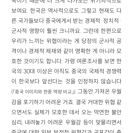
국이기 때문에 더 크게 다가오는 위기의식으로
보여요. 한국은 역사적으로도 그렇고 현재도 다
른 국가들보다 중국에게서 받는 경제적·정치적·
군사적 영향이 훨씬 크니까요. 그런데 한편으로
우리가 느끼는 위협이라는 게 당장의 군사적 공
격이나 경제적 제재와 같이 명확한 게 아니라 모
호한 것이기도 합니다. 가령 여론조사를 보면 한
국의 30대 이상은 아직도 중국의 국제적 경쟁력
이 한국보다 앞선다는 것을 인정하지 않습니다
. 그동안 가져온 우월
(「중국 이미지와 한중 역량 비교」)
감을 포기하기 어려운 거죠. 결국 거대한 위협 같
으면서도 실체가 모호한 데서 오는 막연한 불안
심리, 내려놓기 어려운 우월감 등이 맞물리면서
중국에 대한 일부 부정적 위협감과 공포감이 출