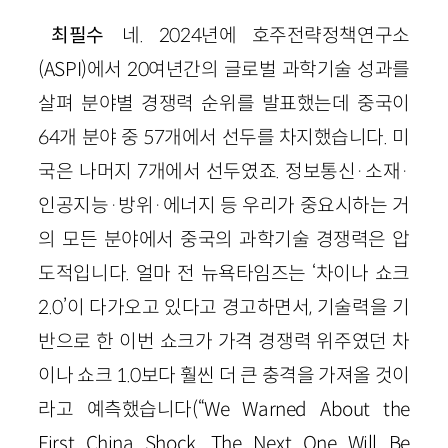
최필수
네. 2024년에 호주전략정책연구소
(ASPI)에서 20여년간의 글로벌 과학기술 성과를
살펴 분야별 경쟁력 순위를 발표했는데 중국이
64개 분야 중 57개에서 선두를 차지했습니다. 미
국은 나머지 7개에서 선두였죠. 정보통신·소재·
인공지능·방위·에너지 등 우리가 중요시하는 거
의 모든 분야에서 중국의 과학기술 경쟁력은 압
도적입니다. 얼마 전 뉴욕타임즈는 ‘차이나 쇼크
2.0’이 다가오고 있다고 경고하면서, 기술력을 기
반으로 한 이번 쇼크가 가격 경쟁력 위주였던 차
이나 쇼크 1.0보다 훨씬 더 큰 충격을 가져올 것이
라고 예측했습니다(“We Warned About the
First China Shock. The Next One Will Be