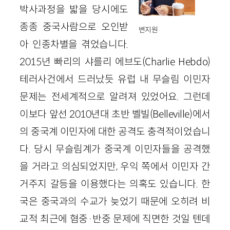
박사과정을 밟을 당시에도
종종 중국사람으로 오인받
변지원
아 인종차별을 겪었습니다.
2015년 빠리의 샤를리 에브도(Charlie Hebdo)
테러사건에서 드러났듯 유럽 내 무슬림 이민자
문제는 전세계적으로 알려져 있었어요. 그런데
이보다 앞선 2010년대 초반 벨빌(Belleville)에서
의 중국계 이민자에 대한 공격도 충격적이었습니
다. 당시 무슬림계가 중국계 이민자들을 공격했
을 거라고 의심되었지만, 우익 쪽에서 이민자 간
거주지 갈등을 이용했다는 의혹도 있습니다. 한
국은 중국과의 수교가 늦었기 때문에 오히려 비
교적 최근에 혐중·반중 문제에 직면한 것일 텐데