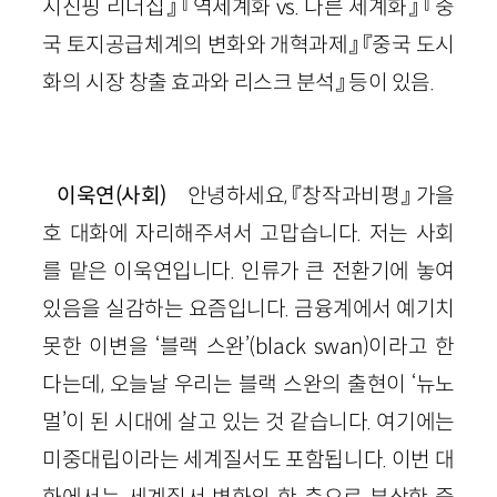
시진핑 리더십』 『역세계화 vs. 다른 세계화』 『중
국 토지공급체계의 변화와 개혁과제』 『중국 도시
화의 시장 창출 효과와 리스크 분석』 등이 있음.
이욱연(사회)
안녕하세요, 『창작과비평』 가을
호 대화에 자리해주셔서 고맙습니다. 저는 사회
를 맡은 이욱연입니다. 인류가 큰 전환기에 놓여
있음을 실감하는 요즘입니다. 금융계에서 예기치
못한 이변을 ‘블랙 스완’(black swan)이라고 한
다는데, 오늘날 우리는 블랙 스완의 출현이 ‘뉴노
멀’이 된 시대에 살고 있는 것 같습니다. 여기에는
미중대립이라는 세계질서도 포함됩니다. 이번 대
화에서는 세계질서 변화의 한 축으로 부상한 중