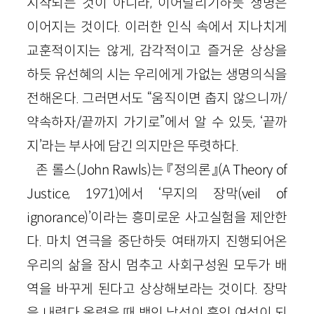
시작되는 것이 아니라, 이어달리기하듯 생명은
이어지는 것이다. 이러한 인식 속에서 지나치게
교훈적이지는 않게, 감각적이고 즐거운 상상을
하듯 유선혜의 시는 우리에게 가없는 생명의식을
전해온다. 그러면서도 “움직이면 춥지 않으니까/
약속하자/끝까지 가기로”에서 알 수 있듯, ‘끝까
지’라는 부사에 담긴 의지만은 뚜렷하다.
존 롤스(John Rawls)는 『정의론』(A Theory of
Justice, 1971)에서 ‘무지의 장막(veil of
ignorance)’이라는 흥미로운 사고실험을 제안한
다. 마치 연극을 중단하듯 여태까지 진행되어온
우리의 삶을 잠시 멈추고 사회구성원 모두가 배
역을 바꾸게 된다고 상상해보라는 것이다. 장막
을 내렸다 올렸을 때 백인 남성이 흑인 여성이 되