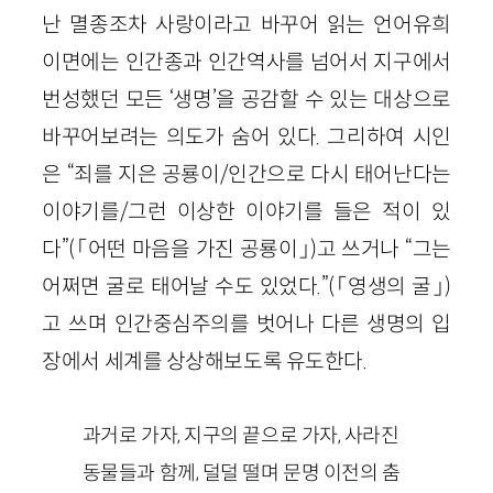
난 멸종조차 사랑이라고 바꾸어 읽는 언어유희
이면에는 인간종과 인간역사를 넘어서 지구에서
번성했던 모든 ‘생명’을 공감할 수 있는 대상으로
바꾸어보려는 의도가 숨어 있다. 그리하여 시인
은 “죄를 지은 공룡이/인간으로 다시 태어난다는
이야기를/그런 이상한 이야기를 들은 적이 있
다”(「어떤 마음을 가진 공룡이」)고 쓰거나 “그는
어쩌면 굴로 태어날 수도 있었다.”(「영생의 굴」)
고 쓰며 인간중심주의를 벗어나 다른 생명의 입
장에서 세계를 상상해보도록 유도한다.
과거로 가자, 지구의 끝으로 가자, 사라진
동물들과 함께, 덜덜 떨며 문명 이전의 춤