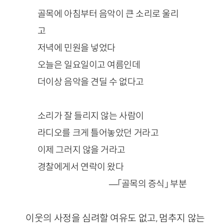
골목에 아침부터 음악이 큰 소리로 울리
고
저녁에 민원을 넣었다
오늘은 일요일이고 여름인데
더이상 음악을 견딜 수 없다고
소리가 잘 들리지 않는 사람이
라디오를 크게 틀어놓았던 거라고
이제 그러지 않을 거라고
경찰에게서 연락이 왔다
—「골목의 증식」 부분
이웃의 사정을 심려할 여유도 없고, 멈추지 않는