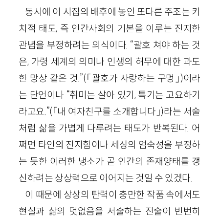
동시에 이 시집의 배후에 놓인 또다른 주조는 키
치적 태도, 즉 인간사회의 기본을 이루는 진지한
관념을 부정하려는 의식이다. “괄호 쳐야 하는 것
은, 가령 세계의 의미나 인생의 허무에 대한 과도
한 망상 같은 것.”(「괄호가 사랑하는 구멍」)이라
는 단언이나 “취미는 살아 있기, 특기는 고요하기
라고요.”(「내 여자친구를 소개합니다」)라는 서술
처럼 삶을 가볍게 다루려는 태도가 반복된다. 어
쩌면 타인의 진지함이나 세상의 엄숙성을 부정하
는 듯한 이러한 냉소가 곧 인간의 존재양태를 갱
신하려는 상상력으로 이어지는 것일 수 있겠다.
이 때문에 상상의 탄력이 충만한 작품 속에서도
현실과 삶의 덧없음을 서술하는 진술이 빈번히