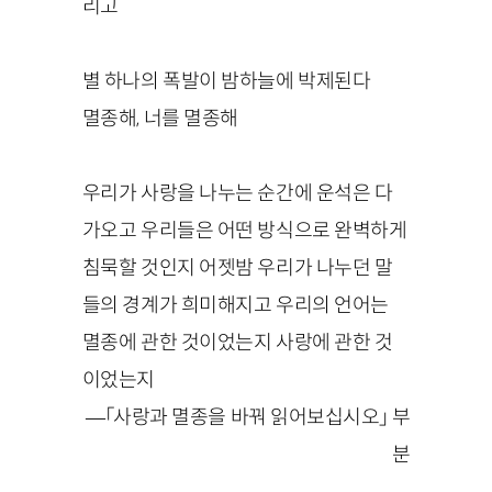
리고
별 하나의 폭발이 밤하늘에 박제된다
멸종해, 너를 멸종해
우리가 사랑을 나누는 순간에 운석은 다
가오고 우리들은 어떤 방식으로 완벽하게
침묵할 것인지 어젯밤 우리가 나누던 말
들의 경계가 희미해지고 우리의 언어는
멸종에 관한 것이었는지 사랑에 관한 것
이었는지
—「사랑과 멸종을 바꿔 읽어보십시오」 부
분