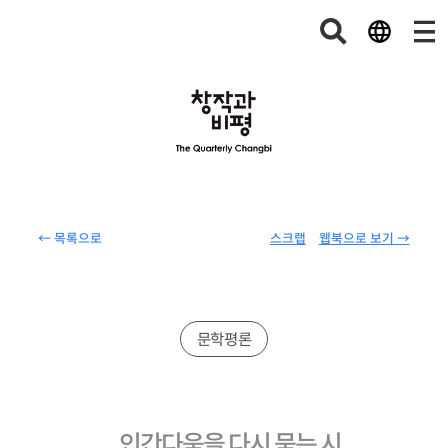
← 목록으로
스크랩
웹북으로 보기 →
문학평론
인간다움을 다시 묻는 시