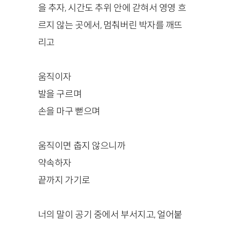
을 추자, 시간도 추위 안에 갇혀서 영영 흐
르지 않는 곳에서, 멈춰버린 박자를 깨뜨
리고
움직이자
발을 구르며
손을 마구 뻗으며
움직이면 춥지 않으니까
약속하자
끝까지 가기로
너의 말이 공기 중에서 부서지고, 얼어붙