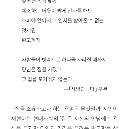
맞은편 옥상에서
체조하는 이웃이 밝게 인사를 해도
소파에 앉아서 그 인사를 받아줄 수 없는
것처럼
완고하게
사람들이 빗속으로 하나둘 사라질 때까지
당신은 집을 가졌고
그 집을 포기하지 않는다
—「사양합니다」 부분
집을 소유하고자 하는 욕망은 무엇일까. 시인이
재현하는 현대사회의 ‘집’은 자신의 안녕에는 관
심을 두지만 타인과 거리를 두려는 완고함을 상