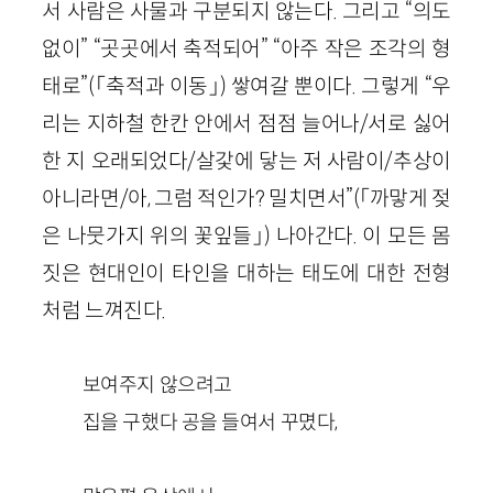
서 사람은 사물과 구분되지 않는다. 그리고 “의도
없이” “곳곳에서 축적되어” “아주 작은 조각의 형
태로”(「축적과 이동」) 쌓여갈 뿐이다. 그렇게 “우
리는 지하철 한칸 안에서 점점 늘어나/서로 싫어
한 지 오래되었다/살갗에 닿는 저 사람이/추상이
아니라면/아, 그럼 적인가? 밀치면서”(「까맣게 젖
은 나뭇가지 위의 꽃잎들」) 나아간다. 이 모든 몸
짓은 현대인이 타인을 대하는 태도에 대한 전형
처럼 느껴진다.
보여주지 않으려고
집을 구했다 공을 들여서 꾸몄다,