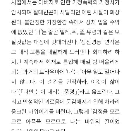
시집에서는 아버지로 인한 가정폭력의 가정사가
암시되며 절대빈곤에 시달리던 어린 시절이 회상
된다. 불안정한 가정환경 속에서 상처 입을 수밖
에 없었던 ‘나’는 줄곧 벌레, 쥐, 풀, 유령과 같은 보
잘것없는 대상에 빗대어진다. ‘정신병동’ 연작은
그 내적 고통을 내밀하게 드러낸다. 회피하려 하
지만 계속해서 현재로 틈입해 매일 밤 떠올리게
되는 과거의 트라우마에 ‘나’는 “아무 일도 일어나
지 않는다. 이 순간을 간직하라, 이것이 삶이
다”(「다만 눈이 내리는 풍경」)라고 읊조린다. 그
리고 만성적인 괴로움에 둔감해지기 위해 차라리
웅크린 바위이기를 바란다. 그렇게 “감정을 모르
므로 아픔을 모르므로 나는 바위의 딸이었