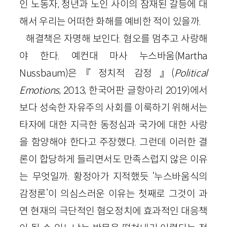
인 노동자, 청년과 노인 사이의 잠재된 갈등에 대
해서 우리는 어떠한 화해를 예비한 적이 있을까.
해결책은 자명해 보인다. 혐오를 멈추고 사랑해
야 한다. 예컨대 마사 누스바움(Martha
Nussbaum)은 『정치적 감정』(
Political
Emotions
, 2013, 한국어판 글항아리 2019)에서
보다 성숙한 자유주의 사회를 이룩하기 위해서는
타자에 대한 지극한 동정심과 국가에 대한 사랑
을 함양해야 한다고 주장했다. 그런데 이러한 결
론이 합당하게 들리면서도 만족스럽지 않은 이유
는 무엇일까. 황정아가 지적했듯 ‘누스바움식의
감정론’이 의심스러운 이유는 첫째로 그것이 과
연 현재의 극단적인 혐오정치에 효과적인 대응책