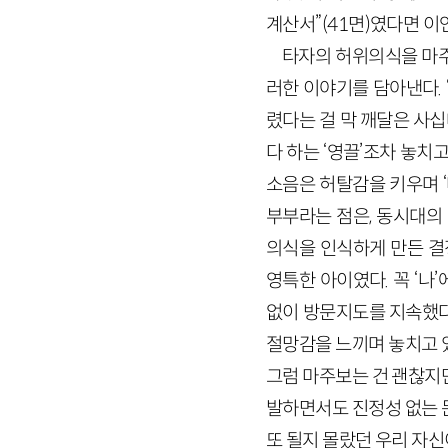
계산서”(41면)였다면 
타자의 허위의식을 마주
러한 이야기를 담아낸다. 
렸다는 걸 막 깨달은 사십대
다 하는 ‘영끌’조차 놓치
소음은 허탈감을 키우며 ‘
부부라는 점은, 동시대의
의식을 인식하게 만든 결
영특한 아이였다. 꼭 ‘
없이 방문지도를 지속했다.
절망감을 느끼며 놓치고 있
그럼 마주보는 건 괜찮지만 
발하면서도 진정성 없는 문
또 될지 몰랐던 우리 자신