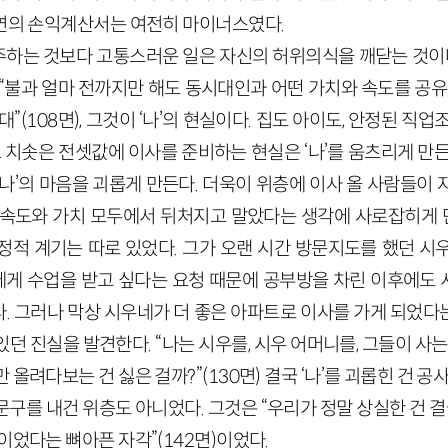
이연의 손익계산서는 여전히 마이너스였다.
하는 것보다 고통스러운 일은 자신의 허위의식을 깨닫는 것이다.
“불과 얼마 전까지만 해도 동시대인과 어떤 가치와 속도를 공유
”(108면), 그것이 ‘나’의 현실이다. 집도 아이도, 안정된 직
고 치솟은 전셋값에 이사를 준비하는 현실은 ‘나’를 움츠리게 만
나’의 마음을 괴롭게 만든다. 더욱이 위층에 이사 올 사람들이
 속도와 가치 모두에서 뒤처지고 말았다는 생각에 사로잡히게 만든
정적 계기는 따로 있었다. 그가 오랜 시간 방문지도를 했던 시
나’에게 수업을 받고 싶다는 요청 때문에 공부방을 차린 이후에도
 그러나 막상 시우네가 더 좋은 아파트로 이사를 가게 되었다는 
던 진실을 발견한다. “나는 시우를, 시우 어머니를, 그들이 사는
올려다보는 건 싫은 걸까?”(130면) 결국 ‘나’를 괴롭힌 건 공
구를 내건 위층도 아니었다. 그것은 “우리가 정말 상실한 건 결국
이었다는 뼈아픈 자각”(142면)이었다.