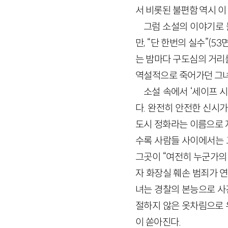
서 비롯된 불편함 역시 이
그럼 소설의 이야기로 
만, “단 한번의 실수”(
는 밤마다 구도심의 거리
역설적으로 죽어가던 그녀
소설 속에서 ‘세이프 시
다. 완전히 안전한 신시가
도시 정화라는 이름으로 자
수록 사람들 사이에서는 그
그곳이 “여전히 누군가의 
자 화장실 훼손 범죄가 
녀는 경찰의 본능으로 사건
절하지 않은 옷차림으로 
이 쏟아진다.