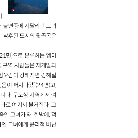
지
다. 불면증에 시달리던 그녀
는 낙후된 도시의 뒷골목은
(21면)으로 분류하는 앱이
등급 구역 사람들은 재개발과
 “혐오감이 강해지면 강해질
음이 퍼져나갔”(24면)고,
아니다. 구도심 지역에서 여
바로 여기서 불거진다. 그
인 그녀가 왜, 한밤에, 적
자인 그녀에게 윤리적 비난