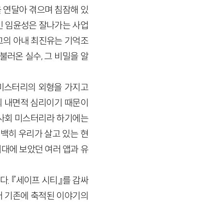
을 연달아 겪으며 침잠해 있
인 임윤성은 잘나가는 사업
그의 아내 최진유는 기억조
불러온 실수, 그 비밀을 알
 미스터리의 외형을 가지고
의 내면적 심리이기 때문이
 사회 미스터리라 하기에는
명백히 우리가 살고 있는 현
시대에 보았던 여러 앱과 유
다. 『세이프 시티』를 감싸
어 기존에 축적된 이야기의