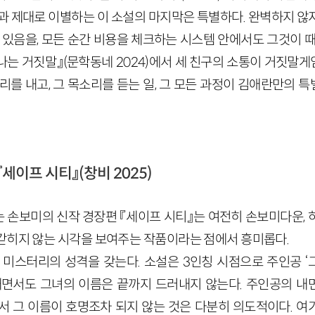
간과 제대로 이별하는 이 소설의 마지막은 특별하다. 완벽하지 않
 있음을, 모든 순간 비용을 체크하는 시스템 안에서도 그것이 
하나는 거짓말』(문학동네 2024)에서 세 친구의 소통이 거짓
리를 내고, 그 목소리를 듣는 일, 그 모든 과정이 김애란만의
세이프 시티』(창비 2025)
 손보미의 신작 경장편 『세이프 시티』는 여전히 손보미다운, 
갇히지 않는 시각을 보여주는 작품이라는 점에서 흥미롭다.
 미스터리의 성격을 갖는다. 소설은 3인칭 시점으로 주인공 ‘
내면서도 그녀의 이름은 끝까지 드러내지 않는다. 주인공의 내
서 그 이름이 호명조차 되지 않는 것은 다분히 의도적이다. 여