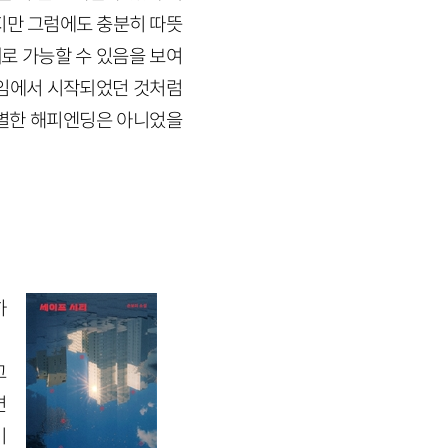
지만 그럼에도 충분히 따뜻
때로 가능할 수 있음을 보여
말게임에서 시작되었던 것처럼
 특별한 해피엔딩은 아니었을
하
그
면
기