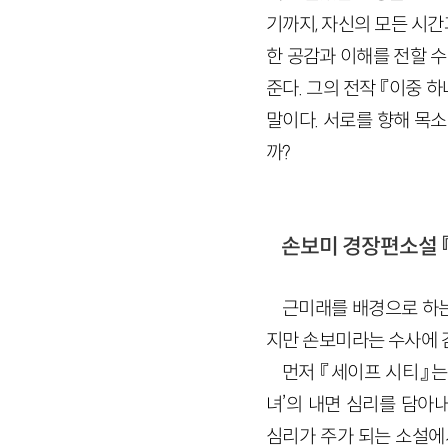
기까지, 자신의 모든 시
한 공감과 이해를 전할 수
준다. 그의 전작 『이중 
말이다. 서로를 향해 목소
까?
손보미 경장편소설 『
근미래를 배경으로 하는
지만 손보미라는 수사에 
먼저 『세이프 시티』는
녀’의 내면 심리를 담아
심리가 주가 되는 소설에