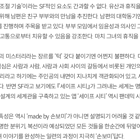
억조절 기술’이라는 SF적인 요소도 간과할 수 없다. 유산과 휴직
 위해 남편은 친구 부부와의 만남을 추진한다. 남편의 대학동기
 진행하며 주목을 받고 있다. 부부 모임에서 임윤성과 의사인 
고통으로부터 치유할 수 있음을 강조한다. 마치 그녀의 휴직을 
의 미스터리라는 장르를 ‘턱’ 갖다 붙이기엔 어쩐지 불편하다.
 핵심은 사람과 사람, 사람과 사회 사이의 갈등에서 비롯된 개인
터리라고 하기에는 주인공의 내면이 지나치게 객관화되어 있고,
. 반면 SF라고 보기에도 『세이프 시티』가 그려내는 세계는 
 설계의 세계관을 구축하고 있는 앱 ‘세이프 시티’ 역시 팬데믹 
성은 역시 ‘made by 손보미’가 아니면 설명되기 어려울 것 같
명한 분위기, 복선이라 예상되었던 모든 것들을 한순간에 뒤엎
 이야기를 완성하는 일련의 과정이 지극히 ‘손보미’답다.