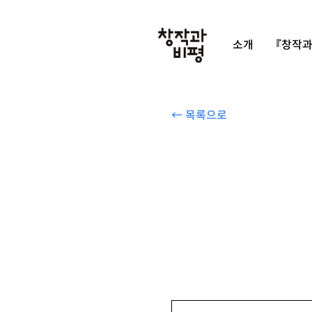
소개
『창작과
← 목록으로