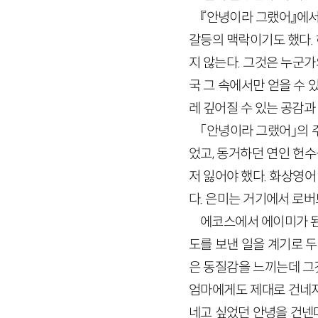
『안녕이라 그랬어』에서
갈등의 맥락이기도 했다.
지 않는다. 그것은 누군가
국 그 속에서만 얻을 수 
레 깊어질 수 있는 공감
「안녕이라 그랬어」의 
었고, 동거하던 연인 헌수
저 잃어야 했다. 화상영
다. 은미는 거기에서 로버
에코스에서 에이미가 된
도를 보낸 일을 계기로 두
은 동질감을 느끼는데 그
엄마에게도 제대로 건네지
네고 싶었던 안녕을 건넨다.