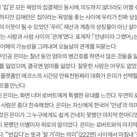
 ‘집’은 모든 욕망의 집결체인 동시에, 의도하지 않더라도 어쩔
 하지만 김애란은 집이라는 욕망을 좇는 사이에 우리가 진짜 상
의 이웃이 될 수 있었던 ‘우리’, 재산과 계층의 상징물이 아닌 살
있는 사람과 사람 사이의 ‘관계’였다. 표제작 「안녕이라 그랬어
과 이해의 가능성을 그려내며 오늘날의 관계를 되묻는다.
주인공 은미는 칠년 동안 엄마의 병간호를 하면서 많은 것들을 잃
를 잃었으며, 결국엔 엄마를 잃었다. 잘못한 사람은 아무도 없었
어 플랫폼인 에코스의 시간당 만육천원짜리 대화가 은미가 선택할
트를 만난다.
 은미는, 화면 너머 로버트에게 특별한 유대를 느낀다. 우연히 
 사람은 좀더 친숙해졌다. 은미는 자신에게 한국어 ‘안녕’의 
것은 은미가 그 누구에게도 쉽게 건네지 못했던 마지막 한마디
 못했던 이별이자 위로의 말이었다. 은미는 로버트와의 마지막
 “‘반갑다’는 뜻과 ‘잘 가’라는 의미”(222면) 사이에서 마침내 ‘