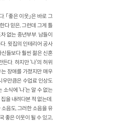
 「좋은 이웃」은 바로 그
한다 믿은, 그런데 그게 틀
업조차 없는 중년부부. 남들이
든다. 윗집의 인테리어 공사
 자신들보다 훨씬 젊은 신혼
다. 하지만 ‘나’의 허위
우는 장애를 가졌지만 매우
 시우만큼은 수업료 인상도
소식에 ‘나’는 알 수 없는
 집을 내려다본 적 없는데.
사 소음도, 그러한 소음을 유
 좋은 이웃이 될 수 있고,