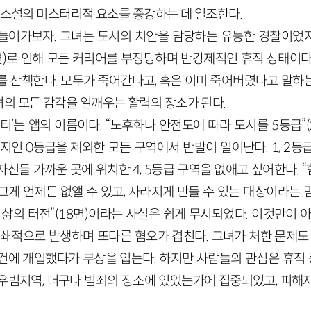
 소설의 미스터리적 요소를 증강하는 데 일조한다.
들어가보자. 그녀는 도시의 치안을 담당하는 유능한 경찰이었
53면)로 인해 모든 커리어를 부정당하며 반강제적인 휴직 상태이
를 산책한다. 모두가 죽어간다고, 혹은 이미 죽어버렸다고 말하
의 모든 감각을 일깨우는 활력의 장소가 된다.
티’는 앱의 이름이다. “노후화나 안전도에 따라 도시를 5등급”
지인 0등급을 제외한 모든 구역에서 반발이 일어난다. 1, 2
신들 가까운 곳에 위치한 4, 5등급 구역을 없애고 싶어한다.
게 언제든 없앨 수 있고, 사라지게 만들 수 있는 대상이라는 믿
삶의 터전”(18면)이라는 사실은 쉽게 무시되었다. 이것만이 
연쇄적으로 발생하며 또다른 혐오가 겹친다. 그녀가 처한 문제도 
에 개입했다가 부상을 입는다. 하지만 사람들의 관심은 휴직 중
우범지역, 더구나 범죄의 장소에 있었는가에 집중되었고, 피해