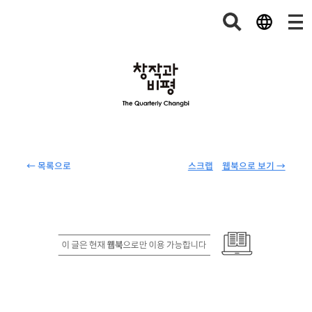
← 목록으로
스크랩
웹북으로 보기 →