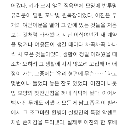
어갔다. 키가 크지 않은 직육면체 모양에 반투명
유리문이 달린 꼬냑빛 원목장이었다. 어진은 두
개의 여닫이문을 열어 그 안에 있는 것들을 처음
보는 것처럼 바라봤다. 지난 이십여년간 새 계약
을 맺거나 여윳돈이 생길 때마다 차곡차곡 하나
씩 사 모은 것들이었다. 생활이 정말 어려웠을 때
조차 오히려 그 생활에 지지 않으려 고집해 더 애
정이 가는. 그중에는 ‘우리 형편에 무슨……’ 하고
몇번이나 들었다 놓은 잔도 있었다. 어진이 나뭇
잎 모양의 찻잔받침을 꺼내 식탁에 놨다. 이어서
백자 잔 두개도 꺼냈다. 모든 게 낡고 좁은 이 빌라
에서 그 조그마한 흰빛이 실향민의 특정 악센트
처럼 존재감을 드러냈다. 실제로 어진의 한 후배