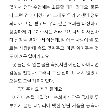
많아서 정작 수업에는 소홀할 때가 많대요. 물론
다 그런 건 아니겠지만. 그래도 우리 선생님 정도
되니까 그 돈 받고도 우리 같은 초짜를 다정하고
정중하게 가르쳐주시는 거라고요. 나도 이사철마
다 신참들 받아봐서 아는데, 잘 아는 사람이 뭘 모
르는 사람한테 속도 맞춰주고, 마음 읽어주는 것
도 어려운 일이라고요.
못 들은 척 얼른 몸을 숙였지만 어진은 하마터면
감동할 뻔했다. 그러나 그간 전혀 표 내지 않았고
오늘도 그럴 계획이었다.
―국자 주세요, 제가 뜰게요.
어진이 손을 내밀었다. 숙희씨가 작은 국자로 두
루치기 철판 테두리에 맺힌 양념 거품을 능숙하