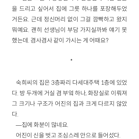
을 드리고 싶어서 집에 그릇 하나를 포장해두었
거든요. 근데 정신머리 없이 그걸 깜빡하고 왔지
뭐예요. 괜히 선생님이 부담 가지실까봐 얘기 못
했는데. 겸사겸사 같이 가시는 게 어때요?
*
숙희씨의 집은 3층짜리 다세대주택 1층에 있었
다. 방 두개에 거실 겸 부엌 하나, 화장실로 이뤄져
그 크기나 구조가 어진의 집과 크게 다르지 않았
다.
―집에 화분이 많네요.
어진이 신을 벗고 조심스레 안으로 들어섰다.