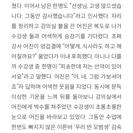
쳤다. 이어서 남은 한명도 “선생님, 고생 많으셨습
니다. 그동안 감사했습니다”라고 인사했다. 자리
를 정리하고 강의실 불을 끈 어진은 복도로 나가
수강생 둘과 어색하게 승강기를 기다렸다. 초짜
강사 어진이 엉겁결에 “어떻게, 식사라도 하고 헤
어질까요?” 물었다가 이내 후회했다. 아니나 다를
까 수강생 중 한명이 “죄송한데 저는 선약이 있어
서요”라고 말했다. 어진은 “아, 네, 그럼 가보셔야
죠”라 답하며 어색한 웃음을 지었다. 동시에 문득
이상한 기운을 느껴 뒤를 돌아보니 강의실에서
어진에게 박수를 쳐주었던 수강생이 초롱초롱한
눈으로 어진을 바라보고 있었다. 그동안 수업에
한번도 빠지지 않은 이른바 ‘우리 반 모범생’ 김숙