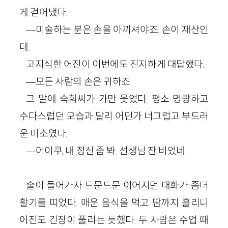
게 걷어냈다.
―미술하는 분은 손을 아끼셔야죠. 손이 재산인
데.
고지식한 어진이 이번에도 진지하게 대답했다.
―모든 사람의 손은 귀하죠.
그 말에 숙희씨가 가만 웃었다. 평소 명랑하고
수다스럽던 모습과 달리 어딘가 너그럽고 부드러
운 미소였다.
―어이쿠, 내 정신 좀 봐. 선생님 잔 비었네.
술이 들어가자 드문드문 이어지던 대화가 좀더
활기를 띠었다. 매운 음식을 먹고 땀까지 흘리니
어진도 긴장이 풀리는 듯했다. 두 사람은 수업 때