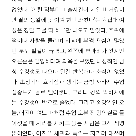
없었다. ‘어릴 적부터 미술시간이 제일 버거웠지
만 딸의 등쌀에 못 이겨 한번 와봤다’는 육십대 여
성은 정말 그날 딱 하루만 나오고 말았다. 주위에
떡이나 사탕을 돌리며 사교에 부쩍 관심이 많았
던 분도 발길이 끊겼고, 왼쪽에 편마비가 왔지만
오른손은 멀쩡하다며 의욕을 보였던 내성적인 남
성 수강생도 나오다 말길 반복하다 소식이 없었
다. 초창기의 호기심과 생기는 금방 사라져 수업
집중도가 날로 떨어졌다. 그러다 강의 막바지에
는 수강생이 반으로 줄었다. 그리고 종강일인 오
늘, 어진이 여느 때처럼 수업 오분 전 강의실로 들
어섰을 때 자리를 지키고 있는 사람은 고작 세명
뿐이었다. 어진은 체면과 품위를 지키려 애쓰며