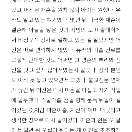
았고, 어진은 재훈을 원치 않되 아이는 원했다. 유
라도 알고 있는 얘기였다. 몇년 뒤 귀국한 재훈이
결혼해 아들을 낳은 것과 지방의 모 미술대학에
서 비정규직 강사로 일하고 있는 걸 알았지만 어
진은 따로 연락하지 않았다. 유라의 미술 진로를
그렇게 반대한 것도 어쩌면 그 영혼의 뿌리와 점
선을 잇고 싶지 않아서였는지 몰랐다. 정작 본인
도 아직 못 놓고 있으면서 그랬다. 불교신문 연재
가 끊긴 뒤 어진은 다시 마음을 다잡고 자기 작업
에 몰두했다. 스물아홉, 꿈을 향해 문득 뒤돌아 걸
어갔던 것처럼 마흔아홉, 자신이 이미 떠났다고
생각한 땅으로 다시 들어갔다. 마흔과 쉰은 또 달
라서 일년 뒤 오십이 된다는 게 어진을 초조하게