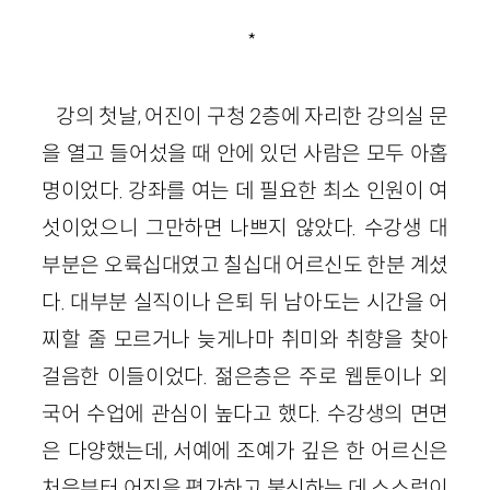
*
강의 첫날, 어진이 구청 2층에 자리한 강의실 문
을 열고 들어섰을 때 안에 있던 사람은 모두 아홉
명이었다. 강좌를 여는 데 필요한 최소 인원이 여
섯이었으니 그만하면 나쁘지 않았다. 수강생 대
부분은 오륙십대였고 칠십대 어르신도 한분 계셨
다. 대부분 실직이나 은퇴 뒤 남아도는 시간을 어
찌할 줄 모르거나 늦게나마 취미와 취향을 찾아
걸음한 이들이었다. 젊은층은 주로 웹툰이나 외
국어 수업에 관심이 높다고 했다. 수강생의 면면
은 다양했는데, 서예에 조예가 깊은 한 어르신은
처음부터 어진을 평가하고 불신하는 데 스스럼이