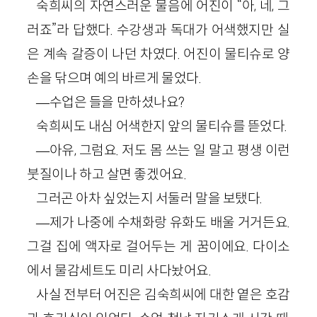
숙희씨의 자연스러운 물음에 어진이 “아, 네, 그
러죠”라 답했다. 수강생과 독대가 어색했지만 실
은 계속 갈증이 나던 차였다. 어진이 물티슈로 양
손을 닦으며 예의 바르게 물었다.
―수업은 들을 만하셨나요?
숙희씨도 내심 어색한지 앞의 물티슈를 뜯었다.
―아유, 그럼요. 저도 몸 쓰는 일 말고 평생 이런
붓질이나 하고 살면 좋겠어요.
그러곤 아차 싶었는지 서둘러 말을 보탰다.
―제가 나중에 수채화랑 유화도 배울 거거든요.
그걸 집에 액자로 걸어두는 게 꿈이에요. 다이소
에서 물감세트도 미리 사다놨어요.
사실 전부터 어진은 김숙희씨에 대한 옅은 호감