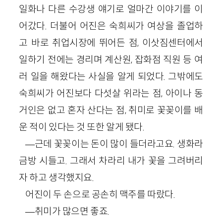
일화나 다른 수강생 얘기로 얼마간 이야기를 이
어갔다. 더불어 어진은 숙희씨가 여상을 졸업하
고 바로 취업시장에 뛰어든 점, 이삿짐센터에서
일하기 전에는 경리며 계산원, 잡화점 직원 등 여
러 일을 해왔다는 사실을 알게 되었다. 그밖에도
숙희씨가 어진보다 다섯살 위라는 점, 아이나 동
거인은 없고 혼자 산다는 점, 취미로 꽃꽂이를 배
운 적이 있다는 것 또한 알게 됐다.
―근데 꽃꽂이는 돈이 많이 들더라고요. 생화라
금방 시들고. 그래서 차라리 내가 꽃을 그려버리
자 하고 생각했지요.
어진이 두 손으로 공손히 맥주를 따랐다.
―취미가 많으면 좋죠.