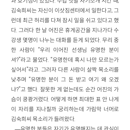
과 호기심이 있었다. 수업 첫날 자기소개 시간 때,
김숙희씨는 자신이 이삿짐센터에서 일한다고, 그
런데 최근 허리를 다쳐 잠시 일을 쉬고 있다고 했
다. 그러다 한 날 어진은 휴게공간을 지나가다 수
강생 몇명이 나누는 대화를 듣게 되었다. 무리 중
한 사람이 “우리 이어진 선생님 유명한 분이
셔?”라고 물었다. “유명한데 혹시 나만 모르는가
싶어서”라고. 그러자 다른 사람이 살짝 목소리를
낮추며 “유명한 분이 그 돈 받고 여기 왜 오겠
냐?”고 했다. 잘못한 게 없는데도 순간 어진의 가
슴이 쿵쾅거렸다. 어떻게 하면 최대한 표 안 나게
이 자리를 지나칠까 궁리하는데 가림막 너머로
김숙희씨 목소리가 들려왔다.
―유명한 분들은 자기가 유명해지는 데 관심이