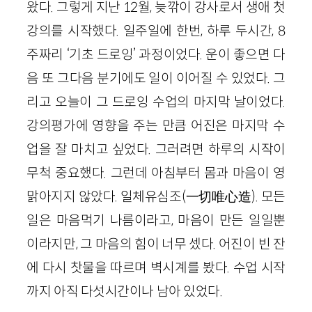
왔다. 그렇게 지난 12월, 늦깎이 강사로서 생애 첫
강의를 시작했다. 일주일에 한번, 하루 두시간, 8
주짜리 ‘기초 드로잉’ 과정이었다. 운이 좋으면 다
음 또 그다음 분기에도 일이 이어질 수 있었다. 그
리고 오늘이 그 드로잉 수업의 마지막 날이었다.
강의평가에 영향을 주는 만큼 어진은 마지막 수
업을 잘 마치고 싶었다. 그러려면 하루의 시작이
무척 중요했다. 그런데 아침부터 몸과 마음이 영
맑아지지 않았다. 일체유심조(一切唯心造). 모든
일은 마음먹기 나름이라고, 마음이 만든 일일뿐
이라지만, 그 마음의 힘이 너무 셌다. 어진이 빈 잔
에 다시 찻물을 따르며 벽시계를 봤다. 수업 시작
까지 아직 다섯시간이나 남아 있었다.