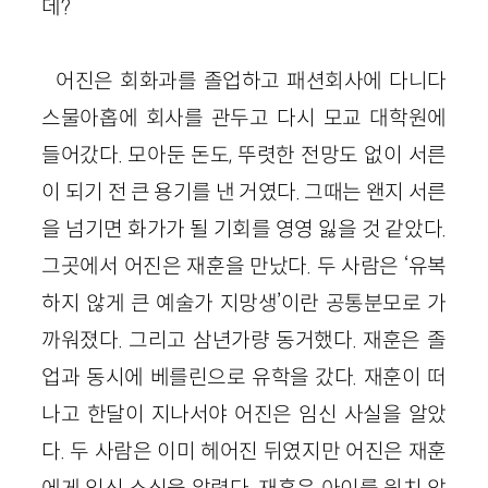
데?
어진은 회화과를 졸업하고 패션회사에 다니다
스물아홉에 회사를 관두고 다시 모교 대학원에
들어갔다. 모아둔 돈도, 뚜렷한 전망도 없이 서른
이 되기 전 큰 용기를 낸 거였다. 그때는 왠지 서른
을 넘기면 화가가 될 기회를 영영 잃을 것 같았다.
그곳에서 어진은 재훈을 만났다. 두 사람은 ‘유복
하지 않게 큰 예술가 지망생’이란 공통분모로 가
까워졌다. 그리고 삼년가량 동거했다. 재훈은 졸
업과 동시에 베를린으로 유학을 갔다. 재훈이 떠
나고 한달이 지나서야 어진은 임신 사실을 알았
다. 두 사람은 이미 헤어진 뒤였지만 어진은 재훈
에게 임신 소식을 알렸다. 재훈은 아이를 원치 않