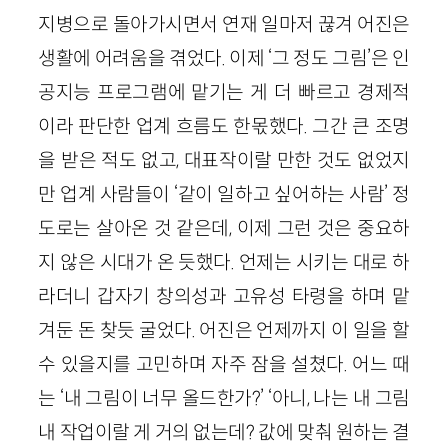
지병으로 돌아가시면서 연재 일마저 끊겨 어진은
생활에 어려움을 겪었다. 이제 ‘그 정도 그림’은 인
공지능 프로그램에 맡기는 게 더 빠르고 경제적
이라 판단한 업계 흐름도 한몫했다. 그간 큰 조명
을 받은 적도 없고, 대표작이랄 만한 것도 없었지
만 업계 사람들이 ‘같이 일하고 싶어하는 사람’ 정
도로는 살아온 것 같은데, 이제 그런 것은 중요하
지 않은 시대가 온 듯했다. 언제는 시키는 대로 하
라더니 갑자기 창의성과 고유성 타령을 하며 맡
겨둔 돈 찾듯 굴었다. 어진은 언제까지 이 일을 할
수 있을지를 고민하며 자주 잠을 설쳤다. 어느 때
는 ‘내 그림이 너무 올드한가?’ ‘아니, 나는 내 그림
내 작업이랄 게 거의 없는데? 값에 맞춰 원하는 결