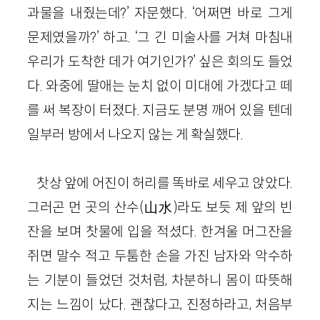
과물을 내줬는데?’ 자문했다. ‘어쩌면 바로 그게
문제였을까?’ 하고. ‘그 긴 미술사를 거쳐 마침내
우리가 도착한 데가 여기인가?’ 싶은 회의도 들었
다. 와중에 딸애는 눈치 없이 미대에 가겠다고 떼
를 써 복장이 터졌다. 지금도 분명 깨어 있을 텐데
일부러 방에서 나오지 않는 게 확실했다.
찻상 앞에 어진이 허리를 똑바로 세우고 앉았다.
그러곤 먼 곳의 산수(山水)라도 보듯 제 앞의 빈
잔을 보며 찻물에 입을 적셨다. 한겨울 머그잔을
쥐면 말수 적고 두툼한 손을 가진 남자와 악수하
는 기분이 들었던 것처럼, 차분하니 몸이 따뜻해
지는 느낌이 났다. 괜찮다고, 진정하라고, 처음부