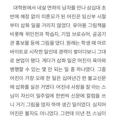
대학원에서 네살 연하의 남자를 만나 삼십대 초
반에 예정 없이 미혼모가 된 어진은 임신부 시절
부터 삽화 일을 가리지 않았다. 유아용 그림책을
비롯해 위인전과 학습지, 기업 브로슈어, 공공기
관 홍보물 등에 그림을 댔다. 원래는 학생 때 아르
바이트로 시작한 일인데 경력이 쌓이다보니 그대
로 본업이 됐다. 게다가 삽화 일은 어진이 육아와
병행할 수 있는 몇 안 되는 일 중 하나였다. 그중
어진이 가장 오래 한 일은 십여년간 한 불교신문
에 삽화를 실은 거였다. 어진네 사정을 잘 아는 스
님이 자신이 일주일에 한번씩 신문에 칼럼을 쓰
니 거기 그림을 얹자 하여 생긴 일이었다. 심지어
어진은 불자도 아니었다. 그런데 이년 전, 스님이