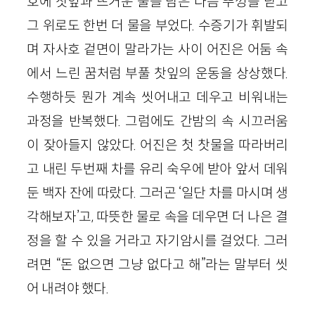
호에 찻잎과 뜨거운 물을 담은 다음 뚜껑을 닫고
그 위로도 한번 더 물을 부었다. 수증기가 휘발되
며 자사호 겉면이 말라가는 사이 어진은 어둠 속
에서 느린 꿈처럼 부풀 찻잎의 운동을 상상했다.
수행하듯 뭔가 계속 씻어내고 데우고 비워내는
과정을 반복했다. 그럼에도 간밤의 속 시끄러움
이 잦아들지 않았다. 어진은 첫 찻물을 따라버리
고 내린 두번째 차를 유리 숙우에 받아 앞서 데워
둔 백자 잔에 따랐다. 그러곤 ‘일단 차를 마시며 생
각해보자’고, 따뜻한 물로 속을 데우면 더 나은 결
정을 할 수 있을 거라고 자기암시를 걸었다. 그러
려면 “돈 없으면 그냥 없다고 해”라는 말부터 씻
어 내려야 했다.