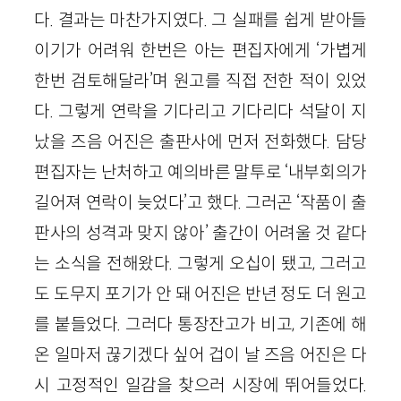
다. 결과는 마찬가지였다. 그 실패를 쉽게 받아들
이기가 어려워 한번은 아는 편집자에게 ‘가볍게
한번 검토해달라’며 원고를 직접 전한 적이 있었
다. 그렇게 연락을 기다리고 기다리다 석달이 지
났을 즈음 어진은 출판사에 먼저 전화했다. 담당
편집자는 난처하고 예의바른 말투로 ‘내부회의가
길어져 연락이 늦었다’고 했다. 그러곤 ‘작품이 출
판사의 성격과 맞지 않아’ 출간이 어려울 것 같다
는 소식을 전해왔다. 그렇게 오십이 됐고, 그러고
도 도무지 포기가 안 돼 어진은 반년 정도 더 원고
를 붙들었다. 그러다 통장잔고가 비고, 기존에 해
온 일마저 끊기겠다 싶어 겁이 날 즈음 어진은 다
시 고정적인 일감을 찾으러 시장에 뛰어들었다.