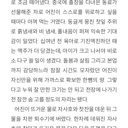
로 조금 떼어냈다. 중국에 출장을 다녀온 동료가
선물해준 차로 어진이 스스로를 위로하고 싶을
때마다 아껴 먹는 거였다. 둥글게 뭉친 찻잎 주위
로 흙냄새와 비 냄새, 풀내음이 퍼져 익숙한 기대
감이 일었다. 십여년 전 육아로 기진맥진하던 때
는 맥주가 더 당겼는데, 아이가 크고 나서야 비로
소 다구 쓸 일이 생겼다. 돌봄과 살림 그리고 본업
까지 감당하느라 잠잘 시간도 모자랐던 어진이
자신만을 위해 가까스로 확보한 한뼘의 땅. 그렇
다고 누워 잘 만한 크기는 안 되고 전장에 나가기
전 잠깐 숨 고를 정도의 자리는 됐다.
어진이 뜨거운 물로 자사호와 찻잔을 데운 뒤 그
물을 차판 퇴수기에 버렸다. 한차례 데워진 자사