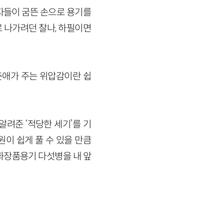
자들이 굼뜬 손으로 용기를
 나가려던 찰나, 하필이면
춘애가 주는 위압감이란 쉽
려준 ‘적당한 세기’를 기
이 쉽게 풀 수 있을 만큼
화장품용기 다섯병을 내 앞