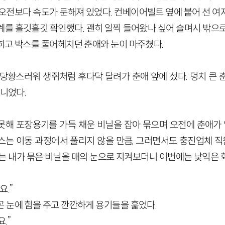
 오전보다 속도가 둔해져 있었다. 컨베이어벨트 옆에 붙어 선 여
계를 흘깃흘깃 확인했다. 괜히 일찍 들어왔나 싶어 슬며시 밖으로
히고 박스를 풀어헤치던 춘애와 눈이 마주쳤다.
 당황스러워 생쥐처럼 후다닥 달려가 춘애 앞에 섰다. 덩치 큰 
아니었다.
못해 포장용기를 가득 채운 비닐을 잡아 묶으며 오전에 춘애가 알
스는 이동 과정에서 풀리지 않을 만큼, 그러면서도 충진업체 직원
애는 내가 묶은 비닐을 매의 눈으로 지켜보더니 이번에는 낯익은 
요.”
곤 눈에 힘을 주고 깐깐하게 용기들을 훑었다.
.”