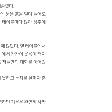
거슬렸다.
복에 묻은 흙을 털며 들어오
 테이블마다 앉아 상추에
에 앉았다. 옆 테이블에서
이에서 간간이 웃음이 터져
로 저들만의 대화를 이어갔
 못하고 눈치를 살피자 춘
축하던 기운은 완연히 사라