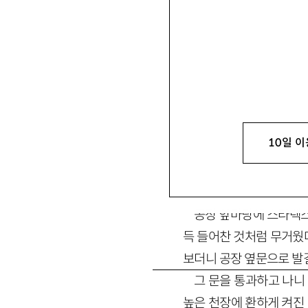
10일 이
1.
공장 앞마당에 스타렉스
득 들어찬 것처럼 무거웠다
보더니 공장 옆문으로 발
그 문을 통과하고 나니
높은 천장에 환하게 켜진 