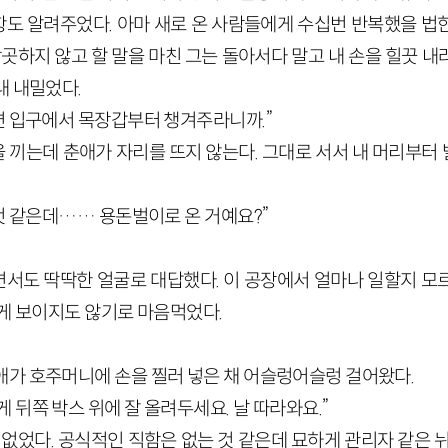
도 알려주었다. 아마 새로 온 사람들에게 수십번 반복했을 법
랑곳하지 않고 할 말을 마친 그는 돌아서다 말고 내 손을 힐끗 
내 내밀었다.
오면 입구에서 목장갑부터 챙겨주라니까.”
 끼는데 춘애가 자리를 뜨지 않는다. 그대로 서서 내 머리부터
 것 같은데…… 용돈벌이로 온 거예요?”
서도 딱딱한 얼굴로 대답했다. 이 공장에서 얼마나 일할지 모
하게 보이지도 않기로 마음먹었다.
애가 호주머니에 손을 찔러 넣은 채 어슬렁어슬렁 걸어왔다.
 뒤쪽 박스 위에 잘 올려두세요. 날 따라와요.”
 없었다. 공식적인 직함은 없는 것 같은데 묘하게 관리자 같은 