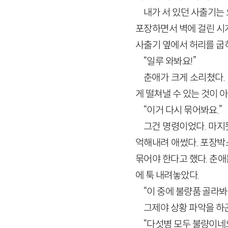
내가 서 있던 사출기는
포장하면서 벽에 걸린 시
사출기 옆에서 허리를 굽
“일루 와봐요!”
춘애가 크게 소리쳤다.
게 떨쳐낼 수 있는 것이 
“이거 다시 묶어봐요.”
그건 명령이었다. 마지
억해내려 애썼다. 포장박
묶어야 한다고 했다. 춘
에 툭 내려놓았다.
“이 중에 불량품 골라봐
그제야 상황 파악을 하
“다섯병 모두 불량이네요