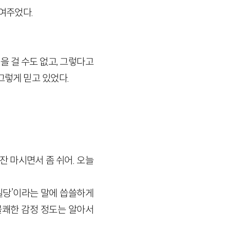
보여주었다.
 걸 수도 없고, 그렇다고
그렇게 믿고 있었다.
잔 마시면서 좀 쉬어. 오늘
일당’이라는 말에 씁쓸하게
불쾌한 감정 정도는 알아서