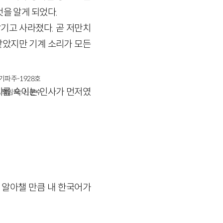
을 알게 되었다.
기고 사라졌다. 곧 저만치
같았지만 기계 소리가 모든
경기파주-1928호
리를 숙이는 인사가 먼저였
책임자 : 신문수
 알아챌 만큼 내 한국어가