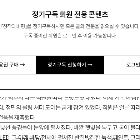
정기구독 회원 전용 콘텐츠
『창작과비평』을 정기구독하시면 모든 글의 전문을 읽으실 수 있습니다.
구독 중이신 회원은 로그인 후 이용 가능합니다.
대림역 12번 출구에서 만나
용권 구매 →
정기구독 신청하기 →
로그인
가 멈추자 나는 직원을 따라 느릿느릿 내렸다. 이제 겨우 아침인
. 정면의 롤링 셔터 도어는 굳게 잠겨 있었다. 직원은 얼른 따
걸음을 재촉했다.
 낯선 풍경들이 눈앞에 펼쳐졌다. 바깥 햇빛을 놔두고 굳이 블라
LED, 그 아래 바닥 전체에 펼쳐진 반질반질한 녹색 페인트, 그