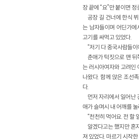
장 끝에 “요”만 붙이면 
공장 길 건너에 한식 
는 남자들이며 어딘가에
고기를 싸먹고 있었다.
“저기 다 중국사람들이에
춘애가 턱짓으로 맨 뒤
는 러시아여자와 고려인 
나왔다. 함께 앉은 조선
다.
먼저 자리에서 일어난 
애가 슬며시 내 어깨를 눌
“천천히 먹어요. 전 할 
알겠다고는 했지만 혼자
져 있었다. 마르기 시작한