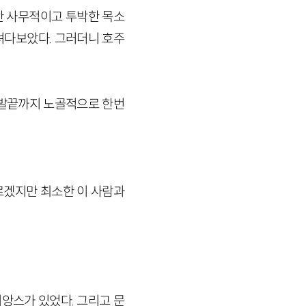
한 사무적이고 투박한 목소
내려다보았다. 그러더니 호주
 발끝까지 노골적으로 한번
르겠지만 최소한 이 사람과
뉘앙스가 있었다. 그리고 문