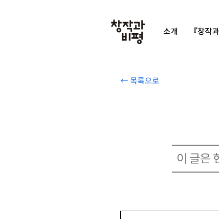
소개
『창작과
← 목록으로