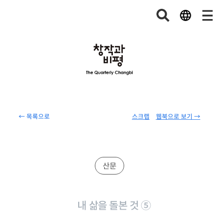
← 목록으로
스크랩
웹북으로 보기 →
산문
내 삶을 돌본 것 ⑤