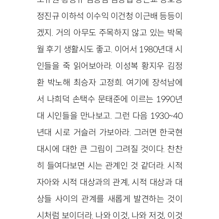
정진규 이하석 이수익 이건청 이근배 등등이
겠지. 거의 아무도 주목하지 않고 있는 박목
월 후기 생활시도 좋고. 이어서 1980년대 시
인들을 죽 읽어보아라. 이성복 황지우 김정
환 박노해 최승자 고정희. 여기에 장석남에
서 나희덕 손택수 문태준에 이르는 1990년
대 시인들을 만나보고. 그런 다음 1930~40
년대 시로 거슬러 가보아라. 그러면 한국현
대시에 대한 큰 그림이 그려질 것이다. 찬찬
히 들여다보면 시는 관계인 것 같더라. 시적
자아와 시적 대상과의 관계, 시적 대상과 대
상들 사이의 관계를 새롭게 발견하는 것이
시처럼 보이더라. 나와 이것, 나와 저것, 이것