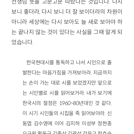
선생님 뜻을 고분고분 따랐다는 것입니다. 다시
보니 좋더라, 다시 보니 더 잘 보이더라의 차원이
아니라 세상에는 다시 보아도 늘 새로 보아야 하
는 끝나지 않는 것이 있다는 사실을 그때 알게 되
었습니다.
한국현대시를 통독하고 나서 시인으로 출
발한다는 마음가짐을 가져보아라. 지금까지
는 손이 가는 대로 시를 보았겠지만 앞으로
는 시인별로 시를 읽어보거라. 내가 보기에
한국시의 절정은 1960~80년대인 것 같다.
이 시기 시인들의 시집을 죽 읽어보아라. 신
동엽 김수영에 이어 김지하 이성부 정현종
오규원 황동규 김종삼 김광섭 강은교 정호승