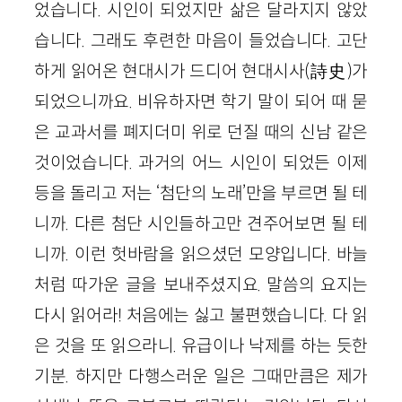
었습니다. 시인이 되었지만 삶은 달라지지 않았
습니다. 그래도 후련한 마음이 들었습니다. 고단
하게 읽어온 현대시가 드디어 현대시사(詩史)가
되었으니까요. 비유하자면 학기 말이 되어 때 묻
은 교과서를 폐지더미 위로 던질 때의 신남 같은
것이었습니다. 과거의 어느 시인이 되었든 이제
등을 돌리고 저는 ‘첨단의 노래’만을 부르면 될 테
니까. 다른 첨단 시인들하고만 견주어보면 될 테
니까. 이런 헛바람을 읽으셨던 모양입니다. 바늘
처럼 따가운 글을 보내주셨지요. 말씀의 요지는
다시 읽어라! 처음에는 싫고 불편했습니다. 다 읽
은 것을 또 읽으라니. 유급이나 낙제를 하는 듯한
기분. 하지만 다행스러운 일은 그때만큼은 제가