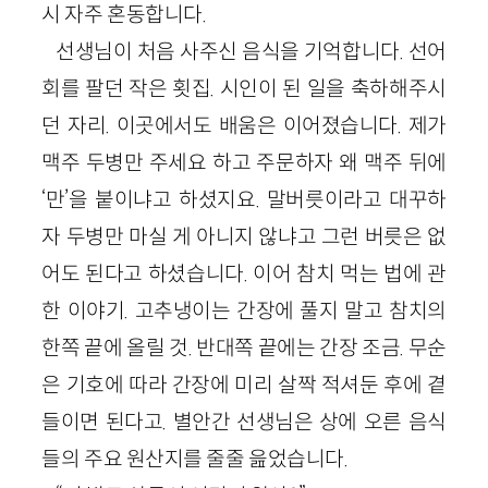
시 자주 혼동합니다.
선생님이 처음 사주신 음식을 기억합니다. 선어
회를 팔던 작은 횟집. 시인이 된 일을 축하해주시
던 자리. 이곳에서도 배움은 이어졌습니다. 제가
맥주 두병만 주세요 하고 주문하자 왜 맥주 뒤에
‘만’을 붙이냐고 하셨지요. 말버릇이라고 대꾸하
자 두병만 마실 게 아니지 않냐고 그런 버릇은 없
어도 된다고 하셨습니다. 이어 참치 먹는 법에 관
한 이야기. 고추냉이는 간장에 풀지 말고 참치의
한쪽 끝에 올릴 것. 반대쪽 끝에는 간장 조금. 무순
은 기호에 따라 간장에 미리 살짝 적셔둔 후에 곁
들이면 된다고. 별안간 선생님은 상에 오른 음식
들의 주요 원산지를 줄줄 읊었습니다.