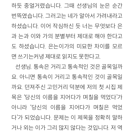
하듯 중얼거렸습니다. 그때 선생님의 눈은 순간
번뜩였습니다. 그러고는 네가 알아서 가려내라고
하셨습니다. 이어 작심하신 듯 너는 무엇보다 은
과 는과 이와 가의 분별부터 제대로 해야 한다고
도 하셨습니다. 은는이가의 미묘한 차이를 모르
면 쓰기는커녕 제대로 읽지도 못한다고.
선생님. 통속은 거리고 통속적인 것은 골목일까
요. 아니면 통속이 거리고 통속적인 것이 골목일
까요. 던져주신 고민거리 덕분에 저의 첫 시집 제
목은 ‘당신의 이름을 지어다가 며칠을 먹었다’가
아니라 ‘당신의 이름을 지어다가 며칠은 먹었
다’가 되었습니다. 문제는 이 제목을 정확히 말하
거나 외는 이가 그리 많지 않다는 것입니다. 저 역