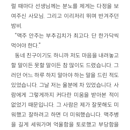
럴 때마다 선생님께는 분노를 제게는 다정을 보
여주신 사모님. 그리고 이리저리 뛰며 반겨주던
밤비.
“맥주 안주는 부추김치가 최고다. 단 한가닥씩
먹어야 한다.”
동네 친구이기도 하니까 저도 마음을 내려놓고
할 말이든 못할 말이든 참 많이도 드렸습니다. 그
러던 어느 하루 하지 말아야 하는 말을 드린 적도
있었습니다. 그날 저는 울분에 차 있었습니다. 사
람에게 그렇게까지 커다란 미움을 받아본 적이
없었기 때문입니다. 그 사람은 제가 잘못해도 미
워했고 잘하려고 하면 더 미워했습니다. 맥주병
을 길게 세워가며 억울함을 토로했고 부당함을