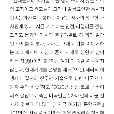
연대순이나 작가별로 틀 잡혀 쓰이지 않은 각각
의 모자이크 원고들이 그러나 일목요연한 통시적
민족문화사를 구성하는 이유는 저자의 확고한 가
치관에 있다. ‘지금 여기’라는 관점, 리얼리즘 정신,
그리고 문화적 가치의 추구야말로 이 책의 일관
된 주제를 이룬다. 저자는 고대 시가를 이야기하
는 자리에서도 자신이 존재 자체로 영원에 참여
하는 장(場)이라 할 ‘지금 여기’의 숨결을 놓치지
않는다. 현대세계를 설명할 때도 “9·11 테러의 희
생자가 일본의 진주만 기습으로 인한 미국인 사
망자 수와 비슷”하고, “2020년 신종 코로나 바이
러스 감염으로 죽은 미국인은 2차대전의 미군 전
사자 수보다 더 많다”(「지금 여기의 문학으로」
101면)는 사실을 상기하는 힘은 리얼리즘 정신에