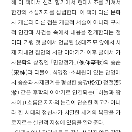
해 이 책에서 신라 향가에서 현대시조를 거쳐서
한강의 소설까지를 섭렵한다. 이 책이 다른 문화
사 개론과 다른 점은 개괄적 서술이 아니라 구체
적 인간과 사건들 속에서 내용을 전개한다는 점
이다. 가령 첫 글에서 언급된 16대조 묘 앞에서 시
제 지내던 집안의 서당 이야기가 이후 글에서 가
사문학의 상징인 「면앙정가」(俛仰亭歌)의 송순
(宋純)과 더불어, 식영정·소쇄원이 있는 담양에
서 송순과 사제관계를 형성한 송강(松江) 정철(鄭
澈) 같은 후학의 이야기로 연결되는(「하늘과 땅
사이」) 흐름은 저자의 눈길이 단순한 회고가 아니
라 한 시대의 정신사가 치열한 세계의 복판을 가
로지르는 실천적 지성에 있음을 알려준다.