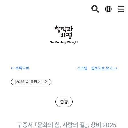
← 목록으로
스크랩
웹북으로 보기 →
[2026 봄] 통권 211호
촌평
구중서 『문화의 힘, 사람의 길』, 창비 2025