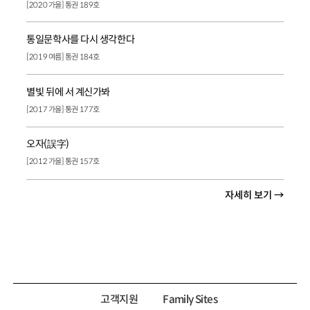
[2020 가을] 통권 189호
통일문학사를 다시 생각한다
[2019 여름] 통권 184호
별빛 뒤에 서 계신가봐
[2017 가을] 통권 177호
오자(誤字)
[2012 가을] 통권 157호
자세히 보기 →
고객지원
Family Sites