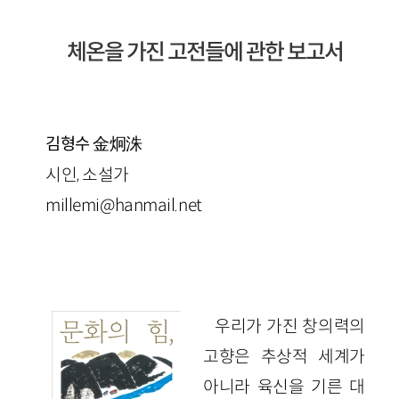
체온을 가진 고전들에 관한 보고서
金炯洙
김형수
시인, 소설가
millemi@hanmail.net
우리가 가진 창의력의
고향은 추상적 세계가
아니라 육신을 기른 대