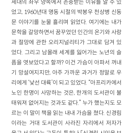
세대의 좌우 양쪽에서 존중받는 이유를 알 수 있
었고, 1960년대 명동 시절의 박봉우 천상병 신동
문 이야기를 눈물 흘리며 읽었다. 여기에는 내가
문학을 갈망하면서 꿈꾸었던 인간의 온기와 사랑
과 절망에 관한 오리지널리티가 그대로 담겨 있
었다. 그리고 남몰래 세계를 잃어가는 노년의 슬
픔을 엿보았다고 할까? 이건 가슴이 아파서 꺼내
기 망설여지지만, 아주 가까운 과거가 정말로 우
리에게 ‘낯선 대륙’이 되고 있었다. “아프리카에서
노인 한명이 사망하는 것은, 한개의 도서관이 불
태워져 없어지는 것과도 같다.” 누가 했는지도 모
르는 이 말이 책을 읽는 내내 가슴을 쳤다. 신경림
이라는 거대 도서관이 사라진 자리에서 저자가
울고 서 있다는 고독이, 특히나 「신경림 시인을 보