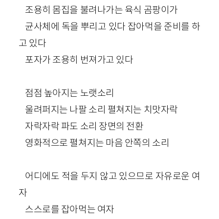
조용히 몸집을 불려나가는 육식 곰팡이가
균사체에 독을 뿌리고 있다 잡아먹을 준비를 하
고 있다
포자가 조용히 번져가고 있다
점점 높아지는 노랫소리
울려퍼지는 나팔 소리 펼쳐지는 치맛자락
자락자락 파도 소리 장면의 전환
영화적으로 펼쳐지는 마음 안쪽의 소리
어디에도 적을 두지 않고 있으므로 자유로운 여
자
스스로를 잡아먹는 여자