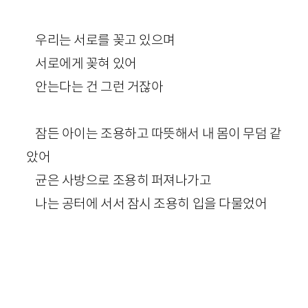
우리는 서로를 꽂고 있으며
서로에게 꽂혀 있어
안는다는 건 그런 거잖아
잠든 아이는 조용하고 따뜻해서 내 몸이 무덤 같
았어
균은 사방으로 조용히 퍼져나가고
나는 공터에 서서 잠시 조용히 입을 다물었어