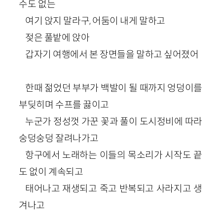
수도 없는
여기 앉지 말라구, 어둠이 내게 말하고
젖은 풀밭에 앉아
갑자기 여행에서 본 장면들을 말하고 싶어졌어
한때 젊었던 부부가 백발이 될 때까지 엉덩이를
부딪히며 수프를 끓이고
누군가 정성껏 가꾼 꽃과 풀이 도시정비에 따라
숭덩숭덩 잘려나가고
항구에서 노래하는 이들의 목소리가 시작도 끝
도 없이 계속되고
태어나고 재생되고 죽고 반복되고 사라지고 생
겨나고