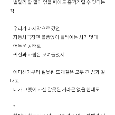
별달리 할 말이 없을 때에도 홀짝거릴 수 있다는
점
우리가 마지막으로 갔던
자동차극장엔 볼품없이 들썩이는 차가 몇대
어두운 공터로
귀신과 사람은 모여들었지
어디선가부터 잘못된 뜨개질은 모두 긴 꿈과 같
다고
네가 그랬어 사실 잘못된 거라곤 없을 텐데도
*