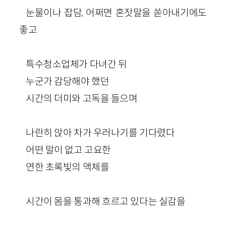
눈물이나 잡담, 어쩌면 혼잣말을 쏟아내기에도
좋고
특수청소업체가 다녀간 뒤
누군가 감당해야 했던
시간의 더미와 고독을 들으며
나란히 앉아 차가 우러나기를 기다렸다
어떤 말이 없고 고요한
연한 초록빛의 액체를
시간이 몸을 통과해 흐르고 있다는 실감을