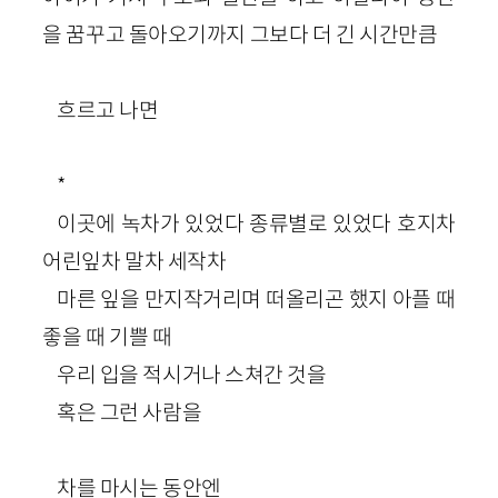
을 꿈꾸고 돌아오기까지 그보다 더 긴 시간만큼
흐르고 나면
*
이곳에 녹차가 있었다 종류별로 있었다 호지차
어린잎차 말차 세작차
마른 잎을 만지작거리며 떠올리곤 했지 아플 때
좋을 때 기쁠 때
우리 입을 적시거나 스쳐간 것을
혹은 그런 사람을
차를 마시는 동안엔