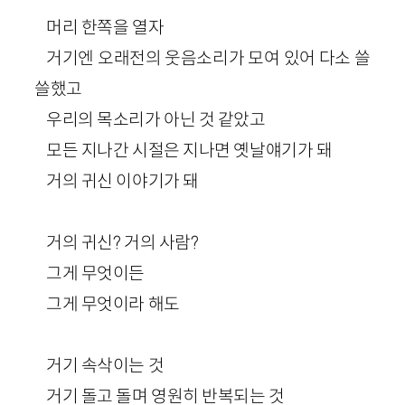
머리 한쪽을 열자
거기엔 오래전의 웃음소리가 모여 있어 다소 쓸
쓸했고
우리의 목소리가 아닌 것 같았고
모든 지나간 시절은 지나면 옛날얘기가 돼
거의 귀신 이야기가 돼
거의 귀신? 거의 사람?
그게 무엇이든
그게 무엇이라 해도
거기 속삭이는 것
거기 돌고 돌며 영원히 반복되는 것