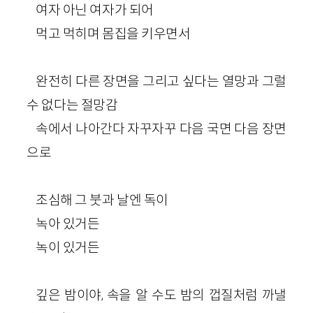
여자 아닌 여자가 되어
먹고 먹히며 몸집을 키우면서
완전히 다른 장면을 그리고 싶다는 열망과 그럴
수 없다는 절망감
속에서 나아간다 자꾸자꾸 다음 국면 다음 장면
으로
조심해 그 붓과 날엔 독이
녹아 있거든
녹이 있거든
깊은 밤이야, 속을 알 수도 밤의 껍질처럼 까낼