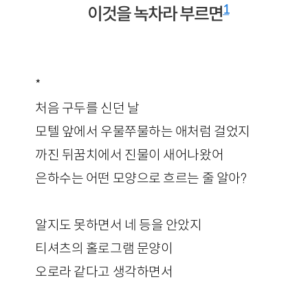
1
이것을 녹차라 부르면
*
처음 구두를 신던 날
모텔 앞에서 우물쭈물하는 애처럼 걸었지
까진 뒤꿈치에서 진물이 새어나왔어
은하수는 어떤 모양으로 흐르는 줄 알아?
알지도 못하면서 네 등을 안았지
티셔츠의 홀로그램 문양이
오로라 같다고 생각하면서