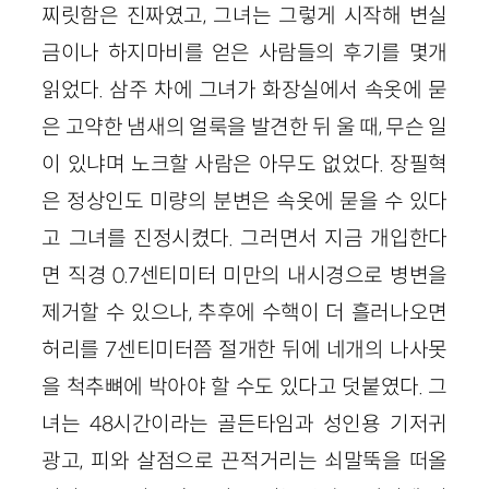
찌릿함은 진짜였고, 그녀는 그렇게 시작해 변실
금이나 하지마비를 얻은 사람들의 후기를 몇개
읽었다. 삼주 차에 그녀가 화장실에서 속옷에 묻
은 고약한 냄새의 얼룩을 발견한 뒤 울 때, 무슨 일
이 있냐며 노크할 사람은 아무도 없었다. 장필혁
은 정상인도 미량의 분변은 속옷에 묻을 수 있다
고 그녀를 진정시켰다. 그러면서 지금 개입한다
면 직경 0.7센티미터 미만의 내시경으로 병변을
제거할 수 있으나, 추후에 수핵이 더 흘러나오면
허리를 7센티미터쯤 절개한 뒤에 네개의 나사못
을 척추뼈에 박아야 할 수도 있다고 덧붙였다. 그
녀는 48시간이라는 골든타임과 성인용 기저귀
광고, 피와 살점으로 끈적거리는 쇠말뚝을 떠올