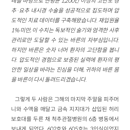
례를 바탕으로 연평균 1,200건 이상의 고난도 경
추·요추 내시경 수술을 성공적으로 집도하며 압
도적인 치료 데이터를 구축해왔습니다. 재입원율
1% 미만, 이 수치는 독보적인 술기와 엄격한 사후
관리로만 도달할 수 있는 바른의 자부심입니다.
하지만 바른은 숫자 너머 환자의 고단함을 봅니
다. 압도적인 경험으로 보증된 실력에 환자의 평
안한 일상을 바라는 진심을 더해, 귀하의 바른 몸
을 바른이 다시 돌려드리겠습니다.
그렇게 두 사람은 그해의 마지막 주말을 피주머
니와 수액을 매달고 금속 지지대가 삽입된 허리
보호대를 두른 채 척추관절병원의 6층 병동에서
보내게 되었다. 602호와 605호는 3인실이었지