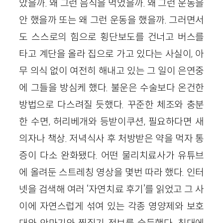
았을까. 왜 그런 음식을 먹었을까. 왜 그런 운동을
안 했을까 또는 왜 그런 운동을 했을까. 그러면서
도 스스로의 힘으로 횡단보도를 건너고 버스를
타고 계단을 올라 집으로 가고 있다는 사실이, 아
무 의식 없이 여전히 해내고 있는 그 일이 은연중
에 그들을 방심케 했다. 불운은 수술보다 온건한
방법으로 다스려질 듯했다. 꾸준한 체조와 충분
한 수면, 허리베개와 등받이쿠션, 필요하다면 새
의자나 책상. 저녁식사 후 처방받은 약을 먹자 통
증이 다소 완화됐다. 어떤 물리치료사가 유튜브
에 올려둔 스트레칭 영상을 몇번 따라 했다. 인터
넷을 검색해 여러 ‘자연치료 후기’를 읽었고 그 사
이에 자연스럽게 섞여 있는 각종 영양제와 보호
대와 안마기와 찜질기 정보를 습득했다. 침대에