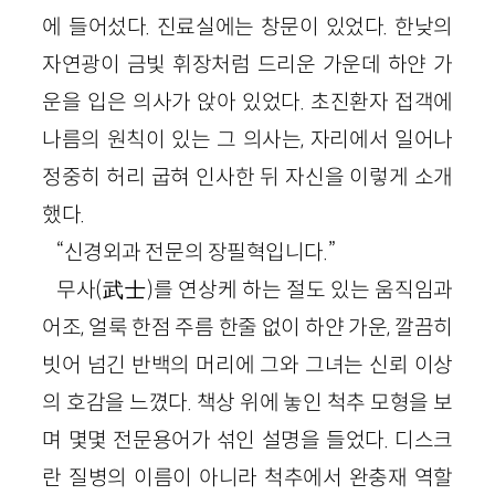
에 들어섰다. 진료실에는 창문이 있었다. 한낮의
자연광이 금빛 휘장처럼 드리운 가운데 하얀 가
운을 입은 의사가 앉아 있었다. 초진환자 접객에
나름의 원칙이 있는 그 의사는, 자리에서 일어나
정중히 허리 굽혀 인사한 뒤 자신을 이렇게 소개
했다.
“신경외과 전문의 장필혁입니다.”
무사(武士)를 연상케 하는 절도 있는 움직임과
어조, 얼룩 한점 주름 한줄 없이 하얀 가운, 깔끔히
빗어 넘긴 반백의 머리에 그와 그녀는 신뢰 이상
의 호감을 느꼈다. 책상 위에 놓인 척추 모형을 보
며 몇몇 전문용어가 섞인 설명을 들었다. 디스크
란 질병의 이름이 아니라 척추에서 완충재 역할