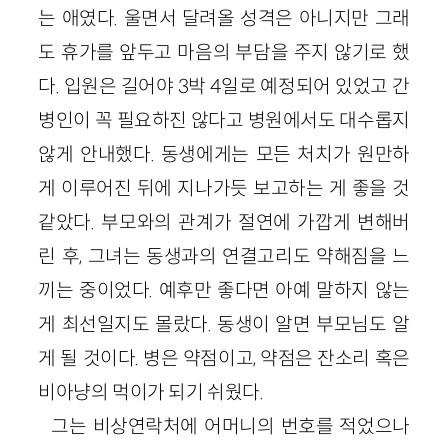
는 애였다. 울면서 달려올 성격은 아니지만 그래
도 휴가를 앞두고 마음의 부담을 주지 않기로 했
다. 입원은 길어야 3박 4일로 예정되어 있었고 간
병인이 꼭 필요하진 않다고 병원에서도 대수롭지
않게 안내했다. 동생에게는 모든 처치가 원만하
게 이루어진 뒤에 지나가듯 보고하는 게 좋을 것
같았다. 부모와의 관계가 절연에 가깝게 변해버
린 후, 그녀는 동생과의 연결고리도 약해짐을 느
끼는 중이었다. 예후만 좋다면 아예 말하지 않는
게 최선일지도 몰랐다. 동생이 알면 부모님도 알
게 될 것이다. 병은 약점이고, 약점은 잔소리 혹은
비아냥의 먹이가 되기 쉬웠다.
그는 비상연락처에 어머니의 번호를 적었으나