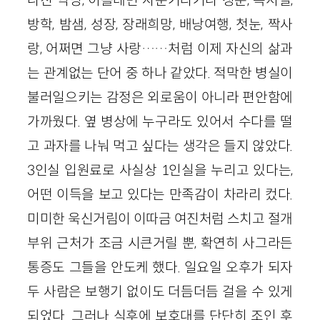
방학, 밤샘, 성장, 장래희망, 배낭여행, 첫눈, 짝사
랑, 어쩌면 그냥 사랑……처럼 이제 자신의 삶과
는 관계없는 단어 중 하나 같았다. 적막한 병실이
불러일으키는 감정은 외로움이 아니라 편안함에
가까웠다. 옆 병상에 누구라도 있어서 수다를 떨
고 과자를 나눠 먹고 싶다는 생각은 들지 않았다.
3인실 입원료로 사실상 1인실을 누리고 있다는,
어떤 이득을 보고 있다는 만족감이 차라리 컸다.
미미한 욱신거림이 이따금 여진처럼 스치고 절개
부위 근처가 조금 시큰거릴 뿐, 확연히 사그라든
통증도 그들을 안도케 했다. 일요일 오후가 되자
두 사람은 보행기 없이도 더듬더듬 걸을 수 있게
되었다. 그러나 식후에 보호대를 단단히 조인 후