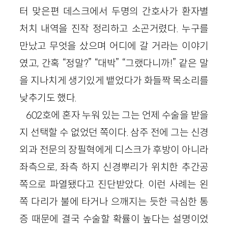
터 맞은편 데스크에서 두명의 간호사가 환자별
처치 내역을 진작 정리하고 소곤거렸다. 누구를
만났고 무엇을 샀으며 어디에 갈 거라는 이야기
였고, 간혹 “정말?” “대박” “그랬다니까!” 같은 말
을 지나치게 생기있게 뱉었다가 화들짝 목소리를
낮추기도 했다.
602호에 혼자 누워 있는 그는 언제 수술을 받을
지 선택할 수 없었던 쪽이다. 삼주 전에 그는 신경
외과 전문의 장필혁에게 디스크가 후방이 아니라
좌측으로, 좌측 하지 신경뿌리가 위치한 추간공
쪽으로 파열됐다고 진단받았다. 이런 사례는 왼
쪽 다리가 불에 타거나 으깨지는 듯한 극심한 통
증 때문에 결국 수술할 확률이 높다는 설명이었