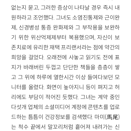
없는지 묻고, 그러한 증상이 나타날 경우 즉시 내
원하라고 조언했다. 그녀도 소염진통제와 근이완
제, 신경병성 통증 완화제와 그 부작용을 보완하
기 위한 위산억제제부터 복용했으며, 자신이 보
존치료에 유리한 재택 프리랜서라는 점에 약간의
희망을 걸었다. 오래전에 사놓고 읽기도 전에 표
지가 바래버린 두껍고 단단한 책들을 층층이 쌓
고 그 위에 하루에 열한시간 이상 들여다보던 모
니터를 올렸다. 화면이 높아지니 등이 펴지고 허
리에도 부담이 적어진 듯했다. 그녀는 계약 중인
다섯개 업체의 소셜미디어 계정에 콘텐츠를 업로
드하는 틈틈이 건강정보를 검색했다. 마미(馬尾)
는 척수 끝에서 말꼬리처럼 흩어져 내려가는 신