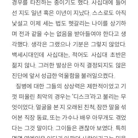
경우를 타진하는 중이기도 했다. 사십대에 들어
선 지도 일년 혹은 이년이 지났다. 스스로도 아직
낯설고 이제 세는 법도 헷갈리는 나이를 상기하
며 전과 같을 수는 없음을 받아들여야 한다고 생
각했다. 생각은 그랬으나 기분은 그렇지 않았다.
백세시대인데 사십대는, 적어도 사십대 초반은
젊지 않나. 그러한 발상은 아직 결정되지도 않은
진단에 앞서 성급한 억울함을 불러일으켰다.
질병에 대한 그들의 상상력은 제한적이었고 기
껏 떠올린 최악의 경우는 ‘디스크’라고 불리는 무
엇이었다. 얼굴을 본 지 오래된 친척, 잠깐 말을 섞
어본 직장 동료, 또는 가수나 배우 아무개도 겪었
다는 그것 말이다. 그이들은 괜찮아 보였다. 특히