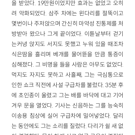
을 받았다. 19만원이었지만 효과는 없었고 오히
려 악화되었다. 삼주 차에는 왼다리를 절뚝이고
몇번이나 주저앉으며 간신히 마약성 진통제를 처
방받아 왔으나 그게 끝이었다. 이튿날부터 걷기
는커녕 앉지도 서지도 못했고 누워 있을 때조차
식은땀을 흘리며 베개를 물어뜯을 만큼 통증이
심해졌다. 그 비명을 들을 사람은 아무도 없었다.
먹지도 자지도 못하고 사흘째, 그는 극심통으로
인한 쇼크 직전에 사설 구급차를 불렀다. 35분 후
에 초인종이 울렸고 그는 배를 바닥에 대고 기어
겨우 문을 열었다. 기사는 신음하는 그를 능숙히
이송용 침상에 실어 구급차에 밀어넣었다. 달리
는 동안에도 그는 소리를 질렀다. 다리가 쉴 새 없