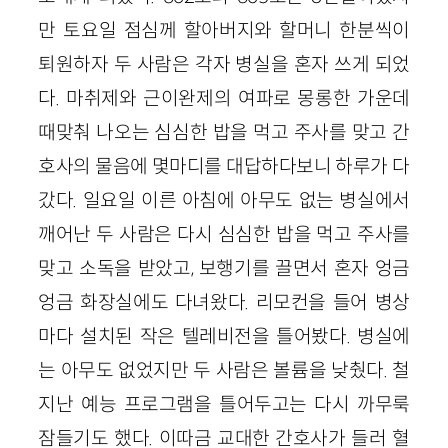
만 토요일 점심께 할아버지와 할머니 한분씩이
퇴원하자 두 사람은 각자 병실을 혼자 쓰게 되었
다. 마취제와 근이완제의 여파로 몽롱한 가운데
때맞춰 나오는 심심한 밥을 먹고 주사를 맞고 간
호사의 물음에 몇마디를 대답하다보니 하루가 다
갔다. 일요일 이른 아침에 아무도 없는 병실에서
깨어난 두 사람은 다시 심심한 밥을 먹고 주사를
맞고 소독을 받았고, 보행기를 끌면서 혼자 엉금
엉금 화장실에도 다녀왔다. 리모컨을 들어 병상
마다 설치된 작은 텔레비전을 틀어봤다. 병실에
는 아무도 없었지만 두 사람은 볼륨을 낮췄다. 철
지난 예능 프로그램을 틀어두고는 다시 까무룩
잠들기도 했다. 이따금 교대한 간호사가 들러 혈