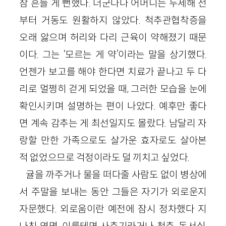
참 흔들 게 뻔했다. 더군다나 어머니는 두세해 전
부터 거동도 원활하지 않았다. 척추관협착증을
오래 앓으며 허리와 다리 근육이 약해졌기 때문
이다. 그는 ‘모르는 게 약’이라는 말을 상기했다.
언젠가 보고를 해야 한다면 치료가 끝나고 두 다
리로 멀쩡히 걷게 되었을 때, 그러한 모습을 눈에
확인시키며 설명하는 편이 나았다. 예후만 좋다
면 계속 감추는 게 최선일지도 몰랐다. 남달리 자
랑할 만한 가족으로도 살가운 효자로도 살아본
적 없었으므로 걱정이라도 덜 끼치고 싶었다.
귤을 까주거나 물을 떠다줄 사람도 없이 병상에
서 주말을 보내는 동안 그들은 자기가 외로운지
자문했다. 외로움이란 예전에 잠시 정차했다 지
나친 역명, 이를테면 사춘기라거나 청춘, 독서실,