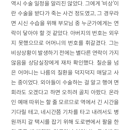
역시 수술 일정을 알리진 않았다. 그에게 ‘비상’이
란 수술을 받다가 죽는 사건 정도였고, 그 경우라
면 시신 수습을 위해 부모님 중 누군가에게는 연
락이 닿아야 할 것 같았다. 아버지의 번호는 외우
지 못했으므로 어머니의 번호를 휘갈겼다. 그는
비상상황이 발생하기 전에는 별다른 연락이 가지
않음을 상담실장에게 재차 확인했다. 칠순을 넘
은 어머니는 나름의 질환을 덕지덕지 매달고 사
는 중이었다. 외아들이 수술하는 걸 알고 행여 면
회라도 오겠다고 하면 오히려 골치 아팠다. 온라
인 예매 따위는 할 줄 모르므로 역에서 긴 시간을
기다릴 테고, 네시간쯤 기차를 타고 내려서도 병
원까지 갈 택시를 잡기 위해 도로변에서 팔을 한