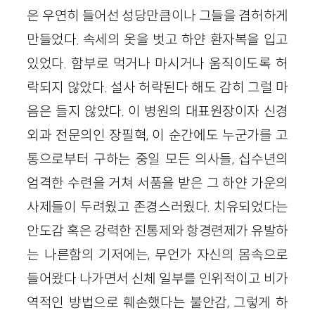
은 우연히 들어선 성당만큼이나 그들을 겸허하게
만들었다. 속세의 옷을 벗고 하얀 환자복을 입고
있었다. 함부로 먹거나 마시거나 움직이도록 허
락되지 않았다. 설사 허락된다 해도 감히 그럴 마
음은 들지 않았다. 이 병원의 대표원장이자 신경
외과 전문의인 장필혁, 이 순간에도 누군가를 고
통으로부터 구하는 중일 모든 의사들, 십수년의
엄격한 수련을 거쳐 서품을 받은 그 하얀 가운의
사제들이 두려웠고 존경스러웠다. 치유되었다는
안도감 혹은 강력한 진통제와 항경련제가 유발하
는 나른함의 기저에는, 무언가 자신의 몸속으로
들어왔다 나가면서 신체 일부를 인위적이고 비가
역적인 방법으로 훼손했다는 불안감, 그렇게 하