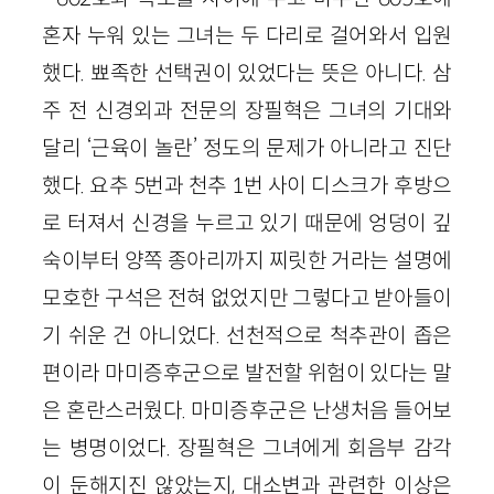
혼자 누워 있는 그녀는 두 다리로 걸어와서 입원
했다. 뾰족한 선택권이 있었다는 뜻은 아니다. 삼
주 전 신경외과 전문의 장필혁은 그녀의 기대와
달리 ‘근육이 놀란’ 정도의 문제가 아니라고 진단
했다. 요추 5번과 천추 1번 사이 디스크가 후방으
로 터져서 신경을 누르고 있기 때문에 엉덩이 깊
숙이부터 양쪽 종아리까지 찌릿한 거라는 설명에
모호한 구석은 전혀 없었지만 그렇다고 받아들이
기 쉬운 건 아니었다. 선천적으로 척추관이 좁은
편이라 마미증후군으로 발전할 위험이 있다는 말
은 혼란스러웠다. 마미증후군은 난생처음 들어보
는 병명이었다. 장필혁은 그녀에게 회음부 감각
이 둔해지진 않았는지, 대소변과 관련한 이상은