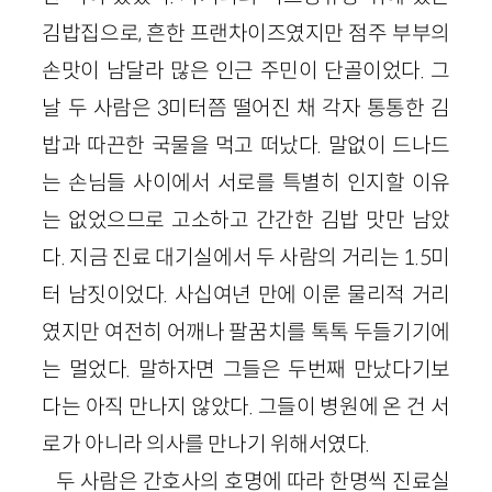
김밥집으로, 흔한 프랜차이즈였지만 점주 부부의
손맛이 남달라 많은 인근 주민이 단골이었다. 그
날 두 사람은 3미터쯤 떨어진 채 각자 통통한 김
밥과 따끈한 국물을 먹고 떠났다. 말없이 드나드
는 손님들 사이에서 서로를 특별히 인지할 이유
는 없었으므로 고소하고 간간한 김밥 맛만 남았
다. 지금 진료 대기실에서 두 사람의 거리는 1.5미
터 남짓이었다. 사십여년 만에 이룬 물리적 거리
였지만 여전히 어깨나 팔꿈치를 톡톡 두들기기에
는 멀었다. 말하자면 그들은 두번째 만났다기보
다는 아직 만나지 않았다. 그들이 병원에 온 건 서
로가 아니라 의사를 만나기 위해서였다.
두 사람은 간호사의 호명에 따라 한명씩 진료실