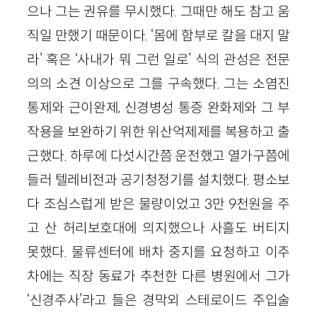
으나 그는 권유를 무시했다. 그때만 해도 참고 움
직일 만했기 때문이다. ‘몸에 함부로 칼을 대지 말
라’ 혹은 ‘사내가 뭐 그런 일로’ 식의 관성은 전문
의의 소견 이상으로 그를 구속했다. 그는 소염진
통제와 근이완제, 신경병성 통증 완화제와 그 부
작용을 보완하기 위한 위산억제제를 복용하고 출
근했다. 하루에 다섯시간쯤 운전했고 열가구쯤에
들러 텔레비전과 공기청정기를 설치했다. 평소보
다 조심스럽게 받은 물량이었고 3만 9천원을 주
고 산 허리보호대에 의지했으나 사흘도 버티지
못했다. 물류센터에 배차 중지를 요청하고 이주
차에는 직장 동료가 추천한 다른 병원에서 그가
‘신경주사’라고 들은 경막외 스테로이드 주입술