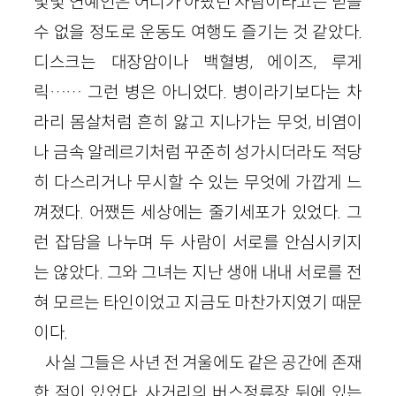
몇몇 연예인은 어디가 아팠던 사람이라고는 믿을
수 없을 정도로 운동도 여행도 즐기는 것 같았다.
디스크는 대장암이나 백혈병, 에이즈, 루게
릭…… 그런 병은 아니었다. 병이라기보다는 차
라리 몸살처럼 흔히 앓고 지나가는 무엇, 비염이
나 금속 알레르기처럼 꾸준히 성가시더라도 적당
히 다스리거나 무시할 수 있는 무엇에 가깝게 느
껴졌다. 어쨌든 세상에는 줄기세포가 있었다. 그
런 잡담을 나누며 두 사람이 서로를 안심시키지
는 않았다. 그와 그녀는 지난 생애 내내 서로를 전
혀 모르는 타인이었고 지금도 마찬가지였기 때문
이다.
사실 그들은 사년 전 겨울에도 같은 공간에 존재
한 적이 있었다. 사거리의 버스정류장 뒤에 있는