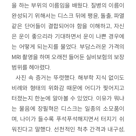
을 하는 부위의 이름임을 배웠다. 질병의 이름이
완성되기 위해서는 디스크 뒤에 팽윤, 돌출, 파열
같은 단어들이 결합되어야 함을 이해하고, 자신
은 운이 좋으리라 기대하면서 운이 나쁜 경우에
는 어떻게 되는지를 물었다. 부담스러운 가격의
MRI 촬영을 하며 오래전 들어둔 실비보험의 보장
범위를 헤아렸다.
사진 속 증거는 뚜렷했다. 해부학 지식 없이도
비례와 형태의 위화감 때문에 어디가 찢어지고
터졌는지 한눈에 알아볼 수 있었다. 이유가 뭐냐
는 물음에 장필혁은 디스크는 일종의 소모품이
며, 나이가 들수록 푸석푸석해지면서 터지기 쉬
워진다고 말했다. 선천적인 척추 간격과 내구성,