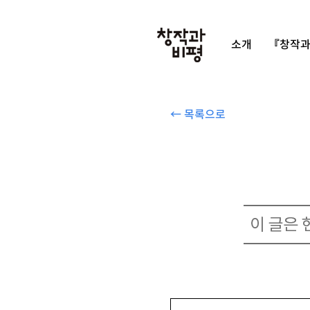
소개
『창작과
← 목록으로