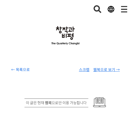
← 목록으로
스크랩
웹북으로 보기 →