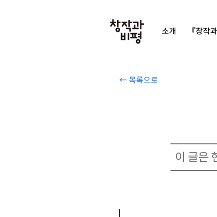
소개
『창작과
← 목록으로