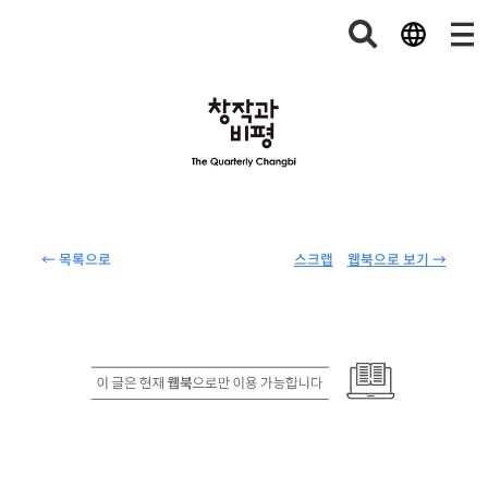
← 목록으로
스크랩
웹북으로 보기 →