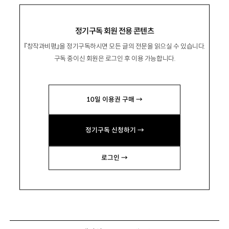
정기구독 회원 전용 콘텐츠
『창작과비평』을 정기구독하시면 모든 글의 전문을 읽으실 수 있습니다.
구독 중이신 회원은 로그인 후 이용 가능합니다.
10일 이용권 구매 →
정기구독 신청하기 →
로그인 →