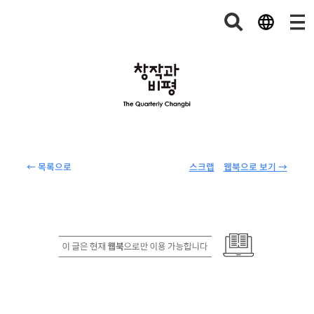
← 목록으로
스크랩
웹북으로 보기 →