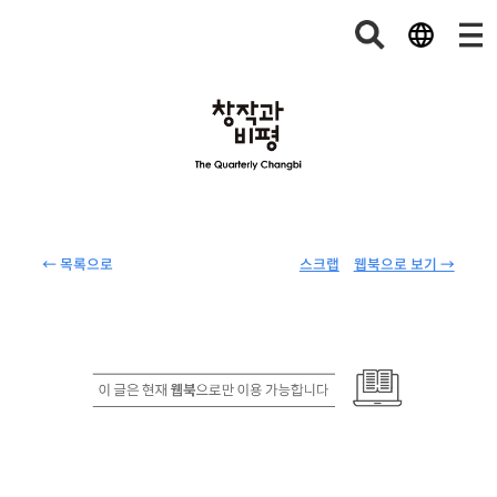
← 목록으로
스크랩
웹북으로 보기 →