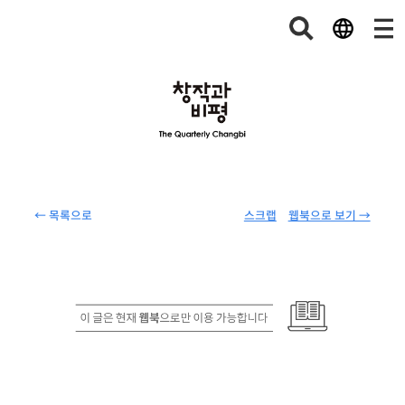
← 목록으로
스크랩
웹북으로 보기 →