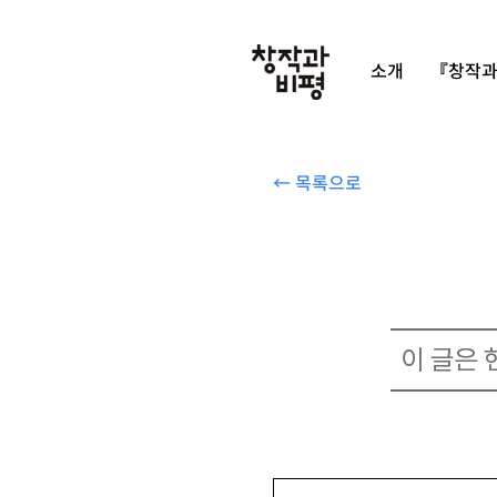
소개
『창작과
← 목록으로