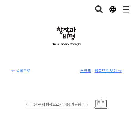
← 목록으로
스크랩
웹북으로 보기 →