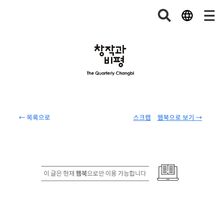
← 목록으로
스크랩
웹북으로 보기 →